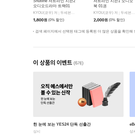
Shutline 셔트라인 시즌2
셔트라인 시즌1 오디오
오디오드라마 트랙01
북 01권
KYOU(쿄우) 저
두세븐 엔터테인먼트
KYOU(쿄우) 저
두세븐 엔터테인먼트
|
|
1,800
원
(0% 할인)
2,000
원
(0% 할인)
검색 페이지에서 선택된 태그에 등록된 더 많은 상품을 확인해 
이 상품의 이벤트
(6개)
한 눈에 보는 YES24 단독 선출간
e
상시
상