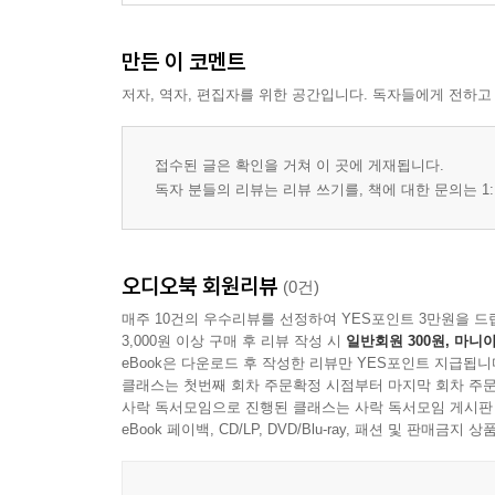
만든 이 코멘트
저자, 역자, 편집자를 위한 공간입니다. 독자들에게 전하고
접수된 글은 확인을 거쳐 이 곳에 게재됩니다.
독자 분들의 리뷰는 리뷰 쓰기를, 책에 대한 문의는 1:
오디오북 회원리뷰
(0건)
매주 10건의 우수리뷰를 선정하여 YES포인트 3만원을 드
3,000원 이상 구매 후 리뷰 작성 시
일반회원 300원, 마니아
eBook은 다운로드 후 작성한 리뷰만 YES포인트 지급됩니
클래스는 첫번째 회차 주문확정 시점부터 마지막 회차 주문
사락 독서모임으로 진행된 클래스는 사락 독서모임 게시판
eBook 페이백, CD/LP, DVD/Blu-ray, 패션 및 판매금