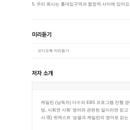
5. 우리 회사는 홍대입구역과 합정역 사이에 있어요
미리듣기
오디오북 미리듣기
저자 소개
케일린 (낭독자) 다수의 EBS 프로그램 진행 
빙, 사회면 사회' 영어와 관련된 일이라면 믿고 
사 現) 팟캐스트 '승열과 케일린의 영어로 읽는 문학