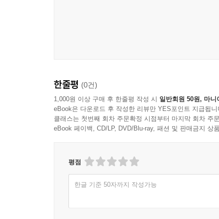
한줄평
(0건)
1,000원 이상 구매 후 한줄평 작성 시
일반회원 50원, 마니
eBook은 다운로드 후 작성한 리뷰만 YES포인트 지급됩니
클래스는 첫번째 회차 주문확정 시점부터 마지막 회차 주문
eBook 페이백, CD/LP, DVD/Blu-ray, 패션 및 판매금
평점
한글 기준 50자까지 작성가능