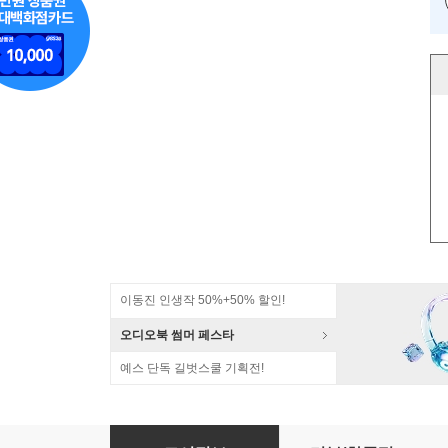
이동진 인생작 50%+50% 할인!
오디오북 썸머 페스타
예스 단독 길벗스쿨 기획전!
5문장으로 배우는 초보탈출 영어표현 - 길찾기 