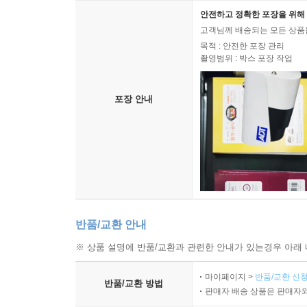
안전하고 정확한 포장을 위해 
고객님께 배송되는 모든 상품을
목적 : 안전한 포장 관리
촬영범위 : 박스 포장 작업
포장 안내
반품/교환 안내
※ 상품 설명에 반품/교환과 관련한 안내가 있는경우 아래 
마이페이지 >
반품/교환 신청
반품/교환 방법
판매자 배송 상품은 판매자와