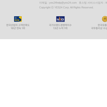
이메일 : yes24help@yes24.com 호스팅 서비스사업자 :
Copyright ⓒ YES24 Corp. All Rights Reserved.