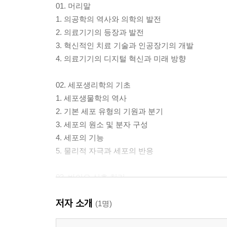
01. 머리말
1. 의공학의 역사와 의학의 발전
2. 의료기기의 등장과 발전
3. 혁신적인 치료 기술과 인공장기의 개발
4. 의료기기의 디지털 혁신과 미래 방향
02. 세포생리학의 기초
1. 세포생물학의 역사
2. 기본 세포 유형의 기원과 분기
3. 세포의 원소 및 분자 구성
4. 세포의 기능
5. 물리적 자극과 세포의 반응
03. 바이오 신호 처리
1. 바이오 신호 처리의 개요
저자 소개
2. 아날로그 선형 필터
(1명)
3. 디지털 선형 필터