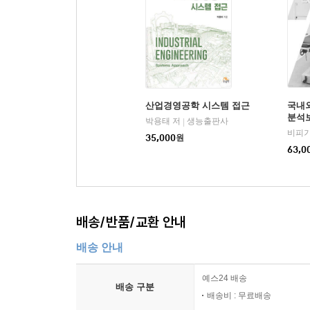
2. 의료기기 인허가 시스템
3. 의료기기 인허가에서의 품질경영시스템(GMP)
4. 의료기기 안전에 관한 표준과 규격
5. 의료기기 회사의 연구개발 시스템
6. 규제와 법규의 요약
산업경영공학 시스템 접근
국내
12 생물정보학
분석
박용태 저
생능출판사
|
1. 생물정보학과 AI의 중요성 및 적용 분야
35,000
원
2. 생물정보학의 적용 기술 및 활용
63,0
3. 생물정보학 전망
4. 생물정보학의 미래
배송/반품/교환 안내
배송 안내
예스24 배송
배송 구분
배송비 : 무료배송