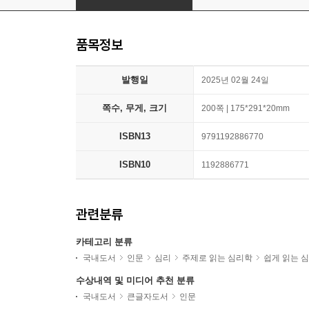
품목정보
발행일
2025년 02월 24일
쪽수, 무게, 크기
200쪽 | 175*291*20mm
ISBN13
9791192886770
ISBN10
1192886771
관련분류
카테고리 분류
국내도서
인문
심리
주제로 읽는 심리학
쉽게 읽는 
수상내역 및 미디어 추천 분류
국내도서
큰글자도서
인문