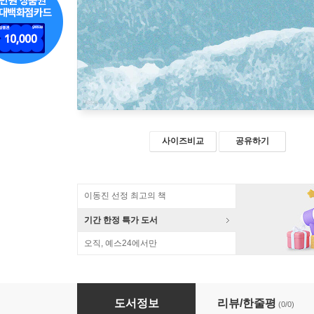
사이즈비교
공유하기
이동진 선정 최고의 책
기간 한정 특가 도서
오직, 예스24에서만
감정이 늙지 않는 법 (큰글자도서)
도서정보
리뷰/한줄평
(0/0)