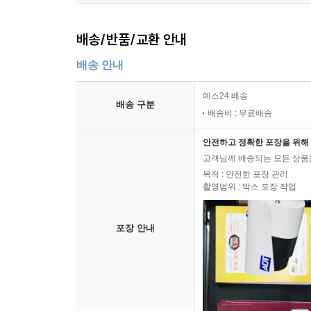
배송/반품/교환 안내
배송 안내
예스24 배송
배송 구분
배송비 : 무료배송
안전하고 정확한 포장을 위해 
고객님께 배송되는 모든 상품을
목적 : 안전한 포장 관리
촬영범위 : 박스 포장 작업
포장 안내