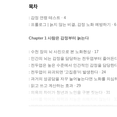
목차
: 감정 연령 테스트 · 4
: 프롤로그 | 늙지 않는 비결, 감정 노화 예방하기 · 6
Chapter 1 사람은 감정부터 늙는다
: 수천 장의 뇌 사진으로 본 노화현상 · 17
: 인간의 뇌는 감정을 담당하는 전두엽부터 줄어든다 
: 전두엽은 높은 수준에서 인간적인 감정을 담당한다 
: 전두엽이 파괴되면 ‘고집증’이 발생한다 · 24
: 과거의 성공담을 자꾸 늘어놓는다면 노화를 의심하라
: 읽고 쓰고 계산하는 효과 · 29
: 의욕의 차이가 청년과 노인을 구분 짓는다 · 31
: 나이를 먹어도 체력과 지능은 쇠해지지 않는다 · 3
: 체력은 지속적으로 사용하면 정상으로 유지된다 · 
: 나이를 먹으면 두뇌의 기능 저하가 심해진다 · 40