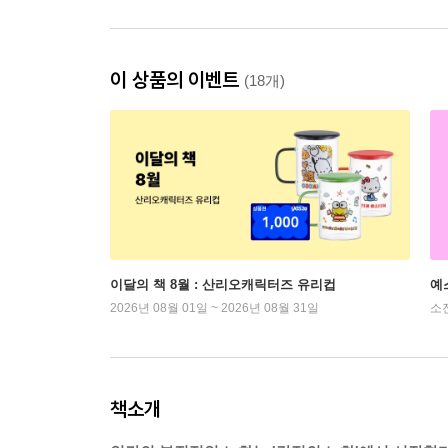
이 상품의 이벤트
(18개)
이달의 책 8월 : 산리오캐릭터즈 유리컵
예
2026년 08월 01일 ~ 2026년 08월 31일
소
책소개