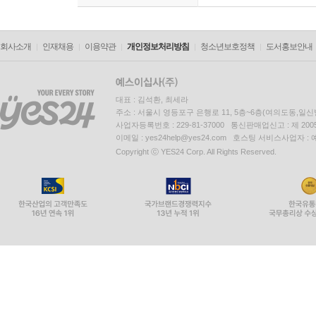
회사소개
인재채용
이용약관
개인정보처리방침
청소년보호정책
도서홍보안내
대표 : 김석환, 최세라
주소 : 서울시 영등포구 은행로 11, 5층~6층(여의도동,일신
사업자등록번호 : 229-81-37000 통신판매업신고 : 제 200
이메일 : yes24help@yes24.com 호스팅 서비스사업자 :
Copyright ⓒ YES24 Corp. All Rights Reserved.