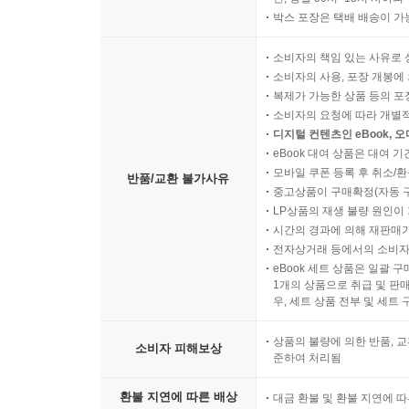
박스 포장은 택배 배송이 가
소비자의 책임 있는 사유로 
소비자의 사용, 포장 개봉에 
복제가 가능한 상품 등의 포장을 
소비자의 요청에 따라 개별
디지털 컨텐츠인 eBook, 
eBook 대여 상품은 대여 기
모바일 쿠폰 등록 후 취소/환
반품/교환 불가사유
중고상품이 구매확정(자동 
LP상품의 재생 불량 원인이 기
시간의 경과에 의해 재판매가
전자상거래 등에서의 소비자
eBook 세트 상품은 일괄 
1개의 상품으로 취급 및 판매
우, 세트 상품 전부 및 세트
상품의 불량에 의한 반품, 교
소비자 피해보상
준하여 처리됨
환불 지연에 따른 배상
대금 환불 및 환불 지연에 