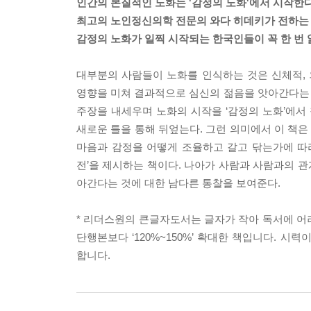
인간의 본질적인 노화는 '감정의 노화'에서 시작한다
최고의 노인정신의학 전문의 와다 히데키가 전하는 ‘
감정의 노화가 일찍 시작되는 한국인들이 꼭 한 번 
대부분의 사람들이 노화를 인식하는 것은 신체적,
영향을 미쳐 결과적으로 심신의 젊음을 앗아간다는
주장을 내세우며 노화의 시작을 ‘감정의 노화’에서 
새로운 틀을 통해 뒤엎는다. 그런 의미에서 이 책은
마음과 감정을 어떻게 조율하고 갈고 닦는가에 따라
전’을 제시하는 책이다. 나아가 사람과 사람과의 관계
아간다는 것에 대한 남다른 통찰을 보여준다.
* 리더스원의 큰글자도서는 글자가 작아 독서에 어려
단행본보다 ‘120%~150%’ 확대한 책입니다. 
합니다.