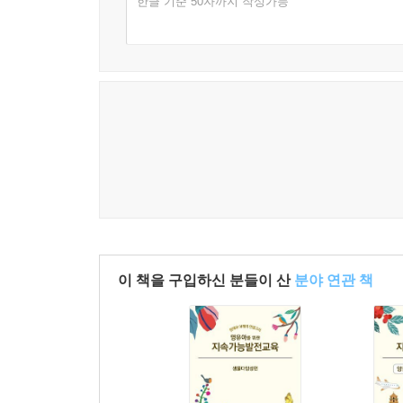
한글 기준 50자까지 작성가능
이 책을 구입하신 분들이 산
분야 연관 책