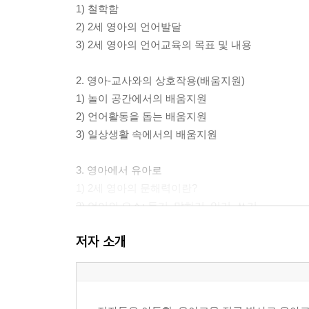
1) 철학함
2) 2세 영아의 언어발달
3) 2세 영아의 언어교육의 목표 및 내용
2. 영아-교사와의 상호작용(배움지원)
1) 놀이 공간에서의 배움지원
2) 언어활동을 돕는 배움지원
3) 일상생활 속에서의 배움지원
3. 영아에서 유아로
1) 2세 영아의 문해력이란?
2) 언어의 요소: 듣기, 말하기, 읽기, 쓰기
3) 이중언어 맛보기
저자 소개
CHAPTER 2. 매체를 활용한 언어교육의 실제
1. 그림책을 활용한 언어지도
1) 어디에 숨었니?