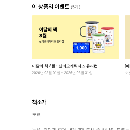
이 상품의 이벤트
(5개)
이달의 책 8월 : 산리오캐릭터즈 유리컵
[
2026년 08월 01일 ~ 2026년 08월 31일
소
책소개
도쿄
뉴욕, 런던과 함께 세계 3대 도시 중 하나인 도쿄는