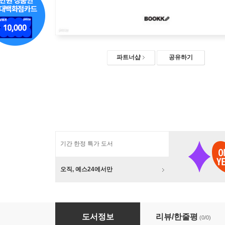
파트너샵
공유하기
기간 한정 특가 도서
오직, 예스24에서만
나는 도쿄로소이다
도서정보
리뷰/한줄평
(0/0)