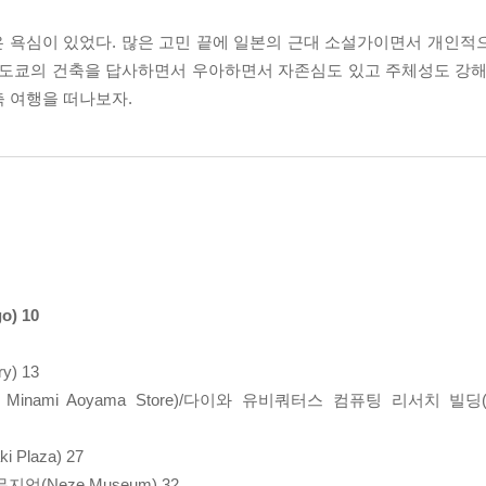
 욕심이 있었다. 많은 고민 끝에 일본의 근대 소설가이면서 개인적
. 도쿄의 건축을 답사하면서 우아하면서 자존심도 있고 주체성도 강해
축 여행을 떠나보자.
) 10
y) 13
inami Aoyama Store)/다이와 유비쿼터스 컴퓨팅 리서치 빌딩(The 
 Plaza) 27
뮤지엄(Neze Museum) 32