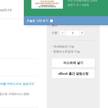
op20 2주
오늘은 그만 보기
절판
수량
국내배송만 가능
문화비소득공제 가능
리스트에 넣기
eBook 출간 알림신청
구매를 부탁드리며, 발송까지
상품으로 구매하거나 판매