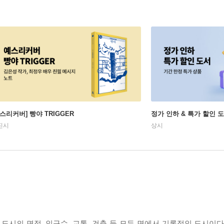
예스리커버] 빵야 TRIGGER
정가 인하 & 특가 할인 
진시
상시
 도시의 면적, 인구수, 교통, 건축 등 모든 면에서 기록적인 도시이