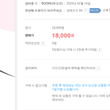
정태종
저
BOOKK(부크크)
2025년 02월 14일
건축 t
첫번째 리뷰어가 되어주세요.
판매지수 84
베스트
정가
18,000원
18,000
원
판매가
YES포인트
0원
5만원이상 구매 시 2천원 추가적립
결제혜택
카드/간편결제 혜택을 확인하세요
구매 시 참고사항
주문 후 제작되는 개인 오더 도서로 신중한 
7일가량 소요됩니다.
현재 새 상품은 구매 할 수 없습니다. 아래 
해보세요.