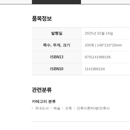
품목정보
발행일
2025년 02월 14일
쪽수, 무게, 크기
200쪽 | 148*210*20mm
ISBN13
9791141988166
ISBN10
114198816X
관련분류
카테고리 분류
국내도서
예술
건축
건축이론/비평/건축사