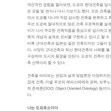
개인적인 경험을 돌아보면, 도쿄의 현대건축을 답
은 곳을 몇 번이나 다시 가보기도 했다. 모든 건축
어서 도쿄를 다니며 직접 답사한 건축을 분류하고 특
우선 도쿄에 절대적으로 많은 건축 프로젝트를 설
이가 나서 주요한 건축작품을 중심으로 답사하고 분
축적 개념과 설계로 진리를 구현하고 있다고 할 수 
비록 근대건축과 일본성 짙은 건축이지만 그들이 없
다. 서양의 근대건축과 최신 현대건축의 사례를 볼
구성하며 도시의 풍경을 만든다. 도쿄의 건축이 만
축 산책이라 할 수 있다.
건축을 바라보는 관점과 설계 방법론은 다양하지만,
잡계 건축, 미셸 푸코의 에피스테메와 권력, 브루노 라투
적 존재론(OOO: Object Oriented Ontol
다.
나는 도쿄로소이다