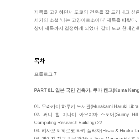
제목을 고민하면서 도쿄의 건축을 잘 드러내고 싶은
세키의 소설 ‘나는 고양이로소이다’ 제목을 따랐다
상이 제목까지 결정하게 되었다. 같이 도쿄 현대건
목차
프롤로그 7
PART 01. 일본 국민 건축가, 쿠마 켄고(Kuma Kengo
01. 무라카미 하루키 도서관(Murakami Haruki Librar
02. 써니 힐 미나미 아오야마 스토어(Sunny Hill M
Computing Research Building) 22
03. 히사오 & 히로코 타키 플라자(Hisao & Hiroko Taki
04. 메이지 진구 박물관(Meiji Jingu Museum)/네즈 