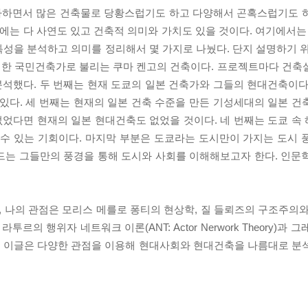
사하면서 많은 건축물로 당황스럽기도 하고 다양해서 곤혹스럽기도 
물에는 다 사연도 있고 건축적 의미와 가치도 있을 것이다. 여기에서는
성을 분석하고 의미를 정리해서 몇 가지로 나눴다. 단지 설명하기 위
계한 국민건축가로 불리는 쿠마 켄고의 건축이다. 프로젝트마다 건축
석했다. 두 번째는 현재 도쿄의 일본 건축가와 그들의 현대건축이다
있다. 세 번째는 현재의 일본 건축 수준을 만든 기성세대의 일본 건
었다면 현재의 일본 현대건축도 없었을 것이다. 네 번째는 도쿄 속
 수 있는 기회이다. 마지막 부분은 도쿄라는 도시만이 가지는 도시 
드는 그들만의 풍경을 통해 도시와 사회를 이해해보고자 한다. 인문
 나의 관점은 모리스 메를로 퐁티의 현상학, 질 들뢰즈의 구조주의와
르의 행위자 네트워크 이론(ANT: Actor Nerwork Theory)과
ogy) 등이다. 이글은 다양한 관점을 이용해 현대사회와 현대건축을 나름대로