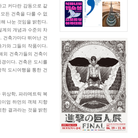
하고 커다란 감동으로 같
 모든 건축을 다룰 수 없
해 나눈 것임을 밝힌다.
설계의 개념과 수준의 차
. 건축가마다 뛰어난 건
축가와 그들의 작품이다.
 해외 건축가들의 건축이
풍경이다. 건축은 도시를
학적 도시여행을 통한 건
 위상학, 파라메트릭 복
 그레이엄 하먼의 객체 지향
 분석한 결과라는 것을 밝힌