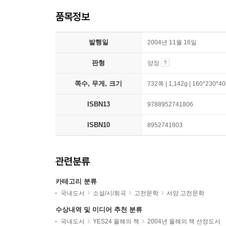
품목정보
발행일
2004년 11월 16일
판형
양장
쪽수, 무게, 크기
732쪽 | 1,142g | 160*230*
ISBN13
9788952741806
ISBN10
8952741803
관련분류
카테고리 분류
국내도서
소설/시/희곡
고전문학
서양 고전문학
수상내역 및 미디어 추천 분류
국내도서
YES24 올해의 책
2004년 올해의 책 선정도서