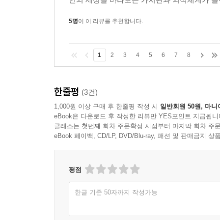
5명
이 이 리뷰를 추천합니다.
1
2
3
4
5
6
7
8
한줄평
(3건)
1,000원 이상 구매 후 한줄평 작성 시
일반회원 50원, 마니
eBook은 다운로드 후 작성한 리뷰만 YES포인트 지급됩니
클래스는 첫번째 회차 주문확정 시점부터 마지막 회차 주문
eBook 페이백, CD/LP, DVD/Blu-ray, 패션 및 판매금
평점
한글 기준 50자까지 작성가능