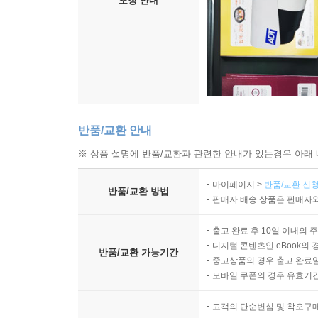
포장 안내
반품/교환 안내
※ 상품 설명에 반품/교환과 관련한 안내가 있는경우 아래 
마이페이지 >
반품/교환 신청
반품/교환 방법
판매자 배송 상품은 판매자와
출고 완료 후 10일 이내의 
디지털 콘텐츠인 eBook의 
반품/교환 가능기간
중고상품의 경우 출고 완료일
모바일 쿠폰의 경우 유효기간(
고객의 단순변심 및 착오구