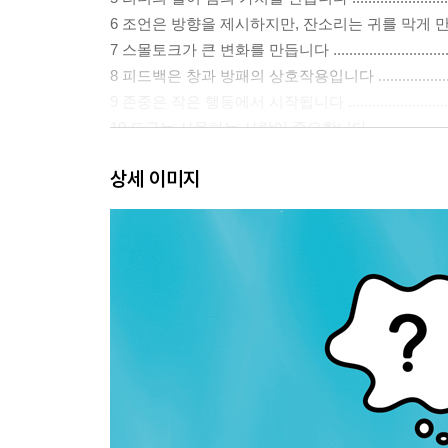
6 조언은 방향을 제시하지만, 잔소리는 귀를 막게 만듭니다 ..
7 스몰토크가 큰 변화를 만듭니다 ...................................
8 피드백은 창과 방패의 상호작용입니다 ...........................
9 존중은 작은 행동에서 시작됩니다 ................................
10 도구는 사용하는 사람이 중요합니다 ............................
상세 이미지
Part 2 Expression 표현
1 기본이 약하면 흔들립니다 ..........................................
2 리더의 표현이 조직을 디자인합니다 .............................
3 침묵하는 팀은 정체되고, 목소리 내는 팀은 성장합니다 ......
4 리더의 잠시 멈춤, 침묵은 힘입니다 ..............................
5 습관적 감사 말고 진짜 감사를 표현합니다 .....................
6 리더의 목소리는 필요한 자극이 되어야 합니다 ...............
7 공간이 대화의 분위기를 만듭니다 ................................
Part 3 Exploration 탐구