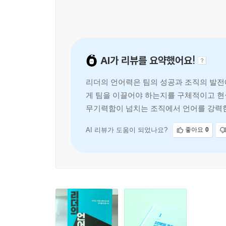
한 시대를 공유하는, 비슷한 세대의 사람들이, 비슷
무엇일까? 한 개라도 더 많은 사례를 수집하고 연
책 『리더의 언어력』 에는 서정현 대표의 평생 연구
AI가 리뷰를 요약했어요!
조직의 리더들과 나누었던 이야기를 곳곳에 녹여내
리더의 언어력은 팀의 성공과 조직의 발전에
한편, 조직을 하나로 단단하게 만드는 힘을 얻게 
게 팀을 이끌어야 하는지를 구체적이고 현
조직을 구해내는 것은 물론, 더 높은 곳으로 성장시
무기력함이 넘치는 조직에서 언어를 강력한
AI 리뷰가 도움이 되었나요?
좋아요
0