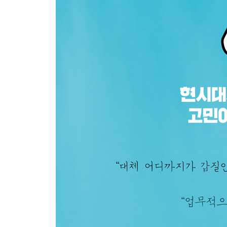
1 마침표만 주지 말고 물음표도 줍니다 ............................
2 GROW 질문으로 성장을 이끕니다 ...............................
3 똑똑한 대답이 가치를 만듭니다 ...................................
4 듣는 것도 보입니다 ...................................................
5 듣는 습관이 대화의 방향을 결정합니다 .........................
Part 4 Motivation 동기
1 1인분의 크기는 사람마다 다릅니다 ..............................
2 동기를 알면 움직임도 보입니다 ...................................
3 재미를 찾을 때 몰입은 따라옵니다 ...............................
4 승부욕 내려놓고 방향을 전환합니다 .............................
5 좋은 질문이 좋은 변화를 만듭니다 ...............................
6 명확한 지시는 ‘느낌표 네’를 이끌 수 있습니다 ...............
7 성과 대화는 지속성이 필요합니다 ................................