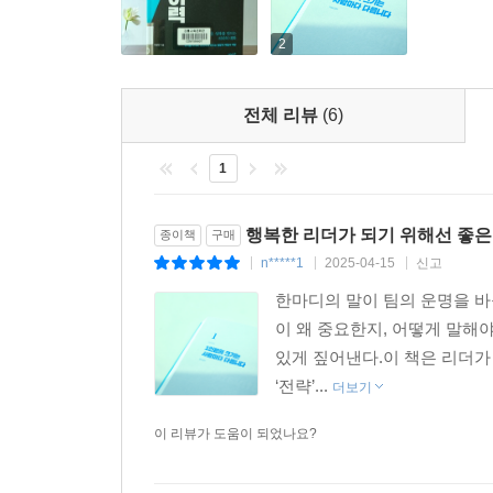
2
전체 리뷰
(6)
1
행복한 리더가 되기 위해선 좋은
종이책
구매
n*****1
2025-04-15
신고
|
|
|
한마디의 말이 팀의 운명을 바꾸
이 왜 중요한지, 어떻게 말해
있게 짚어낸다.이 책은 리더가
‘전략’...
더보기
이 리뷰가 도움이 되었나요?