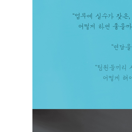
Part 5 Conflict 갈등
1 상대방의 신발을 신어보는 용기도 필요합니다 ................
2 공정한 중재가 부서의 협력을 이끕니다 .........................
3 화를 다스리는 것은 자기 삶에 대한 존중입니다 ..............
4 감정을 이해하면 사람을 이해할 수 있습니다 ..................
5 협업의 시작은 공유입니다 ..........................................
6 떠나는 사람이 남기는 이야기가 조직의 미래를 만듭니다 ...
에필로그 아름다운 공동체 ............................................