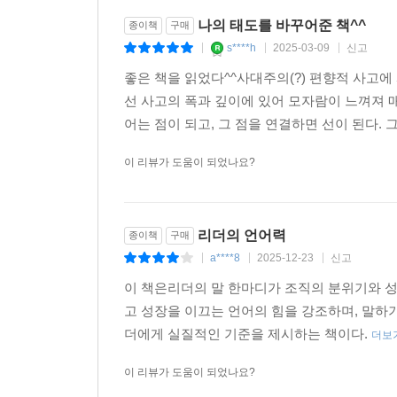
나의 태도를 바꾸어준 책^^
종이책
구매
s****h
2025-03-09
신고
|
|
|
좋은 책을 읽었다^^사대주의(?) 편향적 사고
선 사고의 폭과 깊이에 있어 모자람이 느껴져 
어는 점이 되고, 그 점을 연결하면 선이 된다. 
이 리뷰가 도움이 되었나요?
리더의 언어력
종이책
구매
a****8
2025-12-23
신고
|
|
|
이 책은리더의 말 한마디가 조직의 분위기와 성
고 성장을 이끄는 언어의 힘을 강조하며, 말하
더에게 실질적인 기준을 제시하는 책이다.
더보
이 리뷰가 도움이 되었나요?