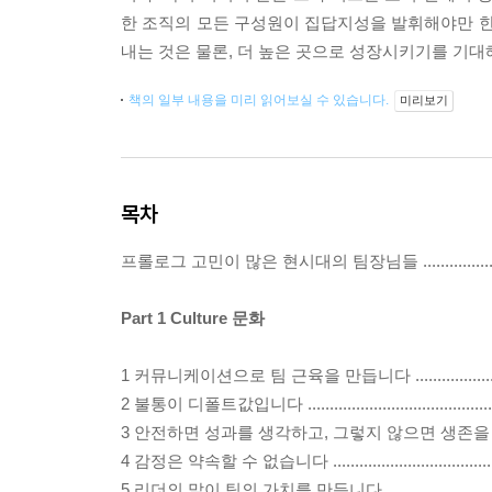
한 조직의 모든 구성원이 집답지성을 발휘해야만 한
내는 것은 물론, 더 높은 곳으로 성장시키기를 기대
책의 일부 내용을 미리 읽어보실 수 있습니다.
미리보기
목차
프롤로그 고민이 많은 현시대의 팀장님들 ...........................
Part 1 Culture 문화
1 커뮤니케이션으로 팀 근육을 만듭니다 ...........................
2 불통이 디폴트값입니다 ..............................................
3 안전하면 성과를 생각하고, 그렇지 않으면 생존을 생각합
4 감정은 약속할 수 없습니다 .........................................
5 리더의 말이 팀의 가치를 만듭니다 ...............................