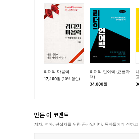
리더의 마음력
리더의 언어력 (큰글자
책)
고
17,100
원
(10% 할인)
34,000
원
3
만든 이 코멘트
저자, 역자, 편집자를 위한 공간입니다. 독자들에게 전하고