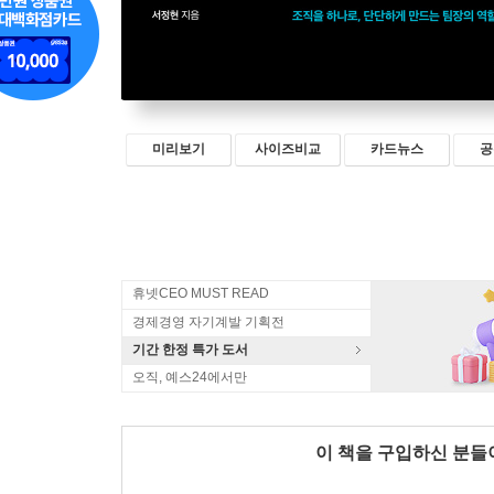
미리보기
사이즈비교
카드뉴스
공
휴넷CEO MUST READ
경제경영 자기계발 기획전
기간 한정 특가 도서
오직, 예스24에서만
이 책을 구입하신 분