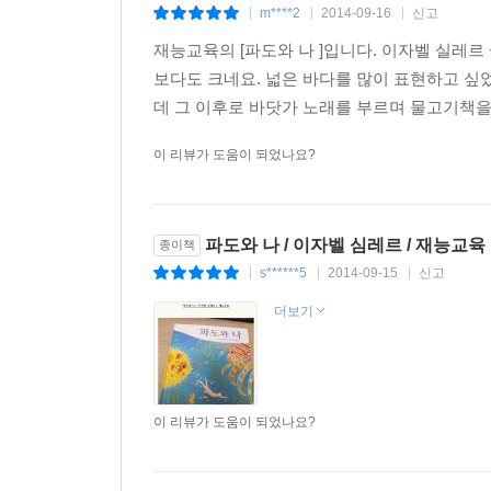
m****2
2014-09-16
신고
|
|
|
재능교육의 [파도와 나 ]입니다. 이자벨 실레르
보다도 크네요. 넓은 바다를 많이 표현하고 싶
데 그 이후로 바닷가 노래를 부르며 물고기책을 
이 리뷰가 도움이 되었나요?
파도와 나 / 이자벨 심레르 / 재능교육
종이책
s******5
2014-09-15
신고
|
|
|
더보기
이 리뷰가 도움이 되었나요?