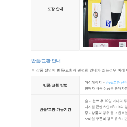
포장 안내
반품/교환 안내
※ 상품 설명에 반품/교환과 관련한 안내가 있는경우 아래 
마이페이지 >
반품/교환 신청
반품/교환 방법
판매자 배송 상품은 판매자와
출고 완료 후 10일 이내의 
디지털 콘텐츠인 eBook의 
반품/교환 가능기간
중고상품의 경우 출고 완료일
모바일 쿠폰의 경우 유효기간(