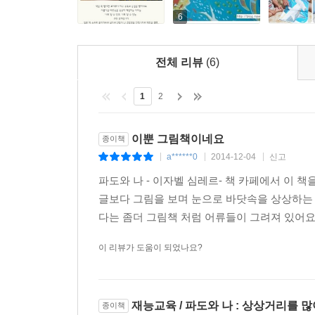
잠자리를 평화로운 깊은 바다로 만들어 버리고 우
6
풍부한 상상력을 한껏 키울 수 있습니다.
전체 리뷰
(6)
1
2
이뿐 그림책이네요
종이책
a******0
2014-12-04
신고
|
|
|
파도와 나 - 이자벨 심레르- 책 카페에서 이 
글보다 그림을 보며 눈으로 바닷속을 상상하는 
다는 좀더 그림책 처럼 어류들이 그려져 있어요.
이 리뷰가 도움이 되었나요?
재능교육 / 파도와 나 : 상상거리를 많
종이책