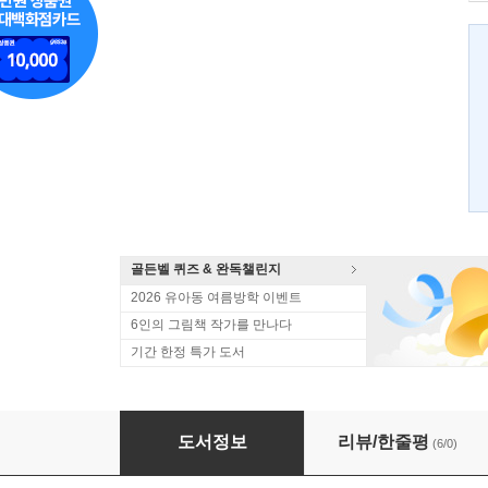
골든벨 퀴즈 & 완독챌린지
2026 유아동 여름방학 이벤트
6인의 그림책 작가를 만나다
기간 한정 특가 도서
파도와 나
도서정보
리뷰/한줄평
(6/0)