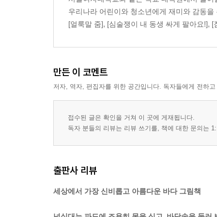
우리나라 어린이와 청소년에게 재미와 감동을 주
[얼룩말 줌], [심술쟁이 내 동생 싸게 팔아요!],
만든 이 코멘트
저자, 역자, 편집자를 위한 공간입니다. 독자들에게 전하고
접수된 글은 확인을 거쳐 이 곳에 게재됩니다.
독자 분들의 리뷰는 리뷰 쓰기를, 책에 대한 문의는 1:
출판사 리뷰
세상에서 가장 신비롭고 아름다운 바다 그림책
넘실대는 파도에 조용히 몸을 싣고, 바닷속을 둘러 