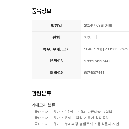
품목정보
발행일
2014년 08월 04일
판형
양장
쪽수, 무게, 크기
56쪽 | 570g | 230*325*7mm
ISBN13
9788974997441
ISBN10
8974997444
관련분류
카테고리 분류
국내도서
유아
4-6세
4-6세 다른나라 그림책
국내도서
유아
유아 그림책
유아 창작동화
국내도서
유아
누리과정 생활주제
동식물과 자연