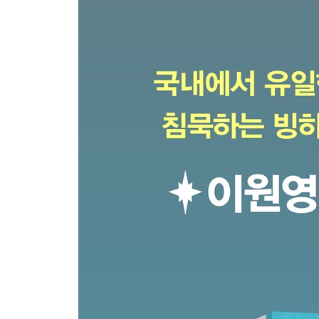
2부 빙하학자, 그린란드 빙하를 만나다
여기는 그린란드, 빙하 앞에 있습니다
그린란드 빙하 위에 서다
오랜 경험을 통해서만 얻는 것
사람의 인연은 알 수 없는 법
여성 과학자로 살아가기
전쟁과 그린란드
빙하의 엑스레이를 찍다
매일 밤 연구를 그만두는 꿈을 꿨다
7월의 핼러윈 파티
안녕, 그린란드
미션 임파서블
3부 과거의 빙하와 미래의 지구, 그리고 현재의 빙
우리에게 내일은 있다