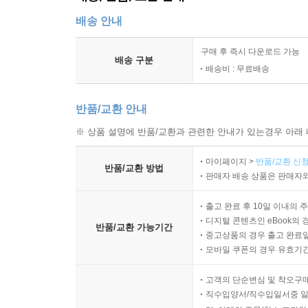
배송 안내
구매 후 즉시 다운로드 가능
배송 구분
배송비 : 무료배송
반품/교환 안내
※ 상품 설명에 반품/교환과 관련한 안내가 있는경우 아래 
마이페이지 >
반품/교환 신청
반품/교환 방법
판매자 배송 상품은 판매자와
출고 완료 후 10일 이내의 
디지털 콘텐츠인 eBook의 
반품/교환 가능기간
중고상품의 경우 출고 완료일
모바일 쿠폰의 경우 유효기간(
고객의 단순변심 및 착오구
직수입양서/직수입일서중 일