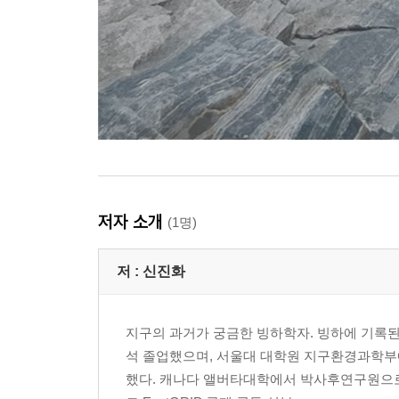
저자 소개
(1명)
저 :
신진화
지구의 과거가 궁금한 빙하학자. 빙하에 기록된
석 졸업했으며, 서울대 대학원 지구환경과학부
했다. 캐나다 앨버타대학에서 박사후연구원으로