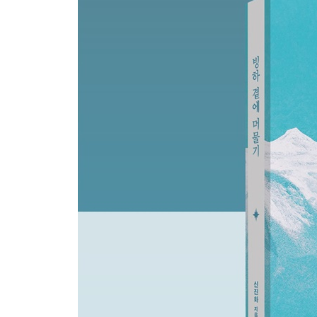
남극 탐험의 꿈
여자의 친구는 여자
행복하지 않습니다
동료들과 연대하기
나에게 쓰는 편지
에필로그 | 빙하학자로 평생 살아가기
미주