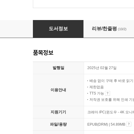
빙하 곁에 머물기
도서정보
리뷰/한줄평
(10/2)
품목정보
발행일
2025년 02월 27일
배송 없이 구매 후 바로 읽
제한없음
이용안내
TTS 가능
저작권 보호를 위해 인쇄 기
지원기기
크레마 /PC(윈도우 - 4K 모
파일/용량
EPUB(DRM) | 54.89MB