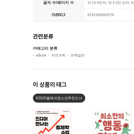
글자 수/페이지 수
약 10.4만자, 약 3.3만 단어, 
ISBN13
9791169093576
관련분류
카테고리 분류
eBook
자연과학
과학일반
이 상품의 태그
#2025올해의청소년추천도서