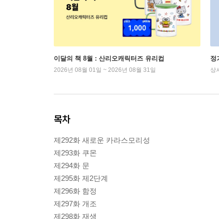
이달의 책 8월 : 산리오캐릭터즈 유리컵
정
2026년 08월 01일 ~ 2026년 08월 31일
상
목차
제292화 새로운 카라스모리성
제293화 쿠몬
제294화 문
제295화 제2단계
제296화 함정
제297화 개조
제298화 재생