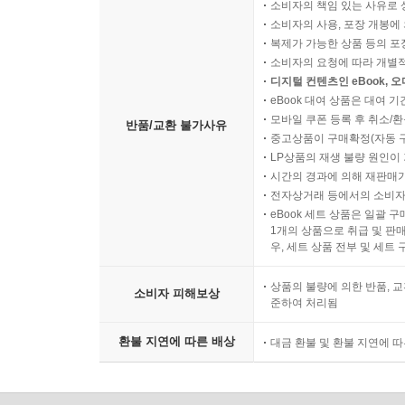
소비자의 책임 있는 사유로 
소비자의 사용, 포장 개봉에 
복제가 가능한 상품 등의 포장을 
소비자의 요청에 따라 개별
디지털 컨텐츠인 eBook, 
eBook 대여 상품은 대여 기
모바일 쿠폰 등록 후 취소/환
반품/교환 불가사유
중고상품이 구매확정(자동 
LP상품의 재생 불량 원인이 기
시간의 경과에 의해 재판매가
전자상거래 등에서의 소비자
eBook 세트 상품은 일괄 
1개의 상품으로 취급 및 판매
우, 세트 상품 전부 및 세트
상품의 불량에 의한 반품, 교
소비자 피해보상
준하여 처리됨
환불 지연에 따른 배상
대금 환불 및 환불 지연에 