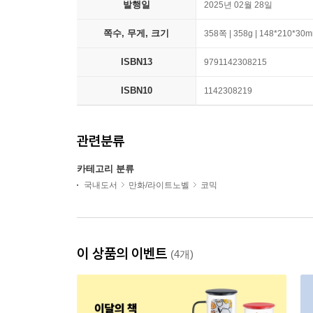
발행일
2025년 02월 28일
쪽수, 무게, 크기
358쪽 | 358g | 148*210*30
ISBN13
9791142308215
ISBN10
1142308219
관련분류
카테고리 분류
국내도서
만화/라이트노벨
코믹
이 상품의 이벤트
(4개)