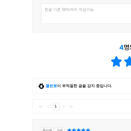
한글 기준 50자까지 작성가능
4
명
클린봇
이 부적절한 글을 감지 중입니다.
1
종이책
구매