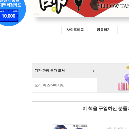
사이즈비교
공유하기
기간 한정 특가 도서
오직, 예스24에서만
이 책을 구입하신 분