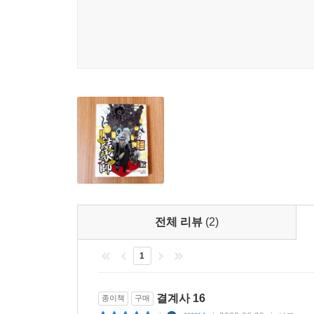
전체 리뷰
(2)
1
결계사 16
종이책
구매