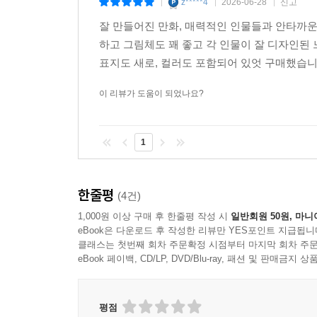
z*****4
2026-06-28
신고
|
|
|
잘 만들어진 만화, 매력적인 인물들과 안타까운
하고 그림체도 꽤 좋고 각 인물이 잘 디자인된 
표지도 새로, 컬러도 포함되어 있엇 구매했습니다
이 리뷰가 도움이 되었나요?
1
한줄평
(4건)
1,000원 이상 구매 후 한줄평 작성 시
일반회원 50원, 마니
eBook은 다운로드 후 작성한 리뷰만 YES포인트 지급됩니
클래스는 첫번째 회차 주문확정 시점부터 마지막 회차 주문
eBook 페이백, CD/LP, DVD/Blu-ray, 패션 및 판매금
평점