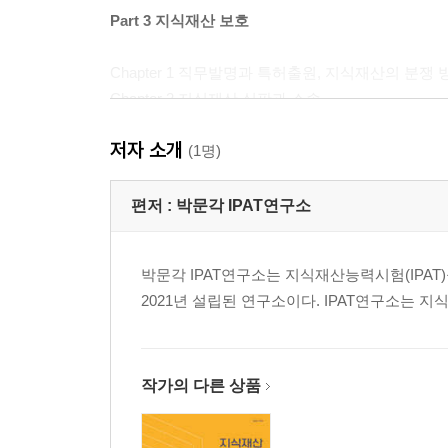
Part 3 지식재산 보호
Chapter 1 직무발명과 특허출원, 지식재산의 분쟁 
Chapter 2 지식재산 심판과 소송
저자 소개
Part 4 지식재산 활용
(1명)
편저 :
박문각 IPAT연구소
박문각 IPAT연구소는 지식재산능력시험(IPA
2021년 설립된 연구소이다. IPAT연구소는 
작가의 다른 상품