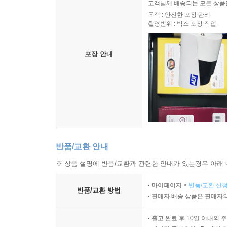
고객님께 배송되는 모든 상품을
목적 : 안전한 포장 관리
촬영범위 : 박스 포장 작업
포장 안내
반품/교환 안내
※ 상품 설명에 반품/교환과 관련한 안내가 있는경우 아래 
마이페이지 >
반품/교환 신청
반품/교환 방법
판매자 배송 상품은 판매자와
출고 완료 후 10일 이내의 