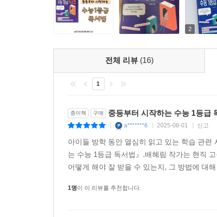
2
전체 리뷰
(16)
1
중등부터 시작하는 수능 1등급 
종이책
구매
a*******6
2025-08-01
신고
|
|
|
아이들 방학 동안 열심히 읽고 있는 학습 관련
는 수능 1등급 독서법』.배혜림 작가는 현직 고
어떻게 해야 잘 받을 수 있는지, 그 방법에 대해 
1명
이 이 리뷰를 추천합니다.