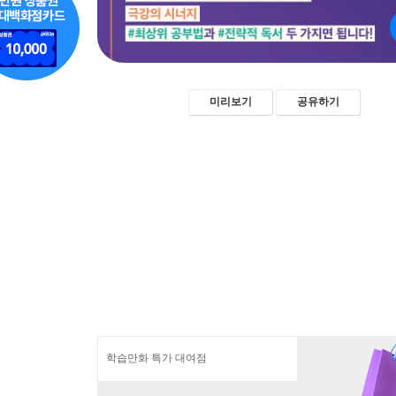
미리보기
공유하기
학습만화 특가 대여점