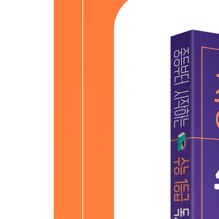
교과서 수록 작품은 단원별 학습 목표에 맞춰 읽어
교과서 수록 작품은 본질을 파악하며 읽어야 한다
중학생 때 고등 문학 작품 미리 읽기
중학생 때 수능이나 모의고사를 대비한 비문학 작품
독해를 위한 어휘력의 중요성
비문학 독해 문제집 반드시 풀기
꾸준한 독서로 이끄는 독서 습관 세우기
| 부록 | 국어 공부 로드맵 체크 리스트