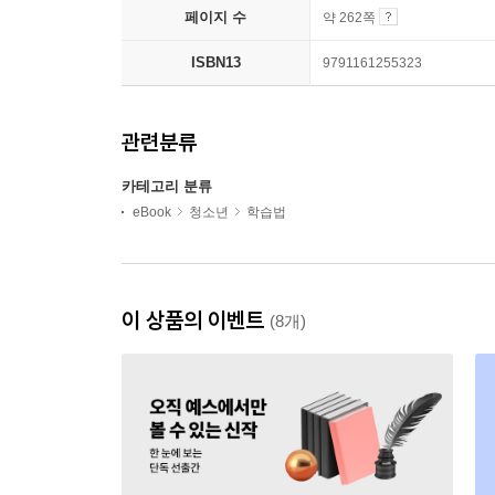
페이지 수
약 262쪽
ISBN13
9791161255323
관련분류
카테고리 분류
eBook
청소년
학습법
이 상품의 이벤트
(8개)