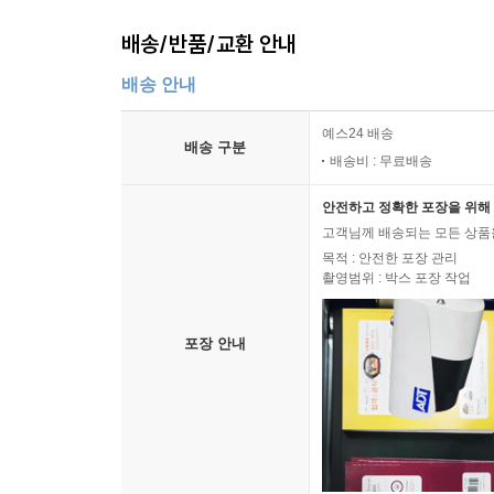
배송/반품/교환 안내
배송 안내
예스24 배송
배송 구분
배송비 : 무료배송
안전하고 정확한 포장을 위해 
고객님께 배송되는 모든 상품을
목적 : 안전한 포장 관리
촬영범위 : 박스 포장 작업
포장 안내