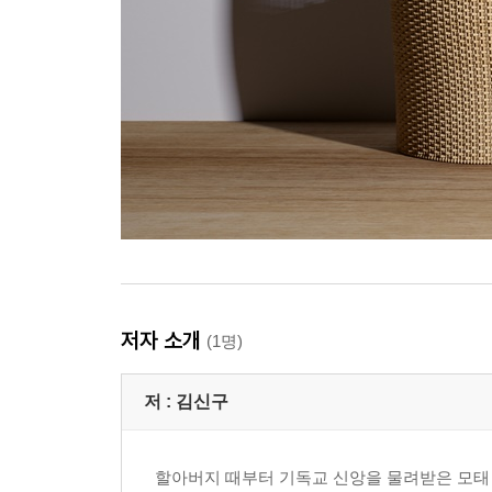
저자 소개
(1명)
저 :
김신구
할아버지 때부터 기독교 신앙을 물려받은 모태 