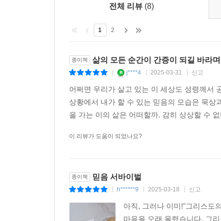
전체 리뷰
(8)
1
2
삶의 모든 순간이 간증이 되길 바라며
종이책
j****4
2025-03-31
신고
|
|
|
어쩌면 우리가 살고 있는 이 세상도 성령께서 
상황에서 내가 할 수 있는 믿음의 모습은 묵상과 
을 가는 이의 삶은 어떠할까. 감히 상상할 수 없
이 리뷰가 도움이 되었나요?
믿음 서바이벌
종이책
h******9
2025-03-18
신고
|
|
|
아직, 그러나 이미!"그리스도
마음을 오래 울렸습니다. 그