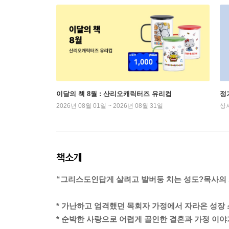
이달의 책 8월 : 산리오캐릭터즈 유리컵
정
2026년 08월 01일 ~ 2026년 08월 31일
상
책소개
“그리스도인답게 살려고 발버둥 치는 성도?목사의 
* 가난하고 엄격했던 목회자 가정에서 자라온 성장
* 순박한 사랑으로 어렵게 골인한 결혼과 가정 이야