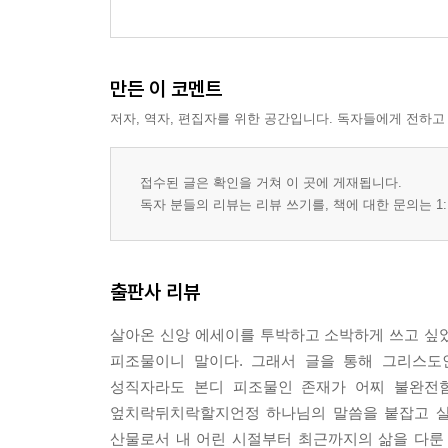
만든 이 코멘트
저자, 역자, 편집자를 위한 공간입니다. 독자들에게 전하고
접수된 글은 확인을 거쳐 이 곳에 게재됩니다.
독자 분들의 리뷰는 리뷰 쓰기를, 책에 대한 문의는 1:
출판사 리뷰
살아온 신앙 에세이를 투박하고 소박하게 쓰고 싶었
피조물이니 말이다. 그래서 글을 통해 그리스도
성직자라도 본디 피조물인 존재가 어찌 불완전함
엎치락뒤치락할지언정 하나님의 말씀을 붙잡고 살아
산물로서 내 어린 시절부터 최근까지의 삶을 다룬 