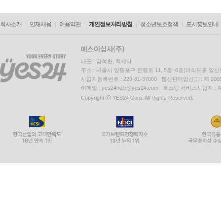
회사소개
인재채용
이용약관
개인정보처리방침
청소년보호정책
도서홍보안내
대표 : 김석환, 최세라
주소 : 서울시 영등포구 은행로 11, 5층~6층(여의도동,일신
사업자등록번호 : 229-81-37000 통신판매업신고 : 제 200
이메일 : yes24help@yes24.com 호스팅 서비스사업자 :
Copyright ⓒ YES24 Corp. All Rights Reserved.