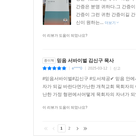
간증은 분명 귀하다.그 간증이
간증이 그런 귀한 간증이길 
신이 원하는...
더보기
이 리뷰가 도움이 되었나요?
믿음 서바이벌 김신구 목사
종이책
e****0
2025-03-12
신고
|
|
|
#믿음서바이벌#김신구 #도서제공✔ 믿음 안에
자가 되길 바란다면가난한 개척교회 목회자의 
난한 가정 형편에서어떻게 목회자의 자녀가 되
이 리뷰가 도움이 되었나요?
1
2