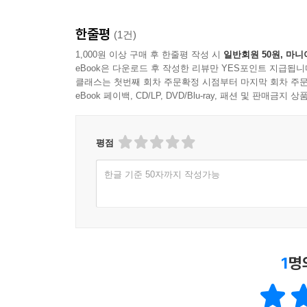
한줄평
(1건)
1,000원 이상 구매 후 한줄평 작성 시
일반회원 50원, 마니
eBook은 다운로드 후 작성한 리뷰만 YES포인트 지급됩니
클래스는 첫번째 회차 주문확정 시점부터 마지막 회차 주문
eBook 페이백, CD/LP, DVD/Blu-ray, 패션 및 판매금
평점
한글 기준 50자까지 작성가능
1
명