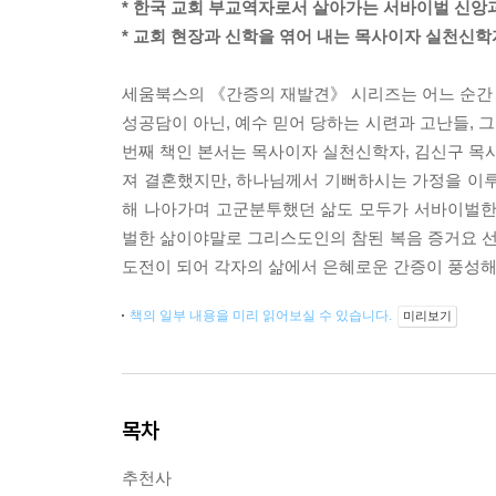
* 한국 교회 부교역자로서 살아가는 서바이벌 신앙
* 교회 현장과 신학을 엮어 내는 목사이자 실천신학
세움북스의 《간증의 재발견》 시리즈는 어느 순간 퇴
성공담이 아닌, 예수 믿어 당하는 시련과 고난들, 그
번째 책인 본서는 목사이자 실천신학자, 김신구 목사
져 결혼했지만, 하나님께서 기뻐하시는 가정을 이루
해 나아가며 고군분투했던 삶도 모두가 서바이벌한
벌한 삶이야말로 그리스도인의 참된 복음 증거요 
도전이 되어 각자의 삶에서 은혜로운 간증이 풍성해
책의 일부 내용을 미리 읽어보실 수 있습니다.
미리보기
목차
추천사