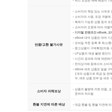
박스 포장은 택배 배송이 가
소비자의 책임 있는 사유로 
소비자의 사용, 포장 개봉에 
복제가 가능한 상품 등의 포장을 
소비자의 요청에 따라 개별
디지털 컨텐츠인 eBook, 
eBook 대여 상품은 대여 기
모바일 쿠폰 등록 후 취소/환
반품/교환 불가사유
중고상품이 구매확정(자동 
LP상품의 재생 불량 원인이 기
시간의 경과에 의해 재판매가
전자상거래 등에서의 소비자
eBook 세트 상품은 일괄 
1개의 상품으로 취급 및 판매
우, 세트 상품 전부 및 세트
상품의 불량에 의한 반품, 교
소비자 피해보상
준하여 처리됨
환불 지연에 따른 배상
대금 환불 및 환불 지연에 