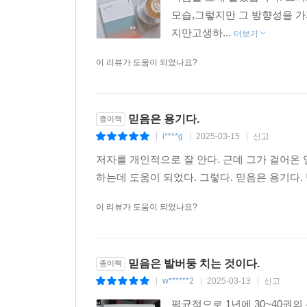
모습,그렇지만 그 방향성을 가
지만고생하...
더보기
이 리뷰가 도움이 되었나요?
믿음은 용기다.
종이책
i****g
2025-03-15
신고
|
|
|
저자를 개인적으로 잘 안다. 근데 그가 걸어온
하는데 도움이 되었다. 그렇다. 믿음은 용기다.
이 리뷰가 도움이 되었나요?
믿음은 발버둥 치는 것이다.
종이책
w******2
2025-03-13
신고
|
|
|
평균적으로 1년에 30~40권