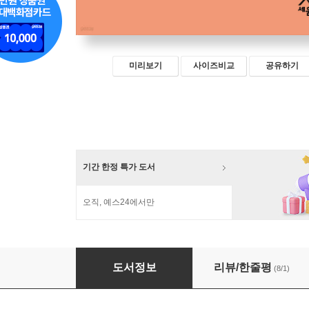
미리보기
사이즈비교
공유하기
기간 한정 특가 도서
오직, 예스24에서만
믿음 서바이벌
도서정보
리뷰/한줄평
(8/1)