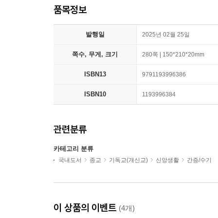
품목정보
발행일
2025년 02월 25일
쪽수, 무게, 크기
280쪽 | 150*210*20mm
ISBN13
9791193996386
ISBN10
1193996384
관련분류
카테고리 분류
국내도서
종교
기독교(개신교)
신앙생활
간증/수기
이 상품의 이벤트
(4개)