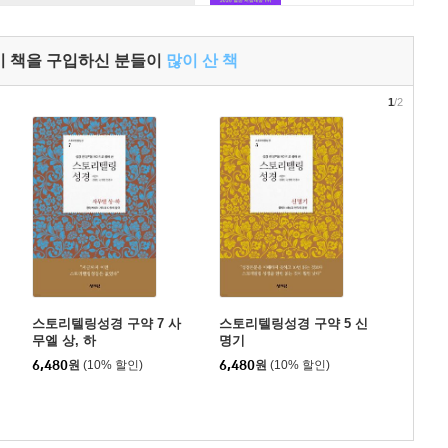
이 책을 구입하신 분들이
많이 산 책
1
/2
스토리텔링성경 구약 7 사
스토리텔링성경 구약 5 신
무엘 상, 하
명기
6,480
원
(10% 할인)
6,480
원
(10% 할인)