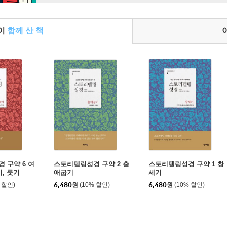
들이
함께 산 책
 구약 6 여
스토리텔링성경 구약 2 출
스토리텔링성경 구약 1 창
, 룻기
애굽기
세기
 할인)
6,480
원
(10% 할인)
6,480
원
(10% 할인)