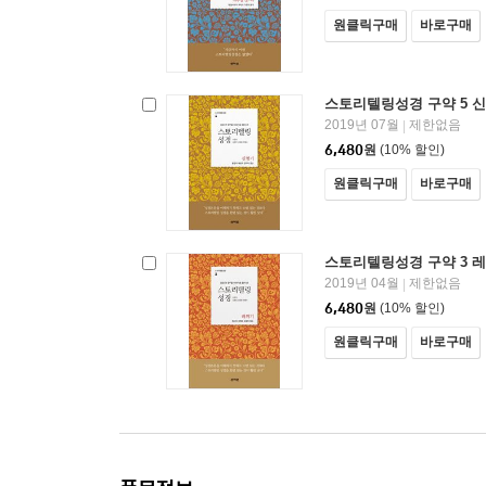
원클릭구매
바로구매
스토리텔링성경 구약 5 
2019년 07월
제한없음
|
6,480
원
(10% 할인)
원클릭구매
바로구매
스토리텔링성경 구약 3 
2019년 04월
제한없음
|
6,480
원
(10% 할인)
원클릭구매
바로구매