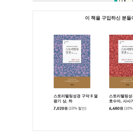
이 책을 구입하신 분
스토리텔링성경 구약 8 열
스토리텔링성경
왕기 상, 하
호수아, 사사기
7,020
원
(10% 할인)
6,480
원
(10%