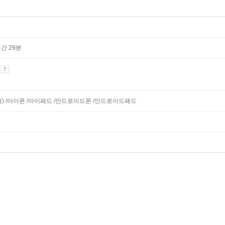
시간 29분
기
지원) /아이폰 /아이패드 /안드로이드폰 /안드로이드패드