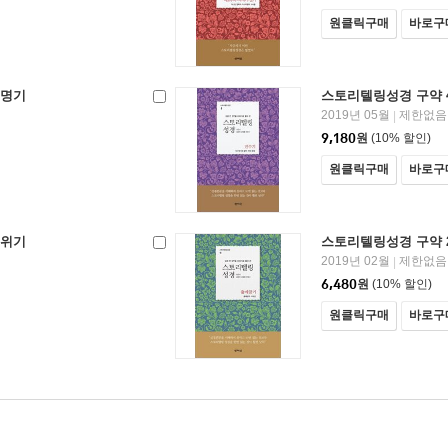
원클릭구매
바로구
신명기
스토리텔링성경 구약 
2019년 05월
제한없음
|
9,180
원
(10% 할인)
원클릭구매
바로구
레위기
스토리텔링성경 구약 
2019년 02월
제한없음
|
6,480
원
(10% 할인)
원클릭구매
바로구