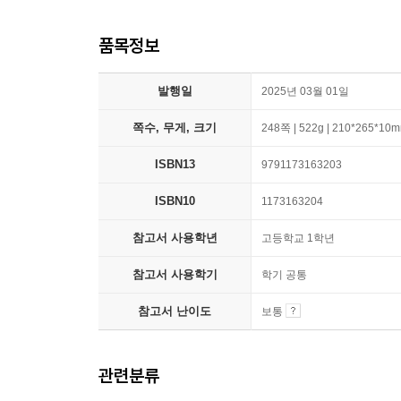
품목정보
발행일
2025년 03월 01일
쪽수, 무게, 크기
248쪽 | 522g | 210*265*10
ISBN13
9791173163203
ISBN10
1173163204
참고서 사용학년
고등학교 1학년
참고서 사용학기
학기 공통
참고서 난이도
보통
관련분류