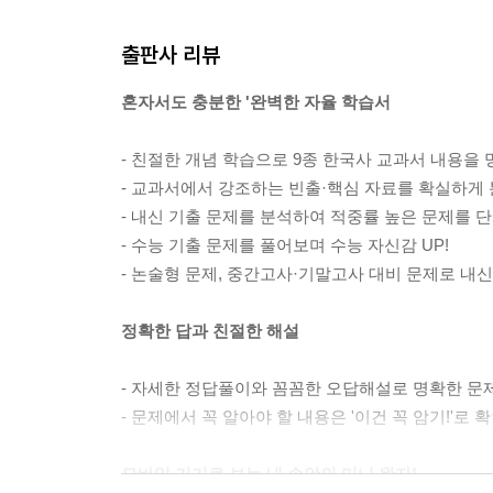
출판사 리뷰
혼자서도 충분한 '완벽한 자율 학습서
- 친절한 개념 학습으로 9종 한국사 교과서 내용을
- 교과서에서 강조하는 빈출·핵심 자료를 확실하게
- 내신 기출 문제를 분석하여 적중률 높은 문제를 
- 수능 기출 문제를 풀어보며 수능 자신감 UP!
- 논술형 문제, 중간고사·기말고사 대비 문제로 내신
정확한 답과 친절한 해설
- 자세한 정답풀이와 꼼꼼한 오답해설로 명확한 문
- 문제에서 꼭 알아야 할 내용은 '이건 꼭 암기!'로 
모바일 기기로 보는 내 손안의 미니 완자!