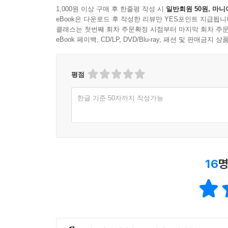
1,000원 이상 구매 후 한줄평 작성 시
일반회원 50원, 마니
eBook은 다운로드 후 작성한 리뷰만 YES포인트 지급됩니
클래스는 첫번째 회차 주문확정 시점부터 마지막 회차 주문
eBook 페이백, CD/LP, DVD/Blu-ray, 패션 및 판매금
평점
한글 기준 50자까지 작성가능
16
명