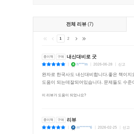
전체 리뷰
(7)
1
2
내신대비로 굿
종이책
구매
h****m
2026-06-28
신고
|
|
|
완자로 한국사도 내신대비합니다.좋은 책이지요
도움이 되는데잘되어있습니다. 문제들도 수준
이 리뷰가 도움이 되었나요?
리뷰
종이책
구매
m*******6
2026-02-25
신고
|
|
|