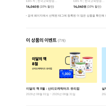
EBS 저
한국교육방송공사
EBS 저
한국교육방송공사
|
|
14,040
원
(10% 할인)
14,040
원
(10% 할인)
검색 페이지에서 선택된 태그에 등록된 더 많은 상품을 확인해 
이 상품의 이벤트
(7개)
이달의 책 8월 : 산리오캐릭터즈 유리컵
실
2026년 08월 01일 ~ 2026년 08월 31일
20