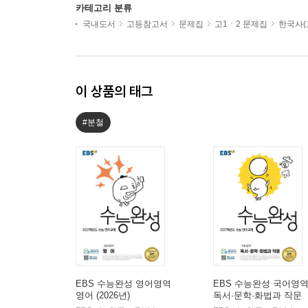
카테고리 분류
국내도서
고등참고서
문제집
고1ㆍ2 문제집
한국사(
이 상품의 태그
#분철
EBS 수능완성 영어영역
EBS 수능완성 국어영
영어 (2026년)
독서·문학·화법과 작문
(2026년)