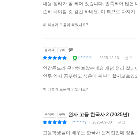
내용 정리가 잘 되어 있습니다. 압축되어 많은 
준히 봐야할 것 같긴 하네요. 이 책으로 다지기
이 리뷰가 도움이 되었나요?
굳
종이책
구매
t********n
2025-12-13
신고
|
|
|
인강듣느라 구먀해보았는데요 개념 정리 잘되어있
인듯 역사 공부하고 싶은데 뭐부터할지모르겠으면
이 리뷰가 도움이 되었나요?
완자 고등 한국사 2 (2025년)
종이책
구매
r*******9
2025-09-30
신고
|
|
|
고등학생들이 배우는 한국사 문제집인데 정말 