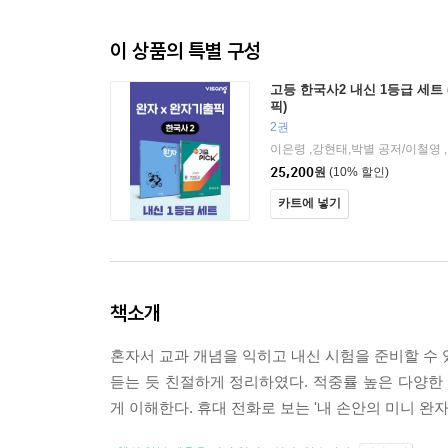
이 상품의 특별 구성
고등 한국사2 내신 1등급 세트
픽)
2권
25,200
원
(10% 할인)
카트에 넣기
책소개
혼자서 교과 개념을 익히고 내신 시험을 준비할 수 
듣는 듯 친절하게 정리하였다. 적중률 높은 다양
게 이해한다. 휴대 전화로 보는 '내 손안의 미니 완자