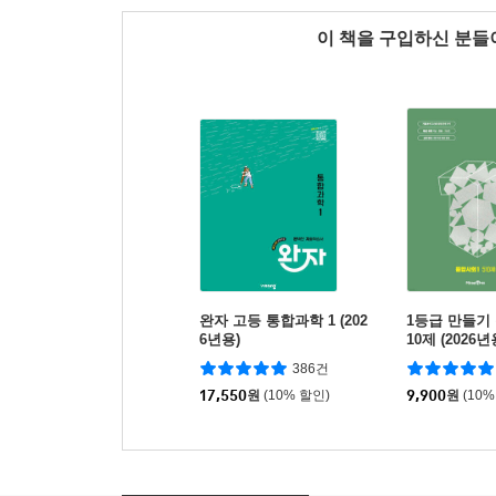
이 책을 구입하신 분
완자 고등 통합과학 1 (202
1등급 만들기 
6년용)
10제 (2026년
386건
17,550
원
(10% 할인)
9,900
원
(10%