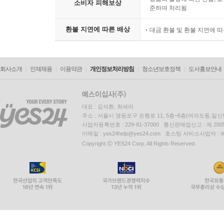
소비자 피해보상
준하여 처리됨
환불 지연에 따른 배상
대금 환불 및 환불 지연에 
회사소개
인재채용
이용약관
개인정보처리방침
청소년보호정책
도서홍보안내
대표 : 김석환, 최세라
주소 : 서울시 영등포구 은행로 11, 5층~6층(여의도동,일신
사업자등록번호 : 229-81-37000 통신판매업신고 : 제 200
이메일 : yes24help@yes24.com 호스팅 서비스사업자 :
Copyright ⓒ YES24 Corp. All Rights Reserved.