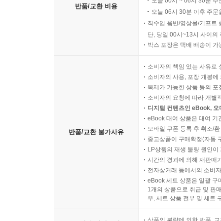
오늘 00시 ~ 06시 30분 
반품/교환 비용
오늘 06시 30분 이후 주문
직수입 음반/영상물/기프트 
단, 당일 00시~13시 사이
박스 포장은 택배 배송이 가
소비자의 책임 있는 사유로 
소비자의 사용, 포장 개봉에 
복제가 가능한 상품 등의 포장을 
소비자의 요청에 따라 개별
디지털 컨텐츠인 eBook, 
eBook 대여 상품은 대여 기
모바일 쿠폰 등록 후 취소/환
반품/교환 불가사유
중고상품이 구매확정(자동 
LP상품의 재생 불량 원인이 기
시간의 경과에 의해 재판매가
전자상거래 등에서의 소비자
eBook 세트 상품은 일괄 
1개의 상품으로 취급 및 판매
우, 세트 상품 전부 및 세트
상품의 불량에 의한 반품, 교