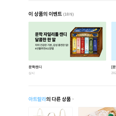
이 상품의 이벤트
(18개)
문학캔디
[문
상시
20
아트랄라
의 다른 상품