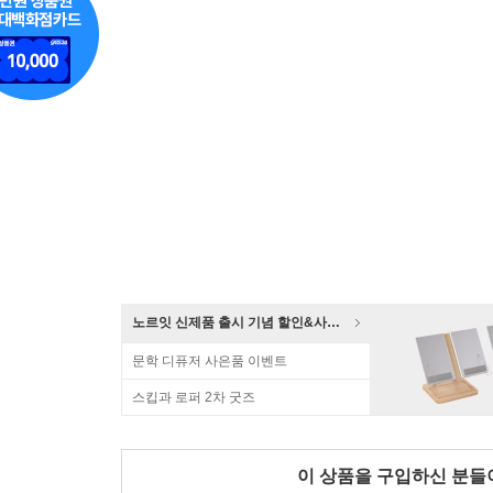
노르잇 신제품 출시 기념 할인&사은품 증정!
문학 디퓨저 사은품 이벤트
스킵과 로퍼 2차 굿즈
이 상품을 구입하신 분