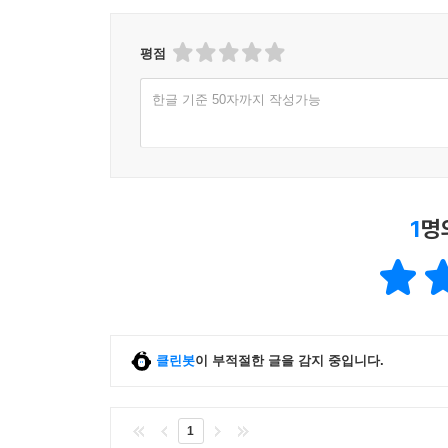
평점
한글 기준 50자까지 작성가능
1
명
클린봇
이 부적절한 글을 감지 중입니다.
1