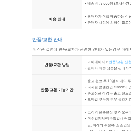
배송비 : 3,000원 (
도서산간 : 
판매자가 직접 배송하는 상
배송 안내
판매자 사정에 의하여 출고
반품/교환 안내
※ 상품 설명에 반품/교환과 관련한 안내가 있는경우 아래 
마이페이지 >
반품/교환 신청
반품/교환 방법
판매자 배송 상품은 판매자와
출고 완료 후 10일 이내의 
디지털 콘텐츠인 eBook의 
반품/교환 가능기간
중고상품의 경우 출고 완료일
모바일 쿠폰의 경우 유효기간(
고객의 단순변심 및 착오구
직수입양서/직수입일서중 일
단, 아래의 주문/취소 조건인