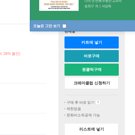
오늘은 그만 보기
판매중
카트에 넣기
 28% 할인)
바로구매
원클릭구매
크레마클럽 신청하기
구매 후 바로 읽기
제한없음
문화비소득공제 가능
리스트에 넣기