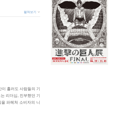
펼쳐보기
시간이 흘러도 사람들의 기
는 리더십, 진부했던 기
밀을 파헤쳐 소비자의 니