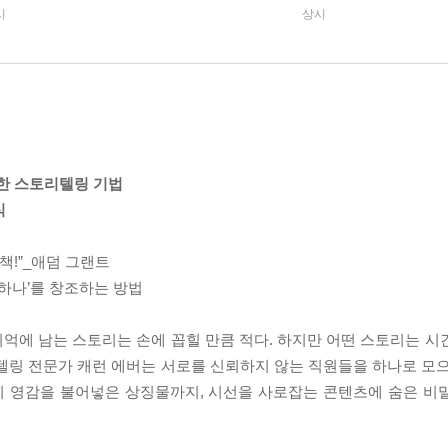
시
상시
택한 스토리텔링 기법
식
책!”_애덤 그랜트
 하나’를 창조하는 방법
 기억에 남는 스토리는 손에 꼽힐 만큼 적다. 하지만 어떤 스토리는 
텔링 전문가 캐런 에버는 서로를 신뢰하지 않는 직원들을 하나로 모으
이 영감을 불어넣은 상징물까지, 시선을 사로잡는 콘텐츠에 숨은 비