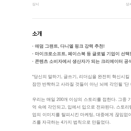
상시
상
소개
· 애덤 그랜트, 다니엘 핑크 강력 추천!
· 마이크로소프트, 페이스북 등 글로벌 기업이 선
· 콘텐츠 소비자에서 생산자가 되는 크리에이터 공
“당신의 말하기, 글쓰기, 리더십을 완전히 혁신시킬 
잠깐 반짝하고 사라질 것들이 아닌 뇌에 각인될 ‘단
우리는 매일 200개 이상의 스토리를 접한다. 그중
억 속에 각인되고, 입에서 입으로 전파된다. 스토리
업의 이미지를 탈피시킨 마케팅, 대중에게 끊임없
즈를 자극하는 4가지 법칙으로 만들었다.