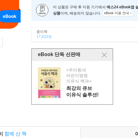
이 상품은 구매 후 지원 기기에서
예스24 eBook앱
상품
이며, 배송되지 않습니다.
eBook 이용 안내
종이책
17,820원
eBook 단독 선판매
<우리동네
어린이병원
이유식 백과>
최강의 큐브
이유식 솔루션!
들이
함께 산 책