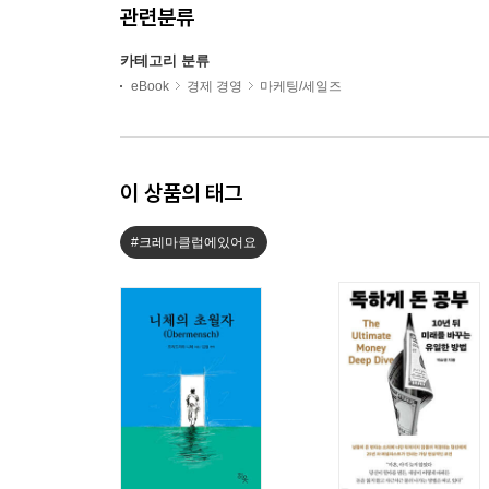
관련분류
카테고리 분류
eBook
경제 경영
마케팅/세일즈
이 상품의 태그
#크레마클럽에있어요