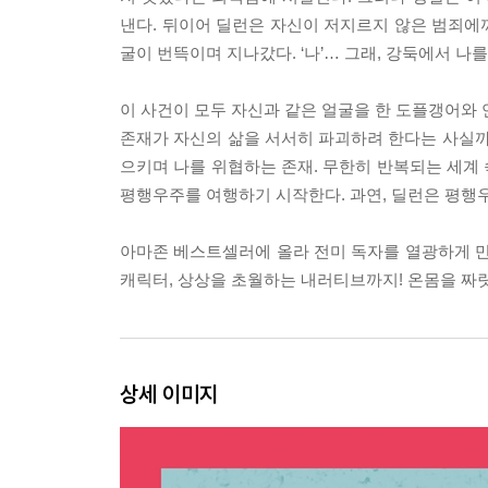
낸다. 뒤이어 딜런은 자신이 저지르지 않은 범죄에
굴이 번뜩이며 지나갔다. ‘나’… 그래, 강둑에서 나
이 사건이 모두 자신과 같은 얼굴을 한 도플갱어와 
존재가 자신의 삶을 서서히 파괴하려 한다는 사실까
으키며 나를 위협하는 존재. 무한히 반복되는 세계 
평행우주를 여행하기 시작한다. 과연, 딜런은 평행
아마존 베스트셀러에 올라 전미 독자를 열광하게 만
캐릭터, 상상을 초월하는 내러티브까지! 온몸을 짜
상세 이미지