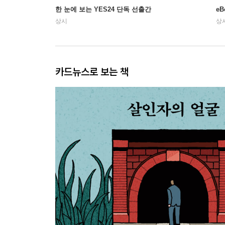
한 눈에 보는 YES24 단독 선출간
e
상시
상
카드뉴스로 보는 책