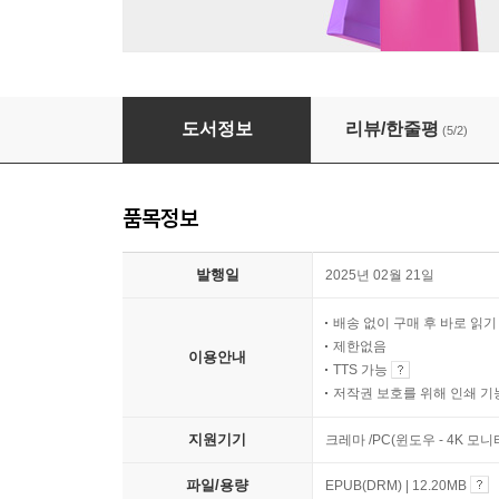
인피니트
도서정보
리뷰/한줄평
(5/2)
품목정보
발행일
2025년 02월 21일
배송 없이 구매 후 바로 읽
제한없음
이용안내
TTS 가능
저작권 보호를 위해 인쇄 기
지원기기
크레마 /PC(윈도우 - 4K 모
파일/용량
EPUB(DRM) | 12.20MB