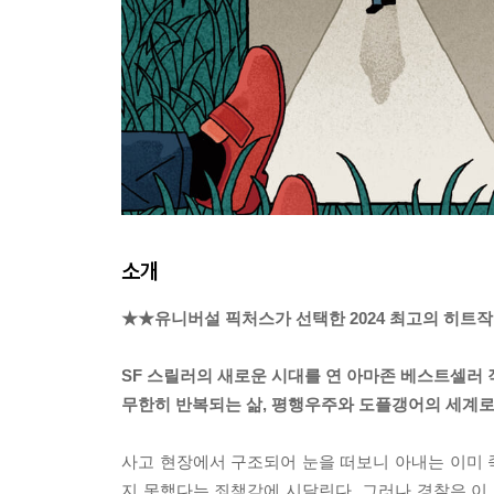
소개
★★유니버설 픽처스가 선택한 2024 최고의 히트작
SF 스릴러의 새로운 시대를 연 아마존 베스트셀러 작
무한히 반복되는 삶, 평행우주와 도플갱어의 세계로
사고 현장에서 구조되어 눈을 떠보니 아내는 이미 죽
지 못했다는 죄책감에 시달린다. 그러나 경찰은 이 