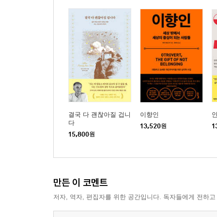
결국 다 괜찮아질 겁니
이향인
다
13,520
원
1
15,800
원
만든 이 코멘트
저자, 역자, 편집자를 위한 공간입니다. 독자들에게 전하고