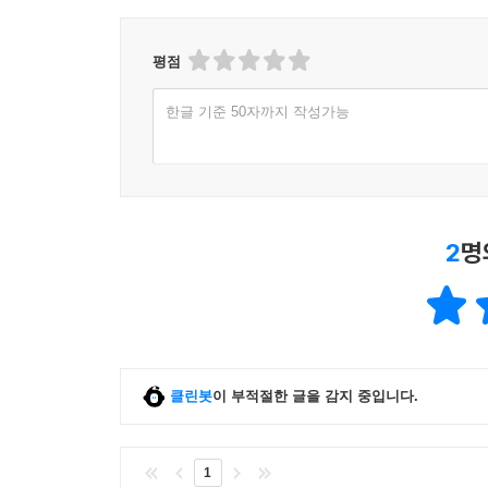
평점
한글 기준 50자까지 작성가능
2
명
클린봇
이 부적절한 글을 감지 중입니다.
1