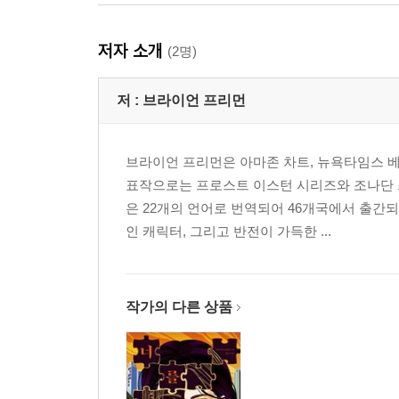
저자 소개
(2명)
저 :
브라이언 프리먼
브라이언 프리먼은 아마존 차트, 뉴욕타임스 
표작으로는 프로스트 이스턴 시리즈와 조나단 
은 22개의 언어로 번역되어 46개국에서 출
인 캐릭터, 그리고 반전이 가득한 ...
작가의 다른 상품