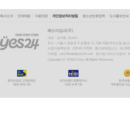
회사소개
인재채용
이용약관
개인정보처리방침
청소년보호정책
도서홍보안내
대표 : 김석환, 최세라
주소 : 서울시 영등포구 은행로 11, 5층~6층(여의도동,일신
사업자등록번호 : 229-81-37000 통신판매업신고 : 제 200
이메일 : yes24help@yes24.com 호스팅 서비스사업자 :
Copyright ⓒ YES24 Corp. All Rights Reserved.