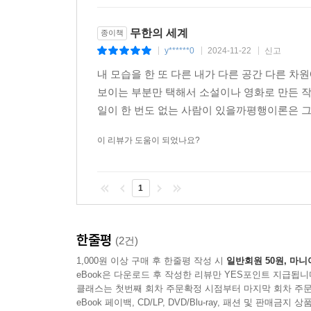
무한의 세계
종이책
y******0
2024-11-22
신고
|
|
|
내 모습을 한 또 다른 내가 다른 공간 다른 
보이는 부분만 택해서 소설이나 영화로 만든 
일이 한 번도 없는 사람이 있을까평행이론은 그때
이 리뷰가 도움이 되었나요?
1
한줄평
(2건)
1,000원 이상 구매 후 한줄평 작성 시
일반회원 50원, 마니
eBook은 다운로드 후 작성한 리뷰만 YES포인트 지급됩니
클래스는 첫번째 회차 주문확정 시점부터 마지막 회차 주문
eBook 페이백, CD/LP, DVD/Blu-ray, 패션 및 판매금