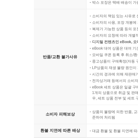
박스 포장은 택배 배송이 가
소비자의 책임 있는 사유로 
소비자의 사용, 포장 개봉에 
복제가 가능한 상품 등의 포장을 
소비자의 요청에 따라 개별
디지털 컨텐츠인 eBook, 
eBook 대여 상품은 대여 기
모바일 쿠폰 등록 후 취소/환
반품/교환 불가사유
중고상품이 구매확정(자동 
LP상품의 재생 불량 원인이 기
시간의 경과에 의해 재판매가
전자상거래 등에서의 소비자
eBook 세트 상품은 일괄 
1개의 상품으로 취급 및 판매
우, 세트 상품 전부 및 세트
상품의 불량에 의한 반품, 교
소비자 피해보상
준하여 처리됨
환불 지연에 따른 배상
대금 환불 및 환불 지연에 