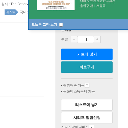
원서 :
The Better Angels of Our Nature
국내도서 top20 1주
베스트
오늘은 그만 보기
판매중
수량
카트에 넣기
바로구매
해외배송 가능
문화비소득공제 가능
리스트에 넣기
시리즈 알림신청
시리즈 알림 서비스