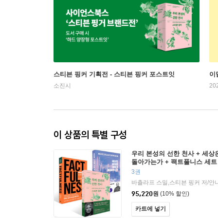
스티븐 핑커 기획전 - 스티븐 핑커 포스트잇
이
소진시
20
이 상품의 특별 구성
우리 본성의 선한 천사 + 세상
돌아가는가 + 팩트풀니스 세트
3권
95,220
원
(10% 할인)
카트에 넣기