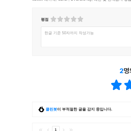
평점
한글 기준 50자까지 작성가능
2
명
클린봇
이 부적절한 글을 감지 중입니다.
1