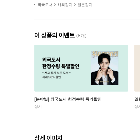
외국도서
해외잡지
일본잡지
이 상품의 이벤트
(8개)
[분야별] 외국도서 한정수량 특가할인
일
상시
상
상세 이미지