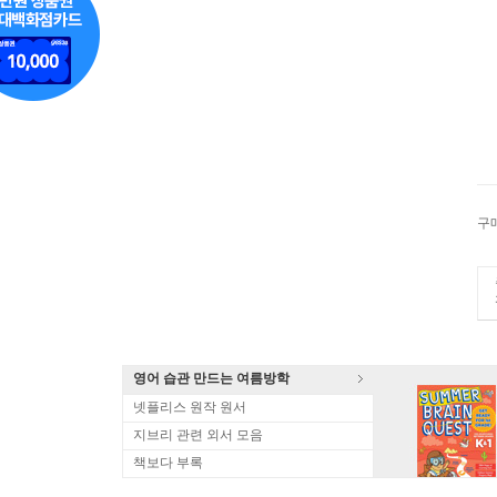
구
영어 습관 만드는 여름방학
넷플리스 원작 원서
지브리 관련 외서 모음
책보다 부록