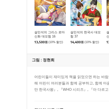
설민석의 그리스 로마
설민석의 한국사 대모
신화 대모험 16
험 37
신
13,500
원
(10% 할인)
14,400
원
(10% 할인)
1
그림 :
정현희
어린이들이 재미있게 책을 읽었으면 하는 바람으
해 어린이 여러분들과 함께 공부하고, 함께 마
만 한국사왕』, 『WHO 시리즈』, 『아 다르고