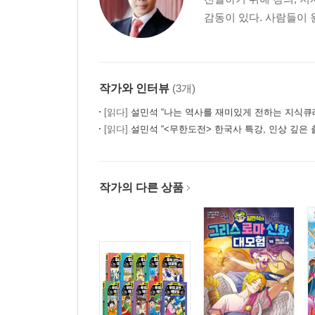
감동이 있다. 사람들이 
작가와 인터뷰
(3개)
[읽다]
설민석 “나는 역사를 재미있게 전하는 지식큐
[읽다]
설민석 “<무한도전> 한국사 특강, 인상 깊은 
작가의 다른 상품