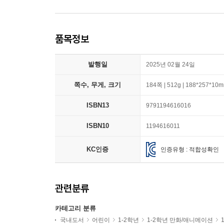
품목정보
발행일
2025년 02월 24일
쪽수, 무게, 크기
184쪽 | 512g | 188*257*10
ISBN13
9791194616016
ISBN10
1194616011
KC인증
인증유형 : 적합성확인
관련분류
카테고리 분류
국내도서
어린이
1-2학년
1-2학년 만화/애니메이션