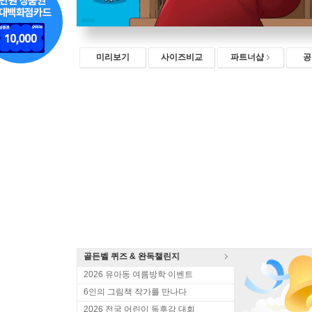
미리보기
사이즈비교
파트너샵
공
골든벨 퀴즈 & 완독챌린지
2026 유아동 여름방학 이벤트
6인의 그림책 작가를 만나다
2026 전국 어린이 독후감 대회