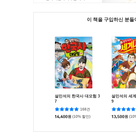
이 책을 구입하신 분
설민석의 한국사 대모험 3
설민석의 세계
7
9
168건
14,400
원
(10% 할인)
13,500
원
(10