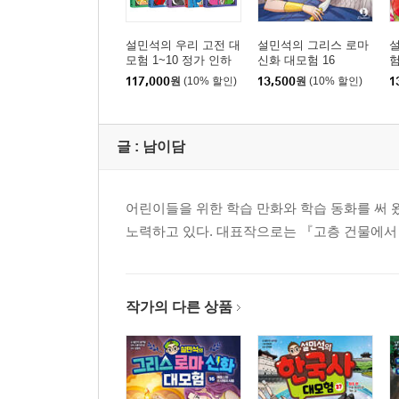
설민석의 우리 고전 대
설민석의 그리스 로마
모험 1~10 정가 인하
신화 대모험 16
험
세트
117,000
원
(10% 할인)
13,500
원
(10% 할인)
1
글 :
남이담
어린이들을 위한 학습 만화와 학습 동화를 써 
노력하고 있다. 대표작으로는 『고층 건물에서
작가의 다른 상품