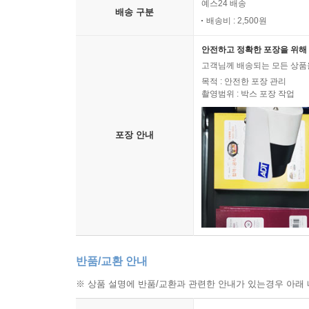
예스24 배송
배송 구분
배송비 : 2,500원
안전하고 정확한 포장을 위해 
고객님께 배송되는 모든 상품을
목적 : 안전한 포장 관리
촬영범위 : 박스 포장 작업
포장 안내
반품/교환 안내
※ 상품 설명에 반품/교환과 관련한 안내가 있는경우 아래 