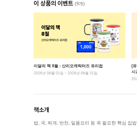
이 상품의 이벤트
(9개)
이달의 책 8월 : 산리오캐릭터즈 유리컵
[
시
2026년 08월 01일 ~ 2026년 08월 31일
20
책소개
밥, 국, 찌개, 반찬, 일품요리 등 꼭 필요한 핵심 집밥