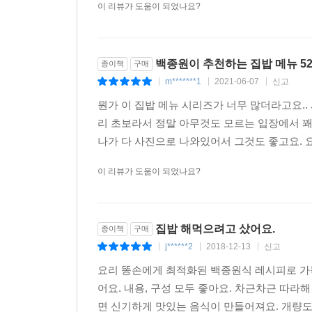
이 리뷰가 도움이 되었나요?
백종원이 추천하는 집밥 메뉴 5
종이책
구매
m*******1
2021-06-07
신고
|
|
|
뭔가 이 집밥 메뉴 시리즈가 너무 많더라고요..
리 초보라서 정말 아무것도 모르는 입장에서 꽤
나가 다 사진으로 나와있어서 그것도 좋고요. 요
이 리뷰가 도움이 되었나요?
집밥 해먹으려고 샀어요.
종이책
구매
j******2
2018-12-13
신고
|
|
|
요리 똥손에게 최적화된 백종원식 레시피로 가
어요. 내용, 구성 모두 좋아요. 차근차근 따라
면 신기하게 맛있는 음식이 만들어져요. 개량도 