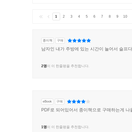
1
2
3
4
5
6
7
8
9
10
종이책
구매
남자인 내가 주방에 있는 시간이 늘어서 슬프다
2명
이 이 한줄평을 추천합니다.
eBook
구매
PDF로 되어있어서 종이책으로 구매하는게 
1명
이 이 한줄평을 추천합니다.