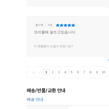
종이책
구매
요리할때 잘쓰고있습니다
이 한줄평이 도움이 되었나요?
m
1
2
3
4
5
6
7
8
9
10
배송/반품/교환 안내
배송 안내