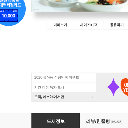
미리보기
사이즈비교
공유하기
2026 유아동 여름방학 이벤트
기간 한정 특가 도서
오직, 예스24에서만
백종원이 추천하는 집밥 메뉴 52
도서정보
리뷰/한줄평
(95/238)