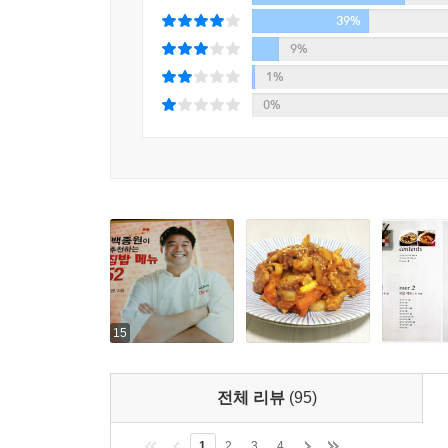
39%
9%
1%
0%
15
전체 리뷰
(95)
1
2
3
4