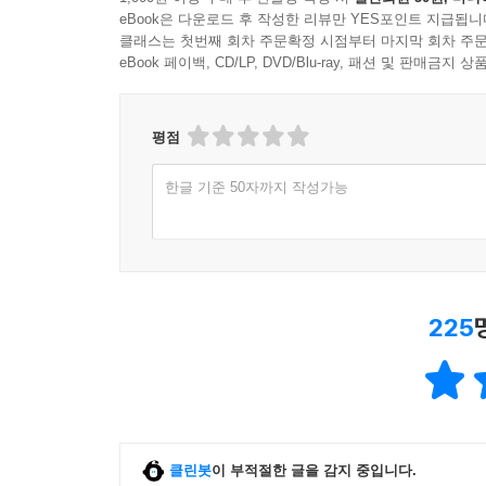
eBook은 다운로드 후 작성한 리뷰만 YES포인트 지급됩니
클래스는 첫번째 회차 주문확정 시점부터 마지막 회차 주문
eBook 페이백, CD/LP, DVD/Blu-ray, 패션 및 판매금
평점
한글 기준 50자까지 작성가능
225
클린봇
이 부적절한 글을 감지 중입니다.