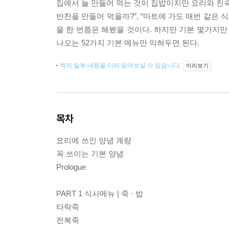
집에서 늘 만들어 먹는 것이 집밥이지만 요리와 친숙
반찬을 만들어 먹을까?”, “마트에 가도 매번 같은 
을 한 번쯤은 해봤을 것이다. 하지만 기본 몇가지만
나오는 52가지 기본 메뉴만 익혀두면 된다.
책의 일부 내용을 미리 읽어보실 수 있습니다.
미리보기
목차
요리에 쓰인 양념 계량
꼭 쓰이는 기본 양념
Prologue
PART 1 식사메뉴 | 죽 · 밥
타락죽
전복죽