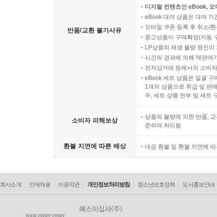
디지털 컨텐츠인 eBook, 
eBook 대여 상품은 대여 기
모바일 쿠폰 등록 후 취소/환
반품/교환 불가사유
중고상품이 구매확정(자동 
LP상품의 재생 불량 원인이 기
시간의 경과에 의해 재판매가
전자상거래 등에서의 소비자
eBook 세트 상품은 일괄 
1개의 상품으로 취급 및 판매
우, 세트 상품 전부 및 세트
상품의 불량에 의한 반품, 교
소비자 피해보상
준하여 처리됨
환불 지연에 따른 배상
대금 환불 및 환불 지연에 
회사소개
인재채용
이용약관
개인정보처리방침
청소년보호정책
도서홍보안내