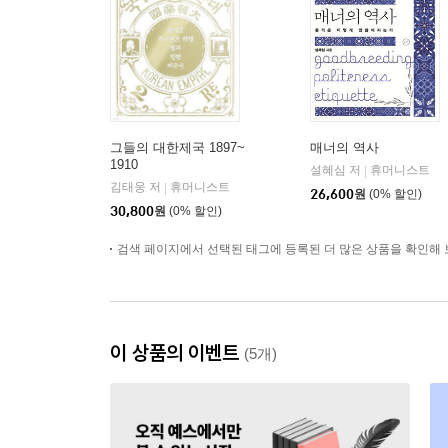
그들의 대한제국 1897~
매너의 역사
1910
설혜심 저
휴머니스트
|
김태웅 저
휴머니스트
|
26,600
원
(0% 할인)
30,800
원
(0% 할인)
검색 페이지에서 선택된 태그에 등록된 더 많은 상품을 확인해 
이 상품의 이벤트
(5개)