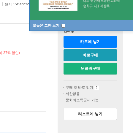
원서 :
Scientifica Historica
오늘은 그만 보기
판매중
카트에 넣기
 37% 할인)
바로구매
원클릭구매
구매 후 바로 읽기
제한없음
문화비소득공제 가능
리스트에 넣기