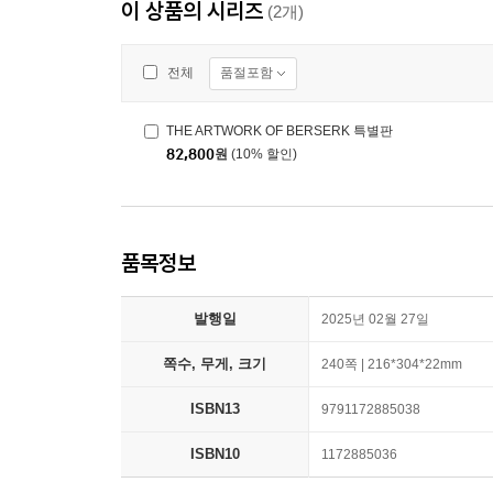
이 상품의 시리즈
(2개)
품절포함
전체
THE ARTWORK OF BERSERK 특별판
82,800
원
(10% 할인)
품목정보
발행일
2025년 02월 27일
쪽수, 무게, 크기
240쪽 | 216*304*22mm
ISBN13
9791172885038
ISBN10
1172885036