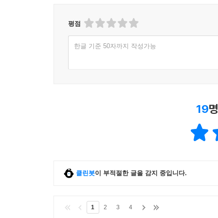
평점
한글 기준 50자까지 작성가능
19
명
클린봇
이 부적절한 글을 감지 중입니다.
1
2
3
4