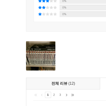
0%
0%
0%
전체 리뷰
(12)
1
2
3