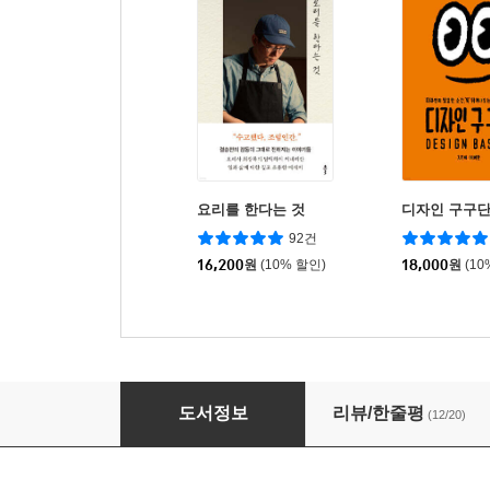
요리를 한다는 것
디자인 구구
92건
16,200
원
(10% 할인)
18,000
원
(10
THE ARTWORK OF BERSERK 일반판
도서정보
리뷰/한줄평
(12/20)