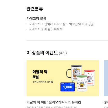
관련분류
카테고리 분류
국내도서
만화/라이트노벨
화보집/캐릭터 상품
국내도서
예술
아트북
이 상품의 이벤트
(4개)
이달의 책 8월 : 산리오캐릭터즈 유리컵
정
2026년 08월 01일 ~ 2026년 08월 31일
상