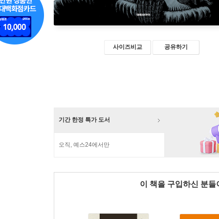
사이즈비교
공유하기
기간 한정 특가 도서
오직, 예스24에서만
이 책을 구입하신 분