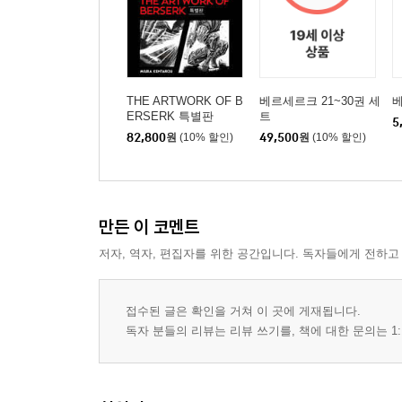
THE ARTWORK OF B
베르세르크 21~30권 세
베
ERSERK 특별판
트
5
82,800
원
(10% 할인)
49,500
원
(10% 할인)
만든 이 코멘트
저자, 역자, 편집자를 위한 공간입니다. 독자들에게 전하고
접수된 글은 확인을 거쳐 이 곳에 게재됩니다.
독자 분들의 리뷰는 리뷰 쓰기를, 책에 대한 문의는 1: