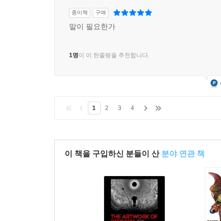
종이책
구매
말이 필요한가
1명
이 이 한줄평을 추천합니다.
1
2
3
4
이 책을 구입하신 분들이 산
분야 연관 책