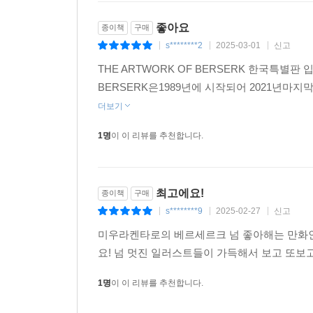
좋아요
종이책
구매
s********2
2025-03-01
신고
|
|
|
THE ARTWORK OF BERSERK 한국특별판
BERSERK은1989년에 시작되어 2021년
더보기
1명
이 이 리뷰를 추천합니다.
최고에요!
종이책
구매
s********9
2025-02-27
신고
|
|
|
미우라켄타로의 베르세르크 넘 좋아해는 만화인
요! 넘 멋진 일러스트들이 가득해서 보고 또보
1명
이 이 리뷰를 추천합니다.