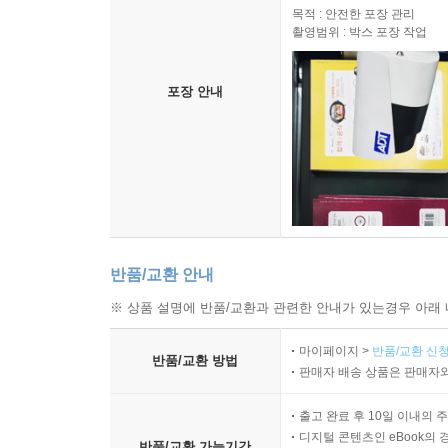
목적 : 안전한 포장 관리
촬영범위 : 박스 포장 작업
포장 안내
반품/교환 안내
※ 상품 설명에 반품/교환과 관련한 안내가 있는경우 아래 
마이페이지 >
반품/교환 신청
반품/교환 방법
판매자 배송 상품은 판매자와
출고 완료 후 10일 이내의 
디지털 콘텐츠인 eBook의 
반품/교환 가능기간