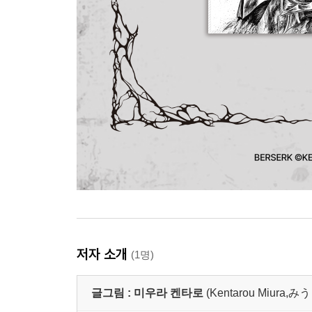
저자 소개
(1명)
글그림 :
미우라 켄타로
(Kentarou Miur