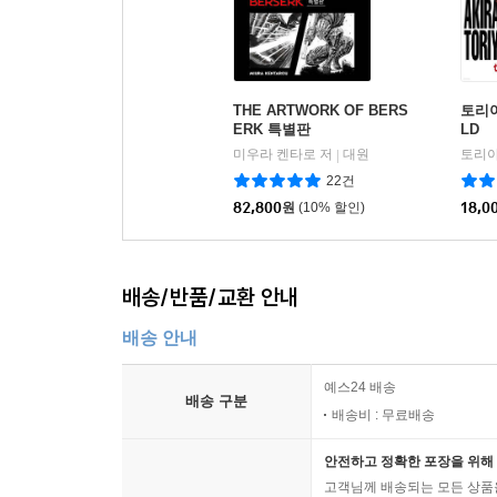
THE ARTWORK OF BERS
토리야
ERK 특별판
LD
미우라 켄타로 저
대원
토리야
|
22건
82,800
원
(10% 할인)
18,0
배송/반품/교환 안내
배송 안내
예스24 배송
배송 구분
배송비 : 무료배송
안전하고 정확한 포장을 위해 
고객님께 배송되는 모든 상품을