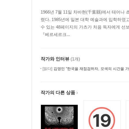
1966년 7월 11일 차바현(千葉縣)에서 태어
렸다. 1985년에 일본 대학 예술과에 입학하였
수 있는 48페이지의 가츠가 처음 독자에게 선보
『베르세르크...
작가와 인터뷰
(1개)
[읽다]
김영민 “한국을 재점검하자, 모색의 시간을 가
작가의 다른 상품