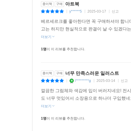
아트북
종이책
구매
y******5
2025-03-17
신고
|
|
|
베르세르크를 좋아한다면 꼭 구매하셔야 합니다
고는 하지만 현실적으로 완결이 날 수 있겠다
더보기
1명
이 이 리뷰를 추천합니다.
너무 만족스러운 일러스트
종이책
구매
l*********g
2025-03-14
신고
|
|
|
깔끔한 그림체와 색감에 입이 버러지네요! 전
도 너무 멋있어서 소장용으로 하나더 구입했네요
더보기
1명
이 이 리뷰를 추천합니다.