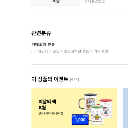
색상
상세설명참조
관련분류
카테고리 분류
국내도서
전집
초등고학년-중등
역사/위인
이 상품의 이벤트
(4개)