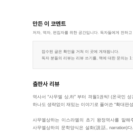
만든 이 코멘트
저자, 역자, 편집자를 위한 공간입니다. 독자들에게 전하고
접수된 글은 확인을 거쳐 이 곳에 게재됩니다.
독자 분들의 리뷰는 리뷰 쓰기를, 책에 대한 문의는 1:
출판사 리뷰
역사서 “사무엘 상,하” 부터 격월1권씩! (온국민
하나도 생략없이 재밌는 이야기로 풀어쓴 “확대판성
사무엘상하는 이스라엘의 초기 왕정역사를 말해주
사무엘상하의 문학양식은 설화(說話, narratio