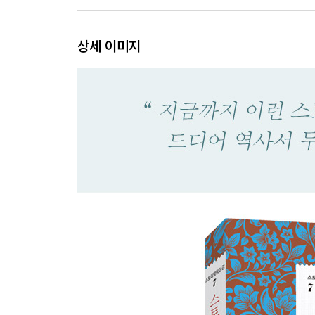
17 다윗과 골리앗 · 94
18 다윗과 요나단 · 106
상세 이미지
19 쫓기는 다윗 · 111
20 우정의 언약 · 116
21 다윗의 도피 생활 · 121
22 사울의 악행 · 125
23 도망치는 다윗 · 130
24 엔게디 동굴 · 135
25 다윗과 아비가일 · 140
26 다윗, 사울을 또 다시 살려주다 · 147
27 블레셋 땅으로 피신한 다윗 · 153
28 무당을 찾아간 사울 · 156
29 다윗, 이스라엘과의 싸움에서 제외되다 · 161
30 아말렉을 쳐부수다 · 163
31 사울의 패배와 죽음 · 168
사무엘하: 언약 위에 세워진 다윗 왕국