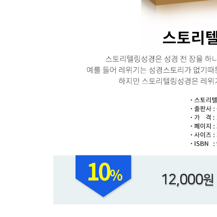
18 압살롬의 죽음 · 272
19 다윗, 예루살렘에 돌아오다 · 283
20 세바의 반란 · 294
21 사울 가, 심판을 받다 · 301
22 다윗의 감사시 · 309
23 다윗의 마지막 말 · 316
24 인구조사와 재앙 · 322
· 감수자의 말 / 민영진 · 331