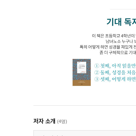
저자 소개
(4명)