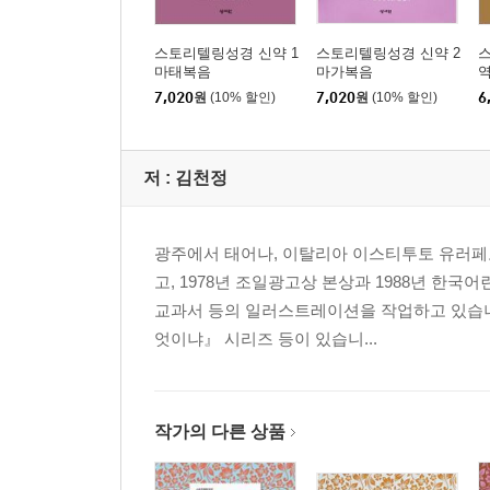
스토리텔링성경 신약 1
스토리텔링성경 신약 2
스
마태복음
마가복음
역
7,020
원
(10% 할인)
7,020
원
(10% 할인)
6
저 :
김천정
광주에서 태어나, 이탈리아 이스티투토 유러페
고, 1978년 조일광고상 본상과 1988년 한
교과서 등의 일러스트레이션을 작업하고 있습니다
엇이냐』 시리즈 등이 있습니...
작가의 다른 상품