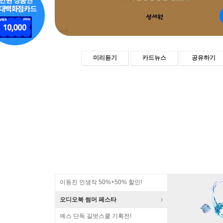
미리듣기
카드뉴스
공유하기
이동진 인생작 50%+50% 할인!
오디오북 썸머 페스타
예스 단독 길벗스쿨 기획전!