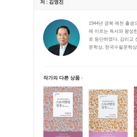
저 :
김영진
1944년 경북 예천 출
에 이르는 독서와 왕성한
로 등단하였다. 감리교
문학상, 한국수필문학상,
작가의 다른 상품