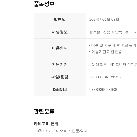
품목정보
발행일
2024년 01월 08일
재생정보
완독본 | 신송이 낭독 | 총 11
배송 없이 구매 후 바로 듣
이용안내
이용기간 제한없음
지원기기
PC(윈도우 - 4K 모니터 미
파일/용량
AUDIO | 347.58MB
ISBN13
9788936023638
관련분류
카테고리 분류
eBook
오디오북
인문/역사