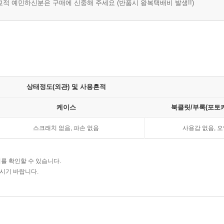
적 예민하신분은 구매에 신중해 주세요 (반품시 왕복택배비 발생!!)
상태정도(외관) 및 사용흔적
케이스
북클릿/부록(포토카
스크래치 없음, 파손 없음
사용감 없음, 오
를 확인할 수 있습니다.
주시기 바랍니다.