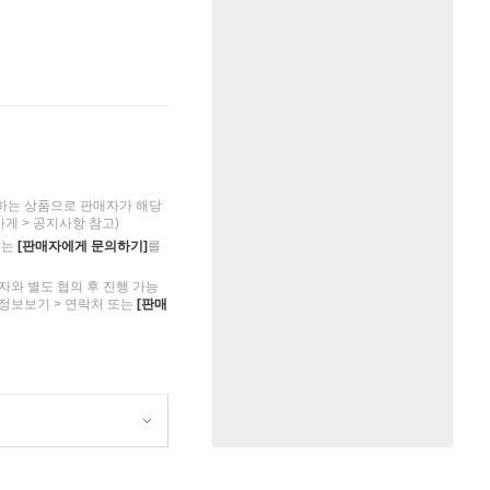
하는 상품으로 판매자가 해당
가게 > 공지사항 참고)
의는
[판매자에게 문의하기]
를
자와 별도 협의 후 진행 가능
 정보보기 > 연락처 또는
[판매