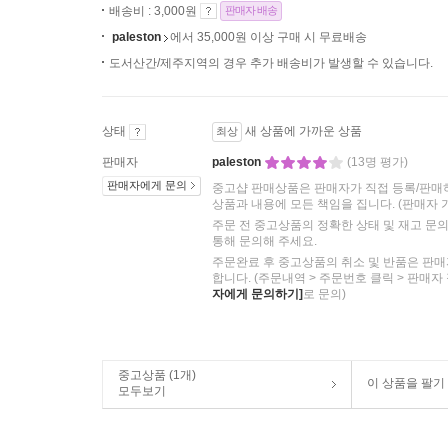
배송비 : 3,000원
판매자 배송
paleston
에서 35,000원 이상 구매 시 무료배송
도서산간/제주지역의 경우 추가 배송비가 발생할 수 있습니다.
상태
새 상품에 가까운 상품
최상
판매자
paleston
(13명 평가)
판매자에게 문의
중고샵 판매상품은 판매자가 직접 등록/판매
상품과 내용에 모든 책임을 집니다.
(판매자 
주문 전 중고상품의 정확한 상태 및 재고 문
통해 문의해 주세요.
주문완료 후 중고상품의 취소 및 반품은 판매
합니다. (주문내역 > 주문번호 클릭 > 판매자
자에게 문의하기]
로 문의)
중고상품 (1개)
이 상품을 팔기
모두보기