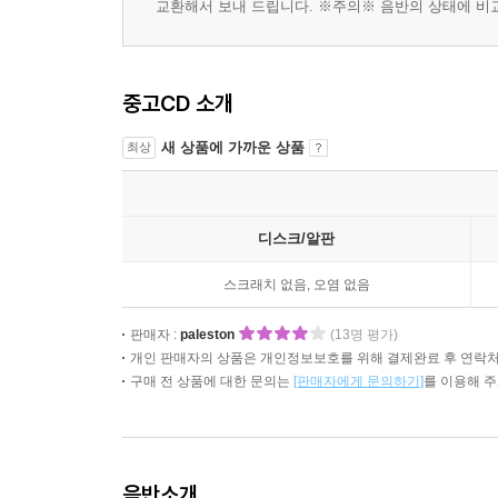
교환해서 보내 드립니다. ※주의※ 음반의 상태에 비교
중고CD 소개
새 상품에 가까운 상품
최상
디스크/알판
스크래치 없음, 오염 없음
판매자 :
paleston
(13명 평가)
개인 판매자의 상품은 개인정보보호를 위해 결제완료 후 연락처
구매 전 상품에 대한 문의는
[판매자에게 문의하기]
를 이용해 
음반소개