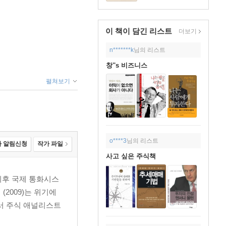
이 책이 담긴
리스트
더보기
n*******k
님의 리스트
창''s 비즈니스
펼쳐보기
o****3
님의 리스트
 알림신청
작가 파일
사고 싶은 주식책
 이후 국제 통화시스
2009)는 위기에
서 주식 애널리스트