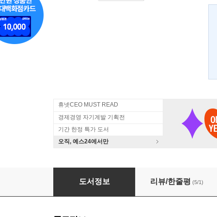
휴넷CEO MUST READ
경제경영 자기계발 기획전
기간 한정 특가 도서
오직, 예스24에서만
세계 경제의 몰락
도서정보
리뷰/한줄평
(5/1)