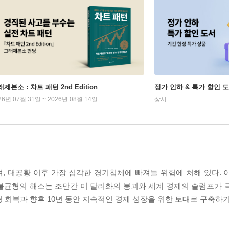
제본소 : 차트 패턴 2nd Edition
정가 인하 & 특가 할인 
26년 07월 31일 ~ 2026년 08월 14일
상시
, 대공황 이후 가장 심각한 경기침체에 빠져들 위험에 처해 있다. 
불균형의 해소는 조만간 미 달러화의 붕괴와 세계 경제의 슬럼프가 
 회복과 향후 10년 동안 지속적인 경제 성장을 위한 토대로 구축하기