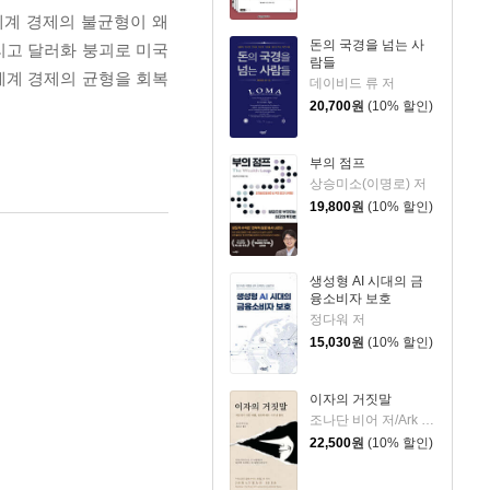
세계 경제의 불균형이 왜
돈의 국경을 넘는 사
리고 달러화 붕괴로 미국
람들
세계 경제의 균형을 회복
데이비드 류 저
20,700
원
(10% 할인)
부의 점프
상승미소(이명로) 저
19,800
원
(10% 할인)
생성형 AI 시대의 금
융소비자 보호
정다워 저
15,030
원
(10% 할인)
이자의 거짓말
조나단 비어 저/Ark 127 역
22,500
원
(10% 할인)