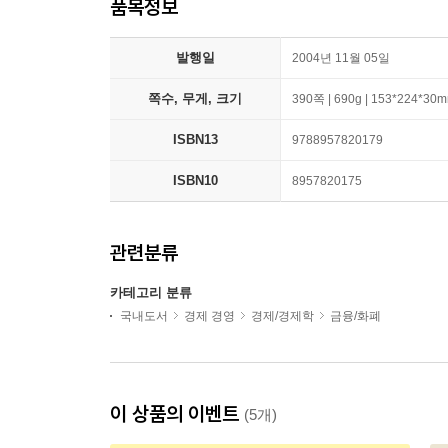
품목정보
발행일
2004년 11월 05일
쪽수, 무게, 크기
390쪽 | 690g | 153*224*30
ISBN13
9788957820179
ISBN10
8957820175
관련분류
카테고리 분류
국내도서
경제 경영
경제/경제학
금융/화폐
이 상품의 이벤트
(5개)