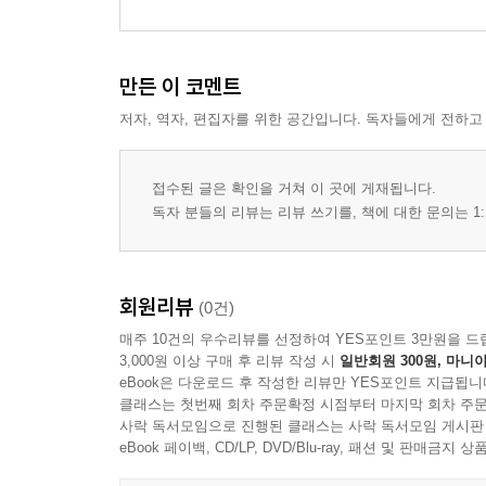
만든 이 코멘트
저자, 역자, 편집자를 위한 공간입니다. 독자들에게 전하고
접수된 글은 확인을 거쳐 이 곳에 게재됩니다.
독자 분들의 리뷰는 리뷰 쓰기를, 책에 대한 문의는 1:
회원리뷰
(0건)
매주 10건의 우수리뷰를 선정하여 YES포인트 3만원을 드
3,000원 이상 구매 후 리뷰 작성 시
일반회원 300원, 마니아
eBook은 다운로드 후 작성한 리뷰만 YES포인트 지급됩니
클래스는 첫번째 회차 주문확정 시점부터 마지막 회차 주문
사락 독서모임으로 진행된 클래스는 사락 독서모임 게시판
eBook 페이백, CD/LP, DVD/Blu-ray, 패션 및 판매금