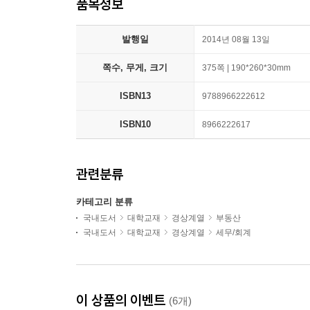
품목정보
발행일
2014년 08월 13일
쪽수, 무게, 크기
375쪽 | 190*260*30mm
ISBN13
9788966222612
ISBN10
8966222617
관련분류
카테고리 분류
국내도서
대학교재
경상계열
부동산
국내도서
대학교재
경상계열
세무/회계
이 상품의 이벤트
(6개)