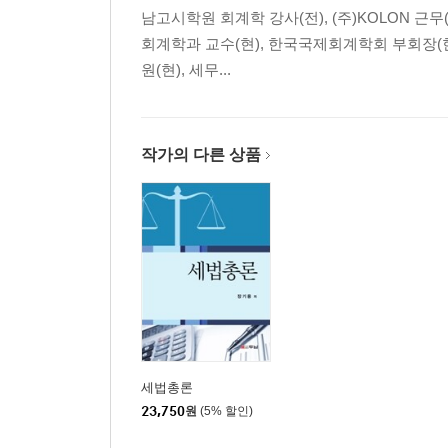
남고시학원 회계학 강사(전), (주)KOLON 근
회계학과 교수(현), 한국국제회계학회 부회장(현
원(현), 세무...
작가의 다른 상품
세법총론
23,750
원
(5% 할인)