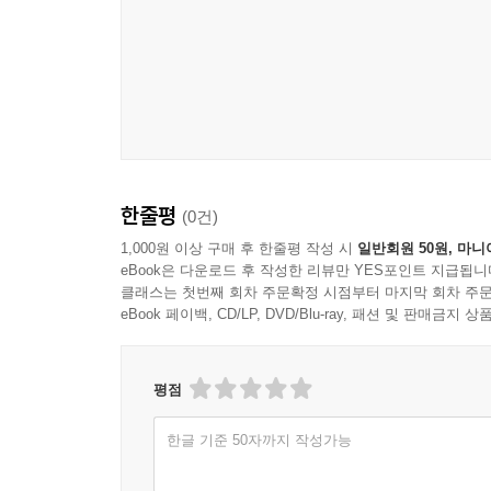
한줄평
(0건)
1,000원 이상 구매 후 한줄평 작성 시
일반회원 50원, 마니
eBook은 다운로드 후 작성한 리뷰만 YES포인트 지급됩니
클래스는 첫번째 회차 주문확정 시점부터 마지막 회차 주문
eBook 페이백, CD/LP, DVD/Blu-ray, 패션 및 판매금
평점
한글 기준 50자까지 작성가능