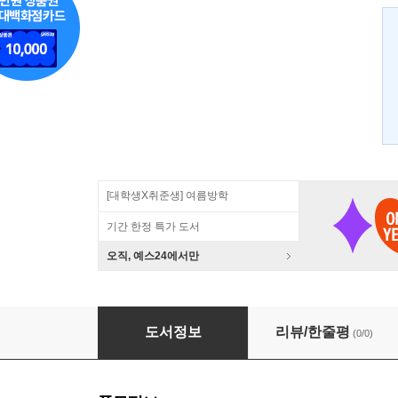
[대학생X취준생] 여름방학
기간 한정 특가 도서
오직, 예스24에서만
2014 부동산관련 세금의 이해
도서정보
리뷰/한줄평
(0/0)