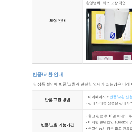
촬영범위 : 박스 포장 작업
포장 안내
반품/교환 안내
※ 상품 설명에 반품/교환과 관련한 안내가 있는경우 아래 
마이페이지 >
반품/교환 신청
반품/교환 방법
판매자 배송 상품은 판매자와
출고 완료 후 10일 이내의 
디지털 콘텐츠인 eBook의 
반품/교환 가능기간
중고상품의 경우 출고 완료일