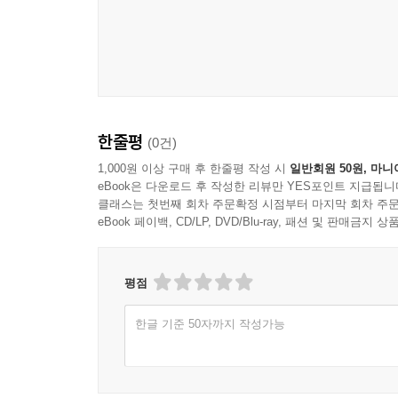
한줄평
(0건)
1,000원 이상 구매 후 한줄평 작성 시
일반회원 50원, 마니
eBook은 다운로드 후 작성한 리뷰만 YES포인트 지급됩니
클래스는 첫번째 회차 주문확정 시점부터 마지막 회차 주문
eBook 페이백, CD/LP, DVD/Blu-ray, 패션 및 판매금
평점
한글 기준 50자까지 작성가능