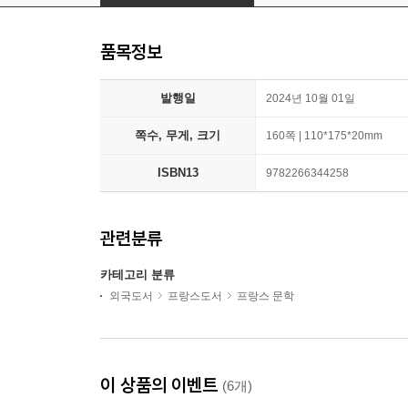
품목정보
발행일
2024년 10월 01일
쪽수, 무게, 크기
160쪽 | 110*175*20mm
ISBN13
9782266344258
관련분류
카테고리 분류
외국도서
프랑스도서
프랑스 문학
이 상품의 이벤트
(6개)