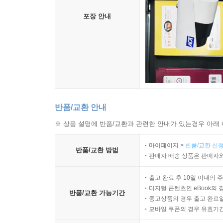
포장 안내
반품/교환 안내
※ 상품 설명에 반품/교환과 관련한 안내가 있는경우 아래 
마이페이지 >
반품/교환 신청
반품/교환 방법
판매자 배송 상품은 판매자와
출고 완료 후 10일 이내의 
디지털 콘텐츠인 eBook의 
반품/교환 가능기간
중고상품의 경우 출고 완료일
모바일 쿠폰의 경우 유효기간(