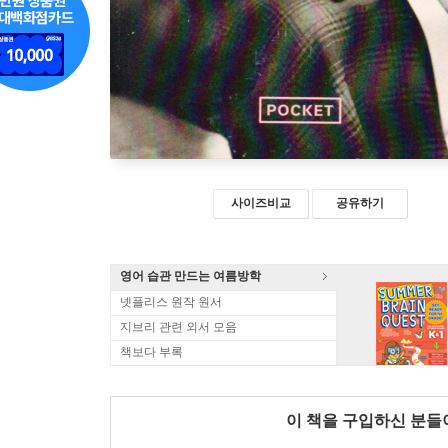
사이즈비교
공유하기
영어 습관 만드는 여름방학
넷플리스 원작 원서
지브리 관련 외서 모음
책보다 부록
이 책을 구입하신 분