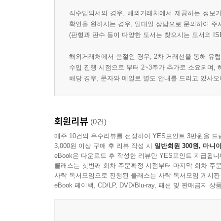
직수입외서의 경우, 해외거래처에서 제공하는 정보가 
확인을 원하시는 경우, 일대일 상담으로 문의하여 주
(판형과 판수 등이 다양한 도서는 찾으시는 도서의 IS
해외거래처에서 품절인 경우, 2차 거래선을 통해 유럽
수입 진행 시점으로 부터 2~3주가 추가로 소요되며,
해당 경우, 문자와 메일로 별도 안내를 드리고 있사
회원리뷰
(0건)
매주 10건의 우수리뷰를 선정하여 YES포인트 3만원을 드
3,000원 이상 구매 후 리뷰 작성 시
일반회원 300원, 마니아
eBook은 다운로드 후 작성한 리뷰만 YES포인트 지급됩니
클래스는 첫번째 회차 주문확정 시점부터 마지막 회차 주문
사락 독서모임으로 진행된 클래스는 사락 독서모임 게시판
eBook 페이백, CD/LP, DVD/Blu-ray, 패션 및 판매금