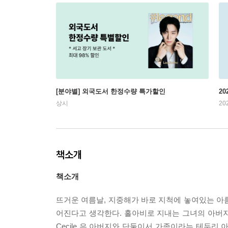
[분야별] 외국도서 한정수량 특가할인
20
상시
20
책소개
책소개
뜨거운 여름날, 지중해가 바로 지척에 놓여있는 아름다운
어진다고 생각한다. 홀아비로 지내는 그녀의 아버
Cecile 은 아버지와 단둘이서 가족이라는 테두리