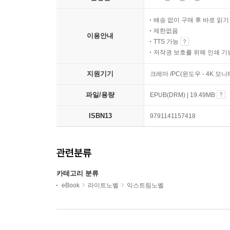
배송 없이 구매 후 바로 읽
제한없음
이용안내
TTS 가능
저작권 보호를 위해 인쇄 기
지원기기
크레마 /PC(윈도우 - 4K 모
파일/용량
EPUB(DRM) | 19.49MB
ISBN13
9791141157418
관련분류
카테고리 분류
eBook
라이트노벨
익스트림노벨