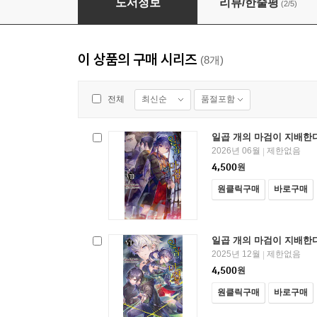
도서정보
리뷰/한줄평
(2/5)
이 상품의 구매 시리즈
(8개)
최신순
품절포함
전체
일곱 개의 마검이 지배한다
2026년 06월
제한없음
|
4,500
원
원클릭구매
바로구매
일곱 개의 마검이 지배한다
2025년 12월
제한없음
|
4,500
원
원클릭구매
바로구매