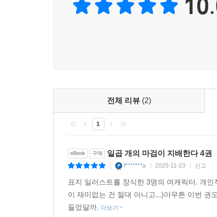
10.
전체 리뷰
(2)
1
일곱 개의 마검이 지배한다 4권
eBook
구매
f*******a
2025-11-23
신고
|
|
|
표지 일러스트를 장식한 3명의 여캐릭터. 개인
이 재미없는 건 절대 아니고...)아무튼 이번 
들었달까.
더보기