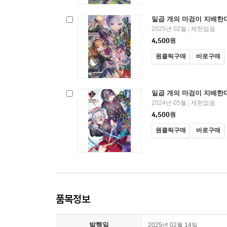
일곱 개의 마검이 지배한다
2025년 02월
제한없음
|
4,500
원
원클릭구매
바로구매
일곱 개의 마검이 지배한다
2024년 05월
제한없음
|
4,500
원
원클릭구매
바로구매
품목정보
발행일
2025년 02월 14일