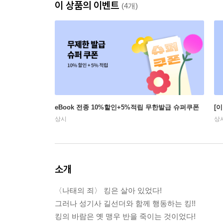
이 상품의 이벤트
(4개)
eBook 전종 10%할인+5%적립 무한발급 슈퍼쿠폰
[
상시
상
소개
〈나태의 죄〉 킹은 살아 있었다!
그러나 성기사 길선더와 함께 행동하는 킹!!
킹의 바람은 옛 맹우 반을 죽이는 것이었다!