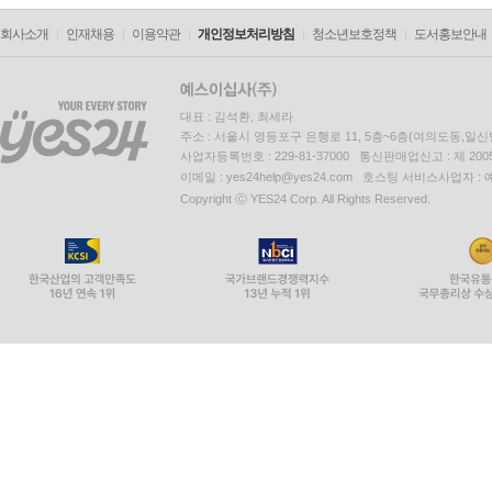
회사소개
인재채용
이용약관
개인정보처리방침
청소년보호정책
도서홍보안내
대표 : 김석환, 최세라
주소 : 서울시 영등포구 은행로 11, 5층~6층(여의도동,일신
사업자등록번호 : 229-81-37000 통신판매업신고 : 제 200
이메일 : yes24help@yes24.com 호스팅 서비스사업자 :
Copyright ⓒ YES24 Corp. All Rights Reserved.