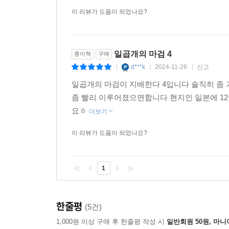
이 리뷰가 도움이 되었나요?
일곱개의 마검 4
종이책
구매
d***k
2024-11-26
신고
|
|
|
일곱개의 마검이 지배한다 4입니다 솔직히 좀
좀 빨리 이루어졌으면합니다 현지인 일본에 1
요ㅎ
더보기
이 리뷰가 도움이 되었나요?
1
한줄평
(5건)
1,000원 이상 구매 후 한줄평 작성 시
일반회원 50원, 마니