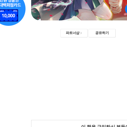
파트너샵
공유하기
이 책을 구입하신 분