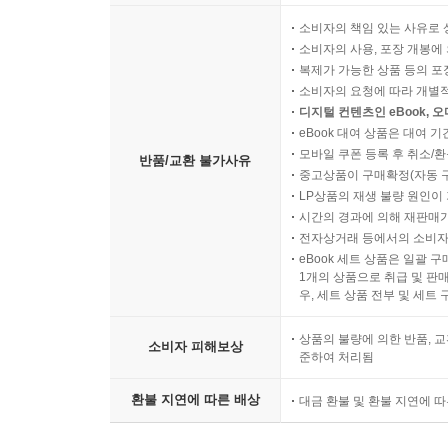
소비자의 책임 있는 사유로 
소비자의 사용, 포장 개봉에 
복제가 가능한 상품 등의 포장을 
소비자의 요청에 따라 개별
디지털 컨텐츠인 eBook, 
eBook 대여 상품은 대여 기
모바일 쿠폰 등록 후 취소/환
반품/교환 불가사유
중고상품이 구매확정(자동 
LP상품의 재생 불량 원인이 기
시간의 경과에 의해 재판매가
전자상거래 등에서의 소비자
eBook 세트 상품은 일괄 
1개의 상품으로 취급 및 판매
우, 세트 상품 전부 및 세트
상품의 불량에 의한 반품, 교
소비자 피해보상
준하여 처리됨
환불 지연에 따른 배상
대금 환불 및 환불 지연에 