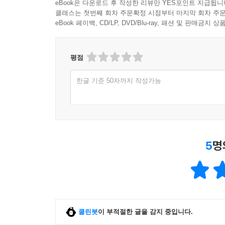
eBook은 다운로드 후 작성한 리뷰만 YES포인트 지급됩니
클래스는 첫번째 회차 주문확정 시점부터 마지막 회차 주문
eBook 페이백, CD/LP, DVD/Blu-ray, 패션 및 판매금
평점
한글 기준 50자까지 작성가능
5
명
클린봇
이 부적절한 글을 감지 중입니다.