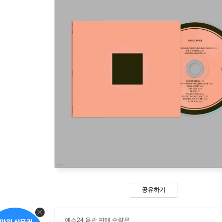
공유하기
예스24 음반 판매 수량은