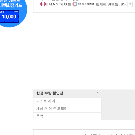
와
집계에 반영됩니다.
한정 수량 할인전
퍼스트 라이드
세상 참 예쁜 오드리
룩백