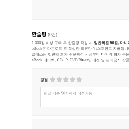
한줄평
(0건)
1,000원 이상 구매 후 한줄평 작성 시
일반회원 50원, 마니
eBook은 다운로드 후 작성한 리뷰만 YES포인트 지급됩니
클래스는 첫번째 회차 주문확정 시점부터 마지막 회차 주문
eBook 페이백, CD/LP, DVD/Blu-ray, 패션 및 판매금
평점
한글 기준 50자까지 작성가능