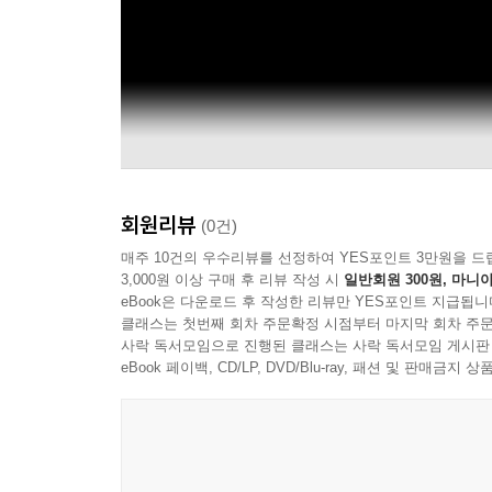
회원리뷰
(0건)
매주 10건의 우수리뷰를 선정하여 YES포인트 3만원을 드
3,000원 이상 구매 후 리뷰 작성 시
일반회원 300원, 마니아
eBook은 다운로드 후 작성한 리뷰만 YES포인트 지급됩니
클래스는 첫번째 회차 주문확정 시점부터 마지막 회차 주문
사락 독서모임으로 진행된 클래스는 사락 독서모임 게시판
eBook 페이백, CD/LP, DVD/Blu-ray, 패션 및 판매금
Bon Iver