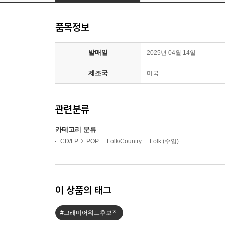
품목정보
발매일
2025년 04월 14일
제조국
미국
관련분류
카테고리 분류
CD/LP
POP
Folk/Country
Folk (수입)
이 상품의 태그
#그래미어워드후보작