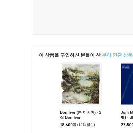
이 상품을 구입하신 분들이 산
분야 연관 상품
Bon Iver (본 이베어) - 2
Joni 
집 Bon Iver
첼) - B
18,600
원
(19% 할인)
27,50