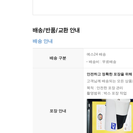
배송/반품/교환 안내
배송 안내
예스24 배송
배송 구분
배송비 : 무료배송
안전하고 정확한 포장을 위해 
고객님께 배송되는 모든 상품을
목적 : 안전한 포장 관리
촬영범위 : 박스 포장 작업
포장 안내