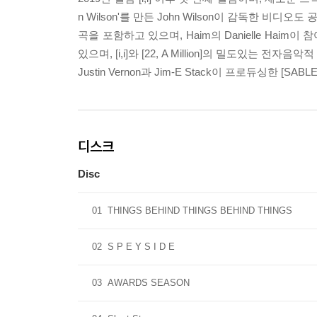
n Wilson'를 만든 John Wilson이 감독한 비디오도
곡을 포함하고 있으며, Haim의 Danielle Haim이 참여한 '
있으며, [i,i]와 [22, A Million]의 밀도있는 전자
Justin Vernon과 Jim-E Stack이 프로듀싱한 [SA
디스크
Disc
01
THINGS BEHIND THINGS BEHIND THINGS
02
S P E Y S I D E
03
AWARDS SEASON