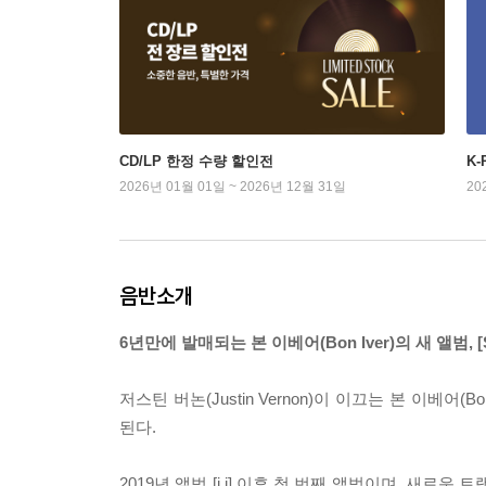
CD/LP 한정 수량 할인전
K
2026년 01월 01일 ~ 2026년 12월 31일
20
음반소개
6년만에 발매되는 본 이베어(Bon Iver)의 새 앨범, [S
저스틴 버논(Justin Vernon)이 이끄는 본 이베어(Bo
된다.
2019년 앨범 [i,i] 이후 첫 번째 앨범이며, 새로운 트랙 'E