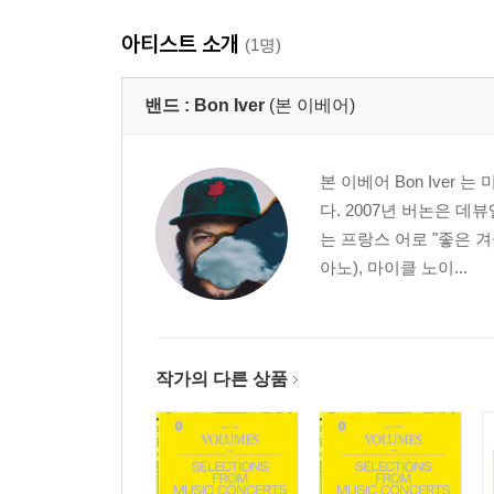
아티스트 소개
(1명)
밴드 :
Bon Iver
(본 이베어)
본 이베어 Bon Iver 
다. 2007년 버논은 데뷰앨
는 프랑스 어로 "좋은 겨울
아노), 마이클 노이...
작가의 다른 상품