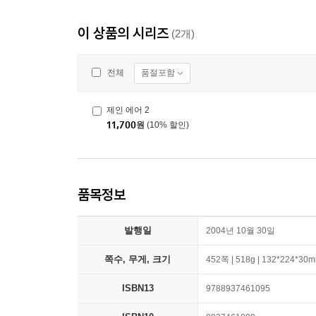
이 상품의 시리즈
(2개)
품절포함
전체
제인 에어 2
11,700
원
(10% 할인)
품목정보
발행일
2004년 10월 30일
쪽수, 무게, 크기
452쪽 | 518g | 132*224*30
ISBN13
9788937461095