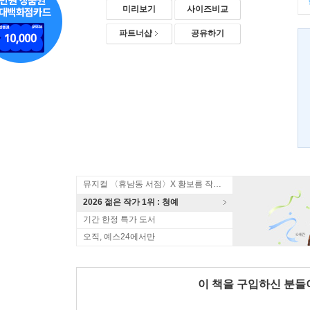
미리보기
사이즈비교
파트너샵
공유하기
뮤지컬 〈휴남동 서점〉X 황보름 작가 북토크
2026 젊은 작가 1위 : 청예
기간 한정 특가 도서
오직, 예스24에서만
이 책을 구입하신 분