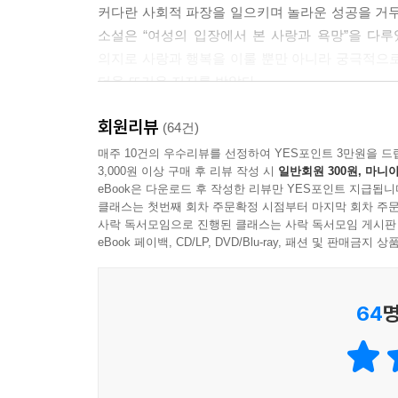
커다란 사회적 파장을 일으키며 놀라운 성공을 거두
소설은 “여성의 입장에서 본 사랑과 욕망”을 다
의지로 사랑과 행복을 이룰 뿐만 아니라 궁극적으
더욱 뜨거운 지지를 받았다.
회원리뷰
(64건)
매주 10건의 우수리뷰를 선정하여 YES포인트 3만원을 드
3,000원 이상 구매 후 리뷰 작성 시
일반회원 300원, 마니아
eBook은 다운로드 후 작성한 리뷰만 YES포인트 지급됩니
클래스는 첫번째 회차 주문확정 시점부터 마지막 회차 주문
사락 독서모임으로 진행된 클래스는 사락 독서모임 게시판
eBook 페이백, CD/LP, DVD/Blu-ray, 패션 및 판매금
64
명