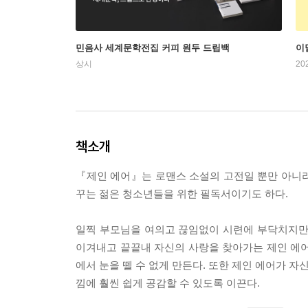
민음사 세계문학전집 커피 원두 드립백
이
상시
20
책소개
『제인 에어』는 로맨스 소설의 고전일 뿐만 아니라
꾸는 젊은 청소년들을 위한 필독서이기도 하다.
일찍 부모님을 여의고 끊임없이 시련에 부닥치지만
이겨내고 끝끝내 자신의 사랑을 찾아가는 제인 에어
에서 눈을 뗄 수 없게 만든다. 또한 제인 에어가 
낌에 훨씬 쉽게 공감할 수 있도록 이끈다.