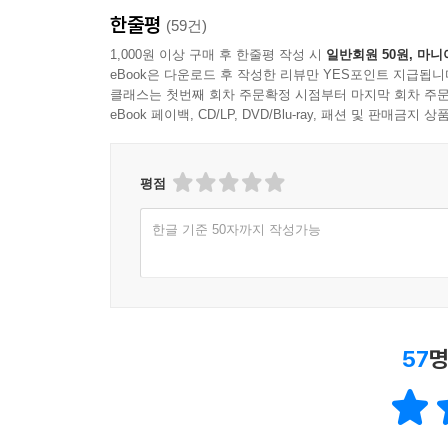
한줄평
(59건)
1,000원 이상 구매 후 한줄평 작성 시
일반회원 50원, 마니
eBook은 다운로드 후 작성한 리뷰만 YES포인트 지급됩니
클래스는 첫번째 회차 주문확정 시점부터 마지막 회차 주문
eBook 페이백, CD/LP, DVD/Blu-ray, 패션 및 판매금
평점
한글 기준 50자까지 작성가능
57
명