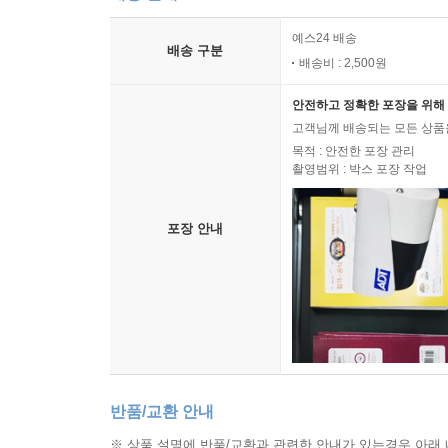
예스24 배송
배송 구분
배송비 : 2,500원
안전하고 정확한 포장을 위해 
고객님께 배송되는 모든 상품을
목적 : 안전한 포장 관리
촬영범위 : 박스 포장 작업
포장 안내
반품/교환 안내
※ 상품 설명에 반품/교환과 관련한 안내가 있는경우 아래 