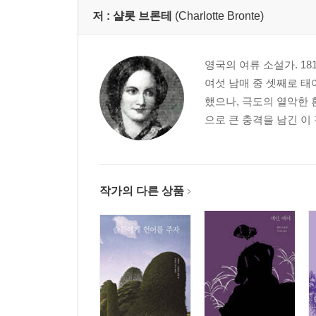
저 :
샬롯 브론테
(Charlotte Bronte)
영국의 여류 소설가. 1
여섯 남매 중 셋째로 태
했으나, 극도의 열악한 
으로 큰 충격을 남긴 이 
작가의 다른 상품