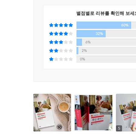
별점별로 리뷰를 확인해 보세
60%
32%
6%
2%
0%
5