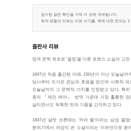
접수된 글은 확인을 거쳐 이 곳에 게재됩니다.
독자 분들의 리뷰는 리뷰 쓰기를, 책에 대한 문의는 1:
출판사 리뷰
영국 문학 최초로 '열정'을 다룬 로맨스 소설의 고전
1847년 처음 출간된 이래, 150년이 지난 오늘날
당시부터 뜨거운 관심과 호응을 얻으며 사회적 파
오늘날까지 그 문학적 가치를 인정받고 있다. 특
종의 『제인 에어』 번역 가운데 가장 훌륭한 판
살리면서도 독특한 맛과 기품을 간직하고 있다.
1847년 샬럿 브론테는 ‘커러 벨’이라는 남성
분위기에서 여성이 쓴 소설이라는 이유만으로 쏟아