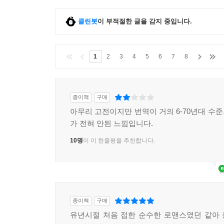
클린봇
이 부적절한 글을 감지 중입니다.
1
2
3
4
5
6
7
8
종이책
구매
아무리 고전이지만 번역이 거의 6-70년대 수
가 전혀 안된 느낌입니다.
10명
이 이 한줄평을 추천합니다.
종이책
구매
유년시절 처음 접한 순수한 로맨스였던 같아