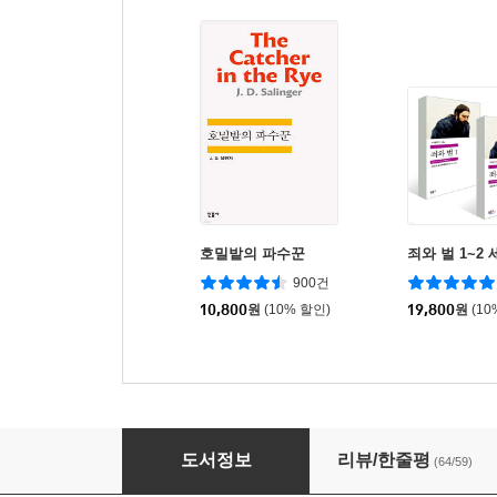
호밀밭의 파수꾼
죄와 벌 1~2 
900건
10,800
원
(10% 할인)
19,800
원
(10
제인 에어 1
도서정보
리뷰/한줄평
(64/59)