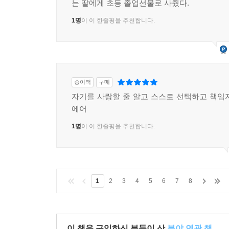
는 딸에게 초등 졸업선물로 사줬다.
1명
이 이 한줄평을 추천합니다.
종이책
구매
자기를 사랑할 줄 알고 스스로 선택하고 책임
에어
1명
이 이 한줄평을 추천합니다.
1
2
3
4
5
6
7
8
이 책을 구입하신 분들이 산
분야 연관 책