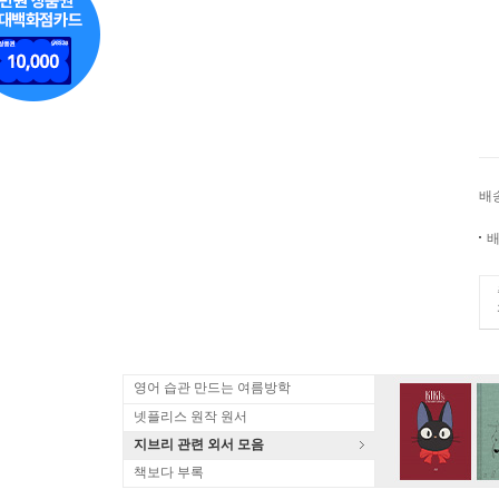
배
배
영어 습관 만드는 여름방학
넷플리스 원작 원서
지브리 관련 외서 모음
책보다 부록