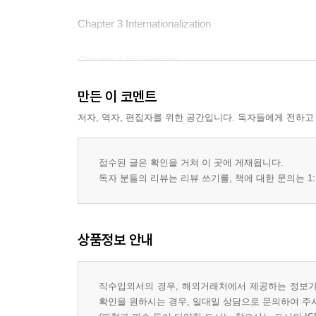
Chapter 3 Internationalization
Chapter 4 Nationalism
만든 이 코멘트
Chapter 5 Technology
저자, 역자, 편집자를 위한 공간입니다. 독자들에게 전하고
Chapter 6 Reform
접수된 글은 확인을 거쳐 이 곳에 게재됩니다.
Chapter 7 Misrepresentation
독자 분들의 리뷰는 리뷰 쓰기를, 책에 대한 문의는 1:
Chapter 8 Conversation
상품정보 안내
Chapter 9 Place
Chapter 10 Emergence
직수입외서의 경우, 해외거래처에서 제공하는 정보가 
확인을 원하시는 경우, 일대일 상담으로 문의하여 주