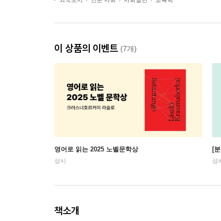
외국도서
인문 사회
사회일반
교육학
이 상품의 이벤트
(7개)
영어로 읽는 2025 노벨문학상
[
상시
상
책소개