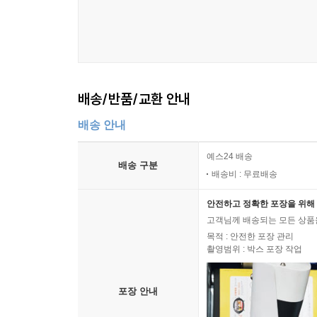
배송/반품/교환 안내
배송 안내
예스24 배송
배송 구분
배송비 : 무료배송
안전하고 정확한 포장을 위해 
고객님께 배송되는 모든 상품을
목적 : 안전한 포장 관리
촬영범위 : 박스 포장 작업
포장 안내