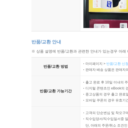
반품/교환 안내
※ 상품 설명에 반품/교환과 관련한 안내가 있는경우 아래 
마이페이지 >
반품/교환 신청
반품/교환 방법
판매자 배송 상품은 판매자와
출고 완료 후 10일 이내의 
디지털 콘텐츠인 eBook의 
반품/교환 가능기간
중고상품의 경우 출고 완료일
모바일 쿠폰의 경우 유효기간(
고객의 단순변심 및 착오구
직수입양서/직수입일서중 일
단, 아래의 주문/취소 조건인