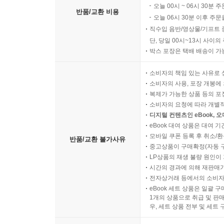
오늘 00시 ~ 06시 30분 
반품/교환 비용
오늘 06시 30분 이후 주문
직수입 음반/영상물/기프트 
단, 당일 00시~13시 사이
박스 포장은 택배 배송이 가
소비자의 책임 있는 사유로 
소비자의 사용, 포장 개봉에 
복제가 가능한 상품 등의 포장을 
소비자의 요청에 따라 개별
디지털 컨텐츠인 eBook, 
eBook 대여 상품은 대여 기
모바일 쿠폰 등록 후 취소/환
반품/교환 불가사유
중고상품이 구매확정(자동 
LP상품의 재생 불량 원인이 기
시간의 경과에 의해 재판매가
전자상거래 등에서의 소비자
eBook 세트 상품은 일괄 
1개의 상품으로 취급 및 판매
우, 세트 상품 전부 및 세트