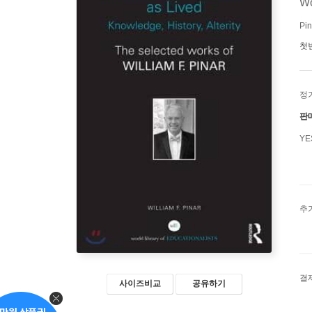
Wo
Pin
첫
정
판
Y
추
결
사이즈비교
공유하기