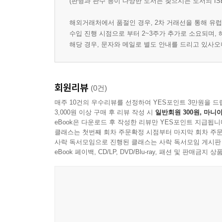
Chapter 11 Alterity
(판형과 판수 등이 다양한 도서는 찾으시는 도서의 IS
해외거래처에서 품절인 경우, 2차 거래선을 통해 유럽
Chapter 12 Discipline
수입 진행 시점으로 부터 2~3주가 추가로 소요되며,
해당 경우, 문자와 메일로 별도 안내를 드리고 있사
Chapter 13 Identity
Chapter 14 Resolve
회원리뷰
(0건)
매주 10건의 우수리뷰를 선정하여 YES포인트 3만원을 드
Chapter 15 Decolonization
3,000원 이상 구매 후 리뷰 작성 시
일반회원 300원, 마니아
eBook은 다운로드 후 작성한 리뷰만 YES포인트 지급됩니
Chapter 16 Inwardness
클래스는 첫번째 회차 주문확정 시점부터 마지막 회차 주문
사락 독서모임으로 진행된 클래스는 사락 독서모임 게시판
eBook 페이백, CD/LP, DVD/Blu-ray, 패션 및 판매금
Chapter 17 Individuality
Chapter 18 Cosmopolitanism
Epilogue