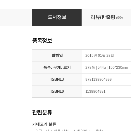
Educational Experience as Lived: Knowledge, 
도서정보
리뷰/한줄평
(0/0)
품목정보
발행일
2015년 01월 28일
쪽수, 무게, 크기
278쪽 | 544g | 150*230mm
ISBN13
9781138804999
ISBN10
1138804991
관련분류
카테고리 분류