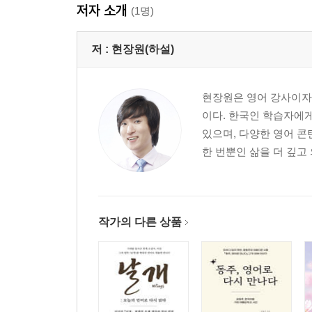
저자 소개
(1명)
저 :
현장원(하설)
현장원은 영어 강사이자 
이다. 한국인 학습자에게
있으며, 다양한 영어 콘
한 번뿐인 삶을 더 깊고
작가의 다른 상품