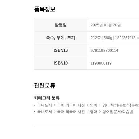
품목정보
발행일
2025년 01월 20일
쪽수, 무게, 크기
212쪽 | 560g | 182*257*13
ISBN13
9791198800114
ISBN10
1198800119
관련분류
카테고리 분류
국내도서
국어 외국어 사전
영어
영어 독해/문법/작문/
국내도서
국어 외국어 사전
영어
영어입문서/학습법