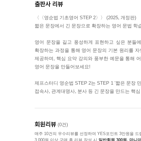
출판사 리뷰
〈〈영순법 기초영어 STEP 2〉〉 (2025, 개정판)
짧은 문장에서 긴 문장으로 확장하는 영어 문법 학습
영어 문장을 길고 풍성하게 표현하고 싶은 분들에
확장하는 과정을 통해 영어 문장의 기본 원리를 자
제공하며, 핵심 요약 강의와 풍부한 예문을 통해 어
영어 문장을 만들어보세요!
제프스터디 영순법 STEP 2는 STEP 1 '짧은 문
접속사, 관계대명사, 분사 등 긴 문장을 만드는 핵심
회원리뷰
(0건)
매주 10건의 우수리뷰를 선정하여 YES포인트 3만원을 드
3,000원 이상 구매 후 리뷰 작성 시
일반회원 300원, 마니아