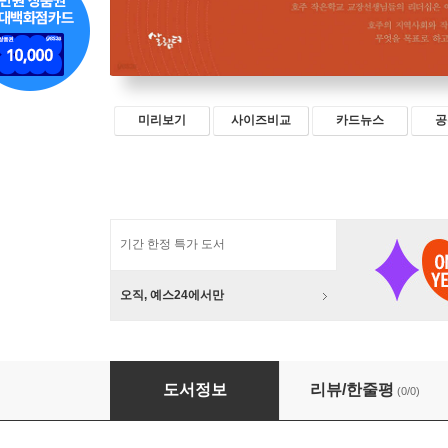
미리보기
사이즈비교
카드뉴스
공
기간 한정 특가 도서
오직, 예스24에서만
공동체의 힘, 작은학교 만들기
도서정보
리뷰/한줄평
(0/0)