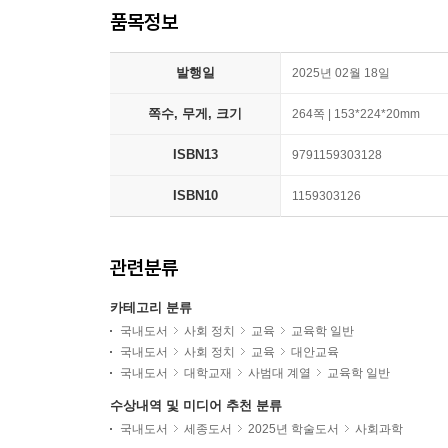
품목정보
발행일
2025년 02월 18일
쪽수, 무게, 크기
264쪽 | 153*224*20mm
ISBN13
9791159303128
ISBN10
1159303126
관련분류
카테고리 분류
국내도서
사회 정치
교육
교육학 일반
국내도서
사회 정치
교육
대안교육
국내도서
대학교재
사범대 계열
교육학 일반
수상내역 및 미디어 추천 분류
국내도서
세종도서
2025년 학술도서
사회과학