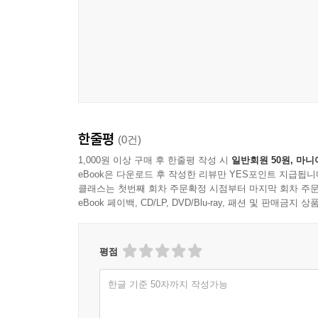
분들에게도 교사의 리더십에 대한 좋은 길잡이가 될
사람을 만드는 네트워크’의 중요성에 대해서도 생
기대치를 파악하며 장점을 부각하고 단점은 줄여갈 
필요한 리더십이었고 지금 우리 사회에도 필요한 
선례를 통해 유익한 정보와 마중물이 되어 주는 지혜
한줄평
(0건)
1,000원 이상 구매 후 한줄평 작성 시
일반회원 50원, 마니
eBook은 다운로드 후 작성한 리뷰만 YES포인트 지급됩니
클래스는 첫번째 회차 주문확정 시점부터 마지막 회차 주문
eBook 페이백, CD/LP, DVD/Blu-ray, 패션 및 판매금
평점
한글 기준 50자까지 작성가능