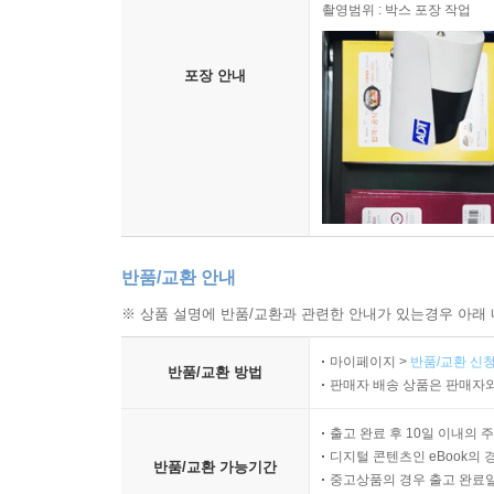
촬영범위 : 박스 포장 작업
포장 안내
반품/교환 안내
※ 상품 설명에 반품/교환과 관련한 안내가 있는경우 아래 
마이페이지 >
반품/교환 신청
반품/교환 방법
판매자 배송 상품은 판매자와
출고 완료 후 10일 이내의 
디지털 콘텐츠인 eBook의 
반품/교환 가능기간
중고상품의 경우 출고 완료일