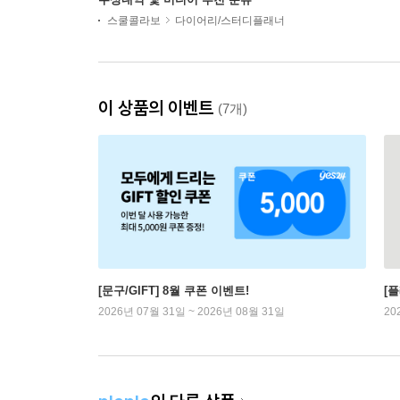
스쿨콜라보
다이어리/스터디플래너
이 상품의 이벤트
(7개)
[문구/GIFT] 8월 쿠폰 이벤트!
[
2026년 07월 31일 ~ 2026년 08월 31일
20