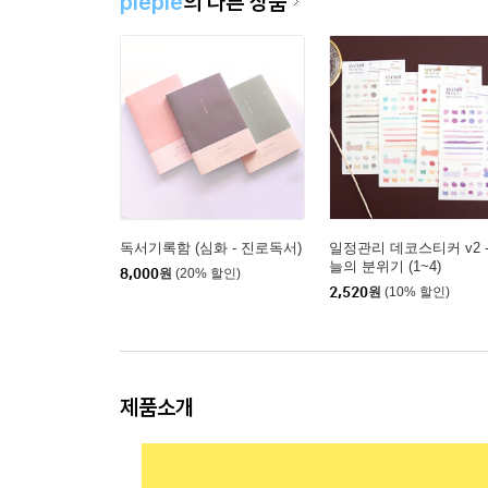
pleple
의 다른 상품
독서기록함 (심화 - 진로독서)
일정관리 데코스티커 v2 -
늘의 분위기 (1~4)
8,000
원
(20% 할인)
2,520
원
(10% 할인)
제품소개