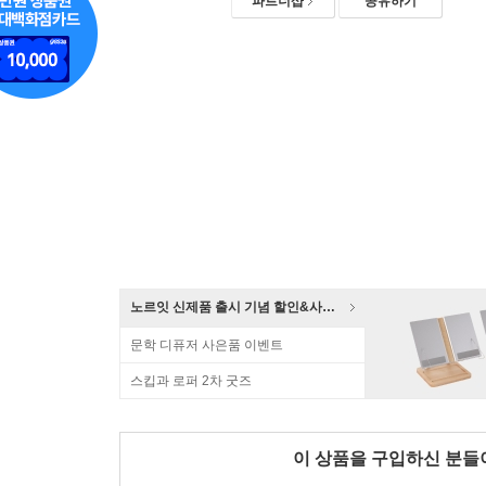
파트너샵
공유하기
노르잇 신제품 출시 기념 할인&사은품 증정!
문학 디퓨저 사은품 이벤트
스킵과 로퍼 2차 굿즈
이 상품을 구입하신 분