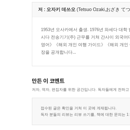
저 :
오자키 데쓰오
(Tetsuo Ozaki,おざき 
1953년 오사카에서 출생. 1976년 와세다 대
시다 전송기기(주) 근무를 거쳐 간사이 외국어
영어》《해외 개인 여행 가이드》《해외 개인 
장을 공개합니다...
만든 이 코멘트
저자, 역자, 편집자를 위한 공간입니다. 독자들에게 전하고
접수된 글은 확인을 거쳐 이 곳에 게재됩니다.
독자 분들의 리뷰는 리뷰 쓰기를, 책에 대한 문의는 1: