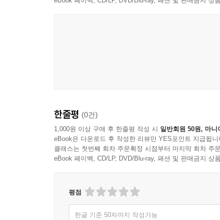
eBook 페이백, CD/LP, DVD/Blu-ray, 패션 및 판매금
한줄평
(0건)
1,000원 이상 구매 후 한줄평 작성 시
일반회원 50원, 마니
eBook은 다운로드 후 작성한 리뷰만 YES포인트 지급됩니
클래스는 첫번째 회차 주문확정 시점부터 마지막 회차 주문
eBook 페이백, CD/LP, DVD/Blu-ray, 패션 및 판매금
평점
한글 기준 50자까지 작성가능