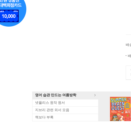
배
배
영어 습관 만드는 여름방학
넷플리스 원작 원서
지브리 관련 외서 모음
책보다 부록