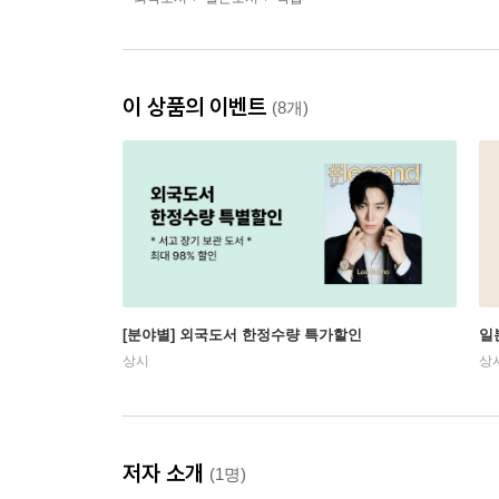
이 상품의 이벤트
(8개)
[분야별] 외국도서 한정수량 특가할인
일
상시
상
저자 소개
(1명)