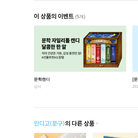
이 상품의 이벤트
(5개)
문학캔디
[문
상시
20
인디고(문구)
의 다른 상품