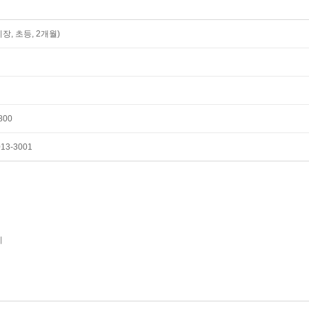
장, 초등, 2개월)
800
3-3001
리