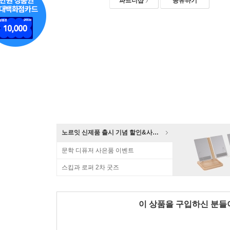
파트너샵
공유하기
노르잇 신제품 출시 기념 할인&사은품 증정!
문학 디퓨저 사은품 이벤트
스킵과 로퍼 2차 굿즈
이 상품을 구입하신 분