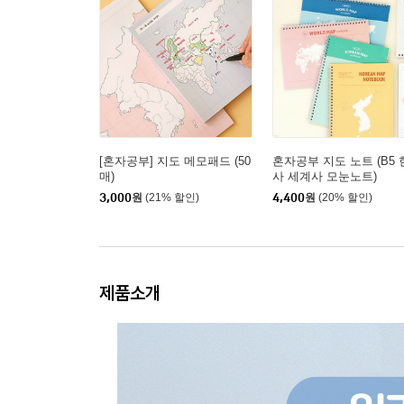
[혼자공부] 지도 메모패드 (50
혼자공부 지도 노트 (B5
매)
사 세계사 모눈노트)
3,000
원
(21% 할인)
4,400
원
(20% 할인)
제품소개