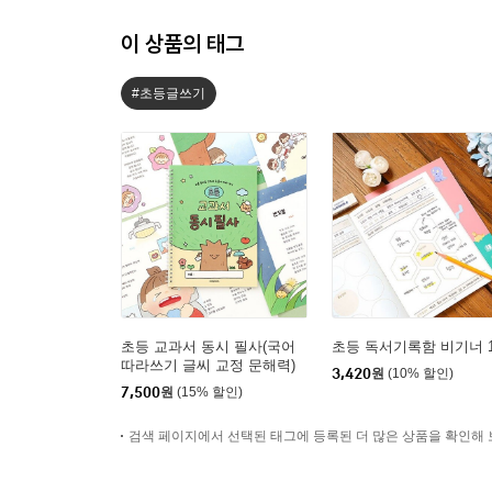
이 상품의 태그
#초등글쓰기
초등 교과서 동시 필사(국어
초등 독서기록함 비기너 
따라쓰기 글씨 교정 문해력)
3,420
원
(10% 할인)
7,500
원
(15% 할인)
검색 페이지에서 선택된 태그에 등록된 더 많은 상품을 확인해 