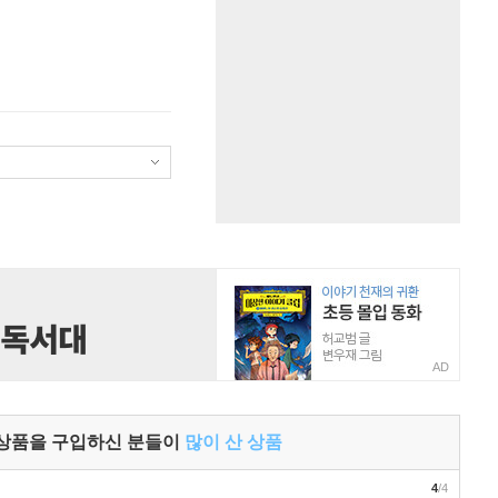
AD
 상품을 구입하신 분들이
많이 산 상품
4
/4