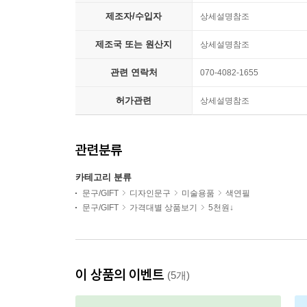
제조자/수입자
상세설명참조
제조국 또는 원산지
상세설명참조
관련 연락처
070-4082-1655
허가관련
상세설명참조
관련분류
카테고리 분류
문구/GIFT
디자인문구
미술용품
색연필
문구/GIFT
가격대별 상품보기
5천원↓
이 상품의 이벤트
(5개)