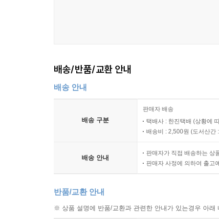
배송/반품/교환 안내
배송 안내
판매자 배송
배송 구분
택배사 : 한진택배 (상황에 
배송비 : 2,500원 (
도서산간 : 
판매자가 직접 배송하는 상
배송 안내
판매자 사정에 의하여 출고
반품/교환 안내
※ 상품 설명에 반품/교환과 관련한 안내가 있는경우 아래 