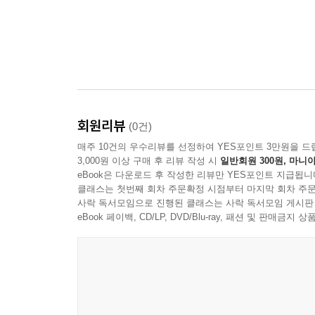
회원리뷰
(0건)
매주 10건의 우수리뷰를 선정하여 YES포인트 3만원을 드
3,000원 이상 구매 후 리뷰 작성 시
일반회원 300원, 마니아
eBook은 다운로드 후 작성한 리뷰만 YES포인트 지급됩니
클래스는 첫번째 회차 주문확정 시점부터 마지막 회차 주문
사락 독서모임으로 진행된 클래스는 사락 독서모임 게시판
eBook 페이백, CD/LP, DVD/Blu-ray, 패션 및 판매금