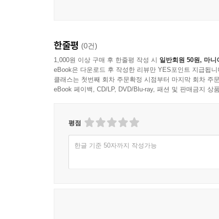
한줄평
(0건)
1,000원 이상 구매 후 한줄평 작성 시
일반회원 50원, 마니
eBook은 다운로드 후 작성한 리뷰만 YES포인트 지급됩니
클래스는 첫번째 회차 주문확정 시점부터 마지막 회차 주문
eBook 페이백, CD/LP, DVD/Blu-ray, 패션 및 판매금
평점
한글 기준 50자까지 작성가능