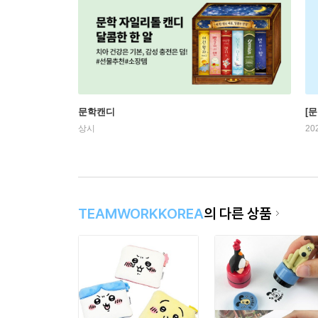
문학캔디
[문
상시
20
TEAMWORKKOREA
의 다른 상품