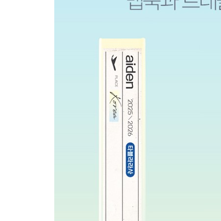
강원 남부
충남
충북
경북 북부
경북 남부 및 경남 북부 일부
경남 일부
전북 및 전남 북부 일부
전남 남부일부
경기 강원 역사여행지도
충청 전라 역사여행지도
경상 역사여행지도
04 트래블노트
PREVIEW 전국
TRAVEL PLAN 전국
전국 지도