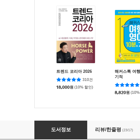
트렌드 코리아 2026
해커스톡 여행
기적
310건
18,000
원
(10% 할인)
8,820
원
(10%
에이든 우리나라 전국 여행지도
도서정보
리뷰/한줄평
(23/17)