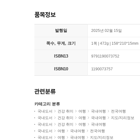
품목정보
발행일
2025년 02월 15일
쪽수, 무게, 크기
1쪽 | 472g | 158*210*15mm
ISBN13
9791190073752
ISBN10
1190073757
관련분류
카테고리 분류
국내도서
건강 취미
여행
국내여행
전국여행
국내도서
건강 취미
여행
국내여행
지도/지리정보
국내도서
건강 취미
여행
국내여행
국내도서
여행
국내여행
전국여행
국내도서
여행
국내여행
지도/지리정보