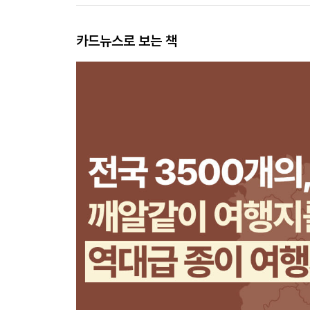
카드뉴스로 보는 책