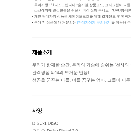
특이사항 : *1디스크입니다 *출시일,상품코드, 표지그림이 
스크래치에 민감한분은 주문시 미리 전화 주세요~ *DVD방-대
개인 판매자의 상품은 개인정보보호를 위해 결제완료 후 연락처
구매 전 상품에 대한 문의는
[판매자에게 문의하기]
를 이용해 
제품소개
우리가 함께한 순간, 우리의 가슴에 숨쉬는 ‘천사의 
관객평점 9.49의 뜨거운 반응!
성공을 꿈꾸는 아들, 너를 꿈꾸는 엄마. 그들이 이
사양
DISC-1 DISC
오디오-Dolby Digital 2.0