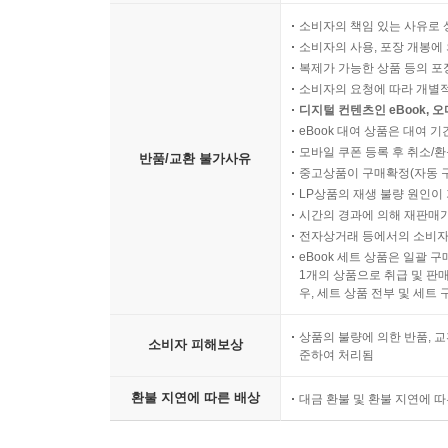
소비자의 책임 있는 사유로 
소비자의 사용, 포장 개봉에 
복제가 가능한 상품 등의 포장을 
소비자의 요청에 따라 개별
디지털 컨텐츠인 eBook, 
eBook 대여 상품은 대여 기
모바일 쿠폰 등록 후 취소/환
반품/교환 불가사유
중고상품이 구매확정(자동 
LP상품의 재생 불량 원인이 기
시간의 경과에 의해 재판매가
전자상거래 등에서의 소비자
eBook 세트 상품은 일괄 
1개의 상품으로 취급 및 판매
우, 세트 상품 전부 및 세트
상품의 불량에 의한 반품, 교
소비자 피해보상
준하여 처리됨
환불 지연에 따른 배상
대금 환불 및 환불 지연에 