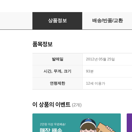
천사의숨소리
상품정보
배송/반품/교환
품목정보
발매일
2012년 05월 25일
시간, 무게, 크기
93분
연령제한
12세 이용가
이 상품의 이벤트
(2개)