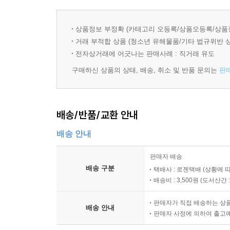
상품정보 부정확 (카테고리 오등록/상품오등록/상품
거래 부적합 상품 (청소년 유해물품/기타 법규위반 
전자상거래에 어긋나는 판매사례 : 직거래 유도
구매하신 상품의 상태, 배송, 취소 및 반품 문의는
판
배송/반품/교환 안내
배송 안내
판매자 배송
배송 구분
택배사 : 로젠택배 (상황에 
배송비 : 3,500원 (
도서산간 : 
판매자가 직접 배송하는 상
배송 안내
판매자 사정에 의하여 출고