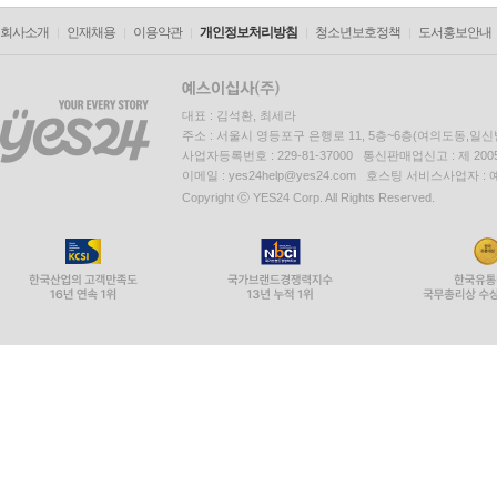
회사소개
인재채용
이용약관
개인정보처리방침
청소년보호정책
도서홍보안내
대표 : 김석환, 최세라
주소 : 서울시 영등포구 은행로 11, 5층~6층(여의도동,일신
사업자등록번호 : 229-81-37000 통신판매업신고 : 제 200
이메일 : yes24help@yes24.com 호스팅 서비스사업자 :
Copyright ⓒ YES24 Corp. All Rights Reserved.