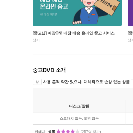
[중고샵] 매장ON! 매장 배송 온라인 중고 서비스
[
상시
상
중고DVD 소개
사용 흔적 약간 있으나, 대체적으로 손상 없는 상품
상
디스크/알판
스크래치 없음, 오염 없음
판매자 :
셀롱
(257명 평가)