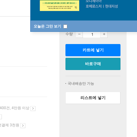
판매중
오늘은 그만 보기
수량
카트에 넣기
바로구매
국내배송만 가능
리스트에 넣기
 400건, 4만원 이상
첫결제 3천원