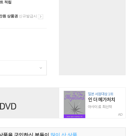
인트 적립
만원 상품권
신규발급시
AD
 상품을 구입하신 분들이
많이 산 상품