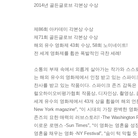
2014년 골든글로브 각본상 수상
제86회 아카데미 각본상 수상
제71회 골든글로브 각본상 수상
해외 유수 영화제 43회 수상, 58회 노미네이트!
전 세계 영화제를 휩쓴 폭발적인 극찬 세례!
소통의 부재 속에서 외롭게 살아가는 작가와 스스
는 해외 유수의 영화제에서 인정 받고 있는 스파이
찬사를 받고 있는 작품이다. 스파이크 존즈 감독은 
럴오하이오비평가협회 작품상, 디자인상, 촬영상,
세계 유수의 영화제에서 43개 상을 휩쓸며 해외 언
New York magazine”, “이 시대의 가장 완벽한 영화!
존즈의 묘한 매력의 러브스토리! -The Washington 
이로운 로맨스 -Sun Times”, “이 영화는 영혼을 성
영혼을 채우는 영화 -NY Festival”, “숨이 턱 막힐