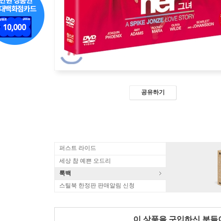
공유하기
퍼스트 라이드
세상 참 예쁜 오드리
룩백
스틸북 한정판 판매알림 신청
이 상품을 구입하신 분