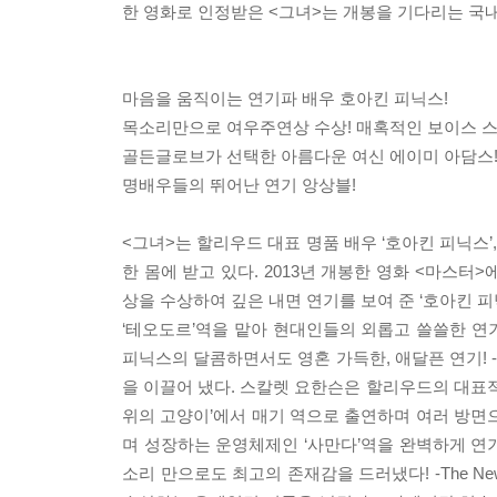
한 영화로 인정받은 <그녀>는 개봉을 기다리는 국
마음을 움직이는 연기파 배우 호아킨 피닉스!
목소리만으로 여우주연상 수상! 매혹적인 보이스 스
골든글로브가 선택한 아름다운 여신 에이미 아담스
명배우들의 뛰어난 연기 앙상블!
<그녀>는 할리우드 대표 명품 배우 ‘호아킨 피닉스’,
한 몸에 받고 있다. 2013년 개봉한 영화 <마스
상을 수상하여 깊은 내면 연기를 보여 준 ‘호아킨 
‘테오도르’역을 맡아 현대인들의 외롭고 쓸쓸한 연기를
피닉스의 달콤하면서도 영혼 가득한, 애달픈 연기! -Pap
을 이끌어 냈다. 스칼렛 요한슨은 할리우드의 대표적
위의 고양이’에서 매기 역으로 출연하며 여러 방면으
며 성장하는 운영체제인 ‘사만다’역을 완벽하게 연기해 
소리 만으로도 최고의 존재감을 드러냈다! -The N