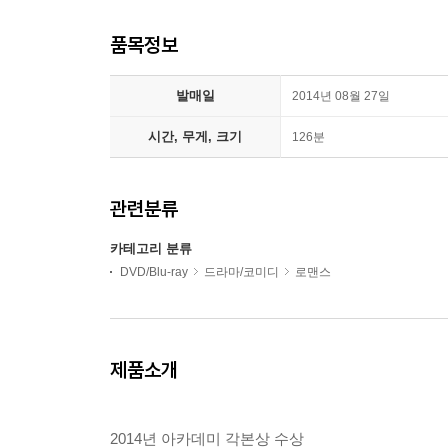
품목정보
발매일
2014년 08월 27일
시간, 무게, 크기
126분
관련분류
카테고리 분류
DVD/Blu-ray
드라마/코미디
로맨스
제품소개
2014년 아카데미 각본상 수상