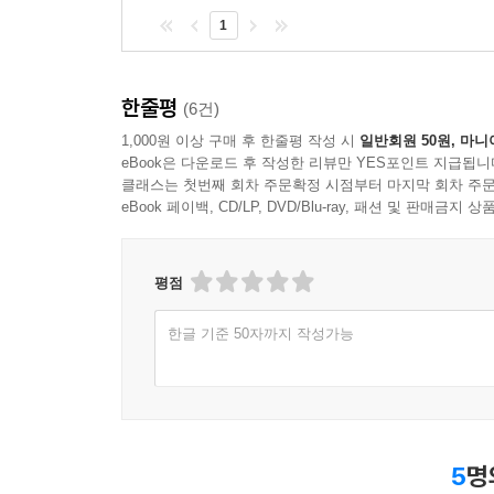
1
한줄평
(6건)
1,000원 이상 구매 후 한줄평 작성 시
일반회원 50원, 마니
eBook은 다운로드 후 작성한 리뷰만 YES포인트 지급됩니
클래스는 첫번째 회차 주문확정 시점부터 마지막 회차 주문
eBook 페이백, CD/LP, DVD/Blu-ray, 패션 및 판매금
평점
한글 기준 50자까지 작성가능
5
명