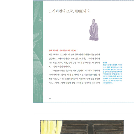
6. 나라의 외교 전략
7. 웃음으로 세상과 맞서다
8. 병법으로 후세에 이름을 날리다
태사공 자서
연표