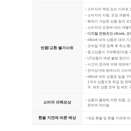
소비자의 책임 있는 사유로 
소비자의 사용, 포장 개봉에 
복제가 가능한 상품 등의 포장을 
소비자의 요청에 따라 개별
디지털 컨텐츠인 eBook, 
eBook 대여 상품은 대여 기
모바일 쿠폰 등록 후 취소/환
반품/교환 불가사유
중고상품이 구매확정(자동 
LP상품의 재생 불량 원인이 기
시간의 경과에 의해 재판매가
전자상거래 등에서의 소비자
eBook 세트 상품은 일괄 
1개의 상품으로 취급 및 판매
우, 세트 상품 전부 및 세트
상품의 불량에 의한 반품, 교
소비자 피해보상
준하여 처리됨
환불 지연에 따른 배상
대금 환불 및 환불 지연에 