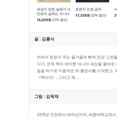
세상이 정한 실패가 내
초한지 인생 공부
사
인생의 실패는 아니다
17,550
원
(10% 할인)
3
16,020
원
(10% 할인)
글 :
김홍식
어려서 한문이 주는 즐거움에 빠져 온갖 고전을
다가, 문득 책이 재미뿐 아니라 세상을 올바로
일을 하기로 마음먹은 뒤 출판사를 시작했고, 
《택리지》, 그리고 책 ...
그림 :
김옥재
1975년 인천에서 태어났으며, 세종대학교에서