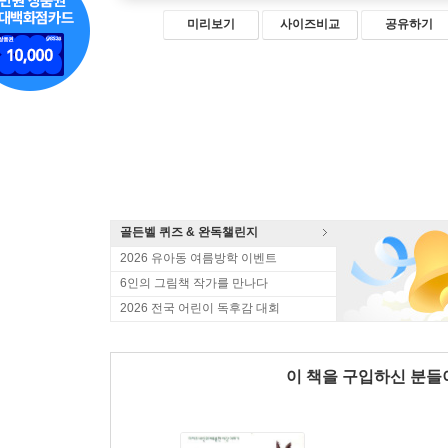
미리보기
사이즈비교
공유하기
골든벨 퀴즈 & 완독챌린지
2026 유아동 여름방학 이벤트
6인의 그림책 작가를 만나다
2026 전국 어린이 독후감 대회
이 책을 구입하신 분