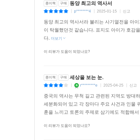
동양 최고의 역사서
종이책
구매
p********4
2025-01-15
신고
|
|
|
동양 최고의 역사서라 불리는 사기열전을 아이가
이 탁월했던것 같습니다. 표지도 아이가 호감을
다.
더보기
이 리뷰가 도움이 되었나요?
세상을 보는 눈.
종이책
구매
r*********e
2025-04-25
신고
|
|
|
중국의 역사는 무척 길고 관련된 지역도 방대
세분화되어 있고 각 장마다 주요 사건과 인물 
훈을 느끼고 토론의 주제로 삼기에도 적합해서
이 리뷰가 도움이 되었나요?