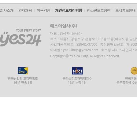
회사소개
인재채용
이용약관
개인정보처리방침
청소년보호정책
도서홍보안내
대표 : 김석환, 최세라
주소 : 서울시 영등포구 은행로 11, 5층~6층(여의도동,일신
사업자등록번호 : 229-81-37000 통신판매업신고 : 제 200
이메일 : yes24help@yes24.com 호스팅 서비스사업자 :
Copyright ⓒ YES24 Corp. All Rights Reserved.