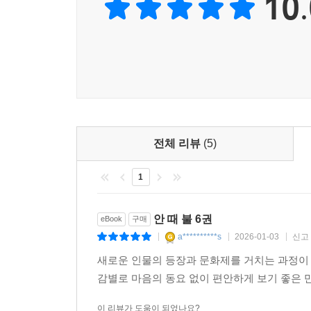
10.
전체 리뷰
(5)
1
안 때 불 6권
eBook
구매
a**********s
2026-01-03
신고
|
|
|
새로운 인물의 등장과 문화제를 거치는 과정이 
감별로 마음의 동요 없이 편안하게 보기 좋은 만
이 리뷰가 도움이 되었나요?