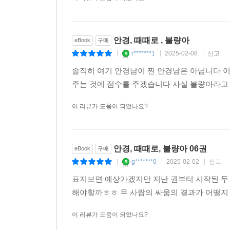
안경, 때때로 , 불량아
eBook
구매
r*******1
2025-02-08
신고
|
|
|
솔직히 여기 안경남이 찐 안경남은 아닙니다 
주는 것에 점수를 주겠습니다 사실 불량아라고 
이 리뷰가 도움이 되었나요?
안경, 때때로, 불량아 06권
eBook
구매
g*******0
2025-02-02
신고
|
|
|
표지보면 예상가겠지만 지난 권부터 시작된 두
해야할까ㅎㅎ 두 사람의 싸움의 결과가 어떨지
이 리뷰가 도움이 되었나요?