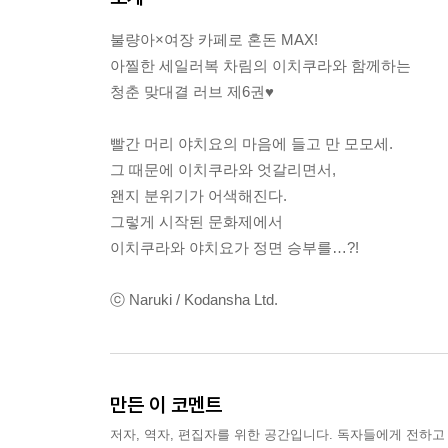
불량아×여장 카페로 혼돈 MAX!
아찔한 세일러복 차림의 이치쿠라와 함께하는
청춘 맞대결 러브 제6권♥
빨간 머리 야치요의 마음에 들고 만 모모세.
그 때문에 이치쿠라와 엇갈리면서,
왠지 분위기가 어색해진다.
그렇게 시작된 문화제에서
이치쿠라와 야치요가 정면 승부를…?!
ⓒ Naruki / Kodansha Ltd.
만든 이 코멘트
저자, 역자, 편집자를 위한 공간입니다. 독자들에게 전하고