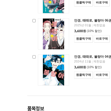
원클릭구매
바로구매
안경, 때때로, 불량아 06
2025년 01월
제한없음
|
3,600
원
(10% 할인)
원클릭구매
바로구매
안경, 때때로, 불량아 04
2024년 11월
제한없음
|
3,600
원
(10% 할인)
원클릭구매
바로구매
품목정보