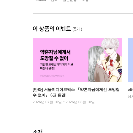
이 상품의 이벤트
(5개)
[만화] 서울미디어코믹스 『약혼자님에게선 도망칠
e
수 없어』 6권 완결!
상
2026년 07월 10일 ~ 2026년 08월 10일
소개