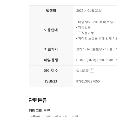
발행일
2025년 01월 31일
배송 없이 구매 후 바로 읽
제한없음
이용안내
TTS 불가능
저작권 보호를 위해 인쇄 기
지원기기
크레마 /PC(윈도우 - 4K 모
파일/용량
COMIC(DRM) | 250.85MB
페이지 수
약 183쪽
ISBN13
9791136797650
관련분류
카테고리 분류
eBook
만화
일본순정
소장