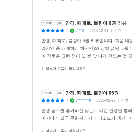
안경, 때때로, 불량아 6권 리뷰
eBook
구매
d***0
2025-12-31
신고
|
|
|
안경, 때때로, 불량아 6권 리뷰입니다. 작품 내
라기엔 좀 애매하긴 하지만)와 장발 섭남... 
이 작품은 그런 점이 또 볼 맛 나게 만드는 것
이 리뷰가 도움이 되었나요?
안경, 때때로, 불량아 06권
eBook
구매
s********8
2025-02-23
신고
|
|
|
안경 남주를 좋아하진 않는데 이건 안경을 통해
어지다가 결국 문화제에서 에피소드가 생긴다니
이 리뷰가 도움이 되었나요?