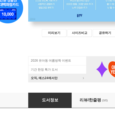
미리보기
사이즈비교
공유하기
2026 유아동 여름방학 이벤트
기간 한정 특가 도서
오직, 예스24에서만
우리 아이 자기 조절력은 점검하셨나요?
도서정보
리뷰/한줄평
(0/0)