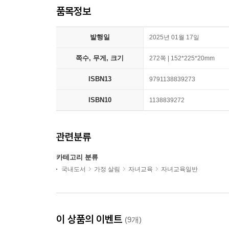
품목정보
발행일
2025년 01월 17일
쪽수, 무게, 크기
272쪽 | 152*225*20mm
ISBN13
9791138839273
ISBN10
1138839272
관련분류
카테고리 분류
국내도서
가정 살림
자녀교육
자녀교육일반
이 상품의 이벤트
(9개)