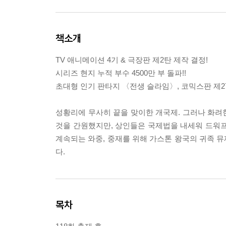
책소개
TV 애니메이션 4기 & 극장판 제2탄 제작 결정!
시리즈 현지 누적 부수 4500만 부 돌파!!
초대형 인기 판타지 〈전생 슬라임〉, 코믹스판 제2
성황리에 무사히 끝을 맞이한 개국제. 그러나 화려
것을 간원했지만, 상인들은 국제법을 내세워 드워프
계속되는 와중, 중재를 위해 가스톤 왕국의 귀족 뮤
다.
목차