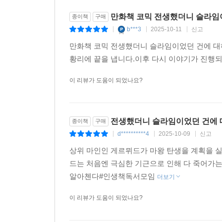
만화책 코믹 전생했더니 슬라임이
종이책
구매
b***3
2025-10-11
신고
|
|
|
만화책 코믹 전생했더니 슬라임이었던 건에 대
황리에 끝을 냅니다.이후 다시 이야기가 진행
이 리뷰가 도움이 되었나요?
전생했더니 슬라임이었던 건에
종이책
구매
d**********4
2025-10-09
신고
|
|
|
상위 마인인 게르뮈드가 마왕 탄생을 계획을 
드는 처음엔 극심한 기근으로 인해 다 죽어가
알아첸다#인생책독서모임
더보기
이 리뷰가 도움이 되었나요?