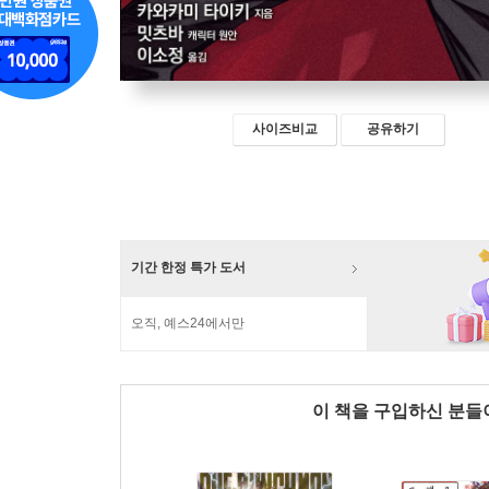
사이즈비교
공유하기
기간 한정 특가 도서
오직, 예스24에서만
이 책을 구입하신 분