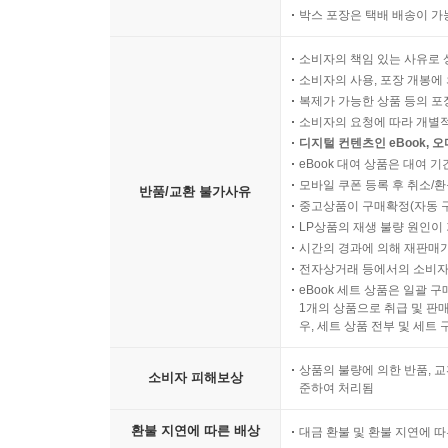
단, 당일 00시~13시 사이
박스 포장은 택배 배송이 가
소비자의 책임 있는 사유로 
소비자의 사용, 포장 개봉에 
복제가 가능한 상품 등의 포장을 
소비자의 요청에 따라 개별
디지털 컨텐츠인 eBook, 
eBook 대여 상품은 대여 기
모바일 쿠폰 등록 후 취소/환
반품/교환 불가사유
중고상품이 구매확정(자동 
LP상품의 재생 불량 원인이 기
시간의 경과에 의해 재판매가
전자상거래 등에서의 소비자
eBook 세트 상품은 일괄 
1개의 상품으로 취급 및 판매
우, 세트 상품 전부 및 세트
상품의 불량에 의한 반품, 교
소비자 피해보상
준하여 처리됨