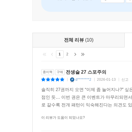
AI 리뷰가 도움이 되었나요?
좋아요
0
전체 리뷰
(10)
1
2
전생슬 27 스포주의
종이책
구매
d********2
2026-01-13
신고
|
|
|
솔직히 27권까지 오면 “이제 좀 늘어지나?” 싶
점인 듯… 이번 권은 큰 이벤트가 마무리되면서 
로 갈수록 전개 패턴이 익숙해진다는 의견도 있긴
이 리뷰가 도움이 되었나요?