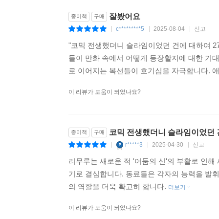
잘봤어요
종이책
구매
c*********5
2025-08-04
신고
|
|
|
"코믹 전생했더니 슬라임이었던 건에 대하여 2
들이 만화 속에서 어떻게 등장할지에 대한 기
로 이어지는 복선들이 호기심을 자극합니다. 애
이 리뷰가 도움이 되었나요?
코믹 전생했더니 슬라임이었던 건
종이책
구매
r*****3
2025-04-30
신고
|
|
|
리무루는 새로운 적 '어둠의 신'의 부활로 인
기로 결심합니다. 동료들은 각자의 능력을 발휘
의 역할을 더욱 확고히 합니다.
더보기