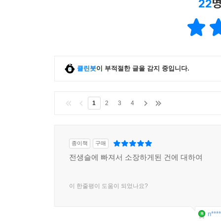
22
명
클린봇
이 부적절한 글을 감지 중입니다.
1
2
3
4
종이책
구매
전생슬에 빠져서 소장하게된 건에 대하여
이 한줄평이 도움이 되었나요?