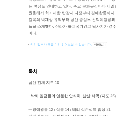
는 여정도 안내하고 있다. 주요 문화유산마다 세밀
원용해서 혁거세왕 탄강지 나정부터 경애왕릉까지 시
길목의 박제상 유적부터 낭산 중심부 선덕여왕릉과 
들을 소개했다. 신라가 불교국가였고 답사지가 경주
이다.
책의 일부 내용을 미리 읽어보실 수 있습니다.
미리보기
목차
남산 전체 지도 10
· 박씨 임금들의 영원한 안식처, 남산 서쪽 (지도 25)
―경애왕릉 12 / 삼릉 14 / 배리 삼존석불 입상 21