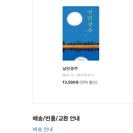
낭만경주
해리 저
해리하우스
|
13,500
원
(10% 할인)
배송/반품/교환 안내
배송 안내