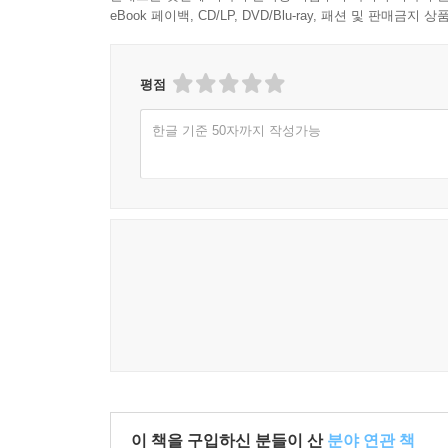
eBook 페이백, CD/LP, DVD/Blu-ray, 패션 및 판매금
평점
한글 기준 50자까지 작성가능
이 책을 구입하신 분들이 산
분야 연관 책