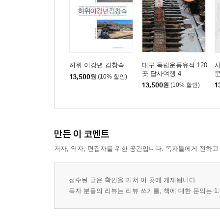
허위 이강년 김창숙
대구 독립운동유적 120
곳 답사여행 4
문
13,500
원
(10% 할인)
13,500
원
(10% 할인)
1
만든 이 코멘트
저자, 역자, 편집자를 위한 공간입니다. 독자들에게 전하고
접수된 글은 확인을 거쳐 이 곳에 게재됩니다.
독자 분들의 리뷰는 리뷰 쓰기를, 책에 대한 문의는 1: