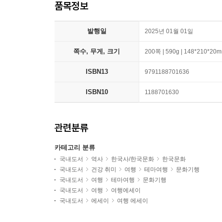
품목정보
발행일
2025년 01월 01일
쪽수, 무게, 크기
200쪽 | 590g | 148*210*20
ISBN13
9791188701636
ISBN10
1188701630
관련분류
카테고리 분류
국내도서
역사
한국사/한국문화
한국문화
국내도서
건강 취미
여행
테마여행
문화기행
국내도서
여행
테마여행
문화기행
국내도서
여행
여행에세이
국내도서
에세이
여행 에세이