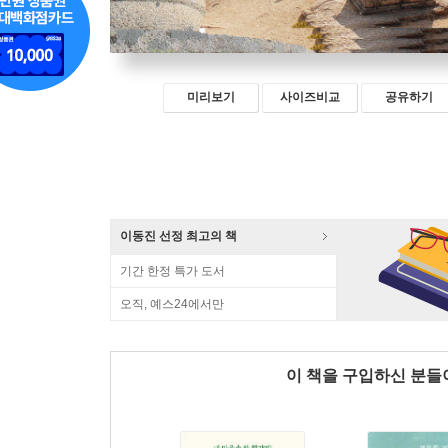
미리보기
사이즈비교
공유하기
이동진 선정 최고의 책
기간 한정 특가 도서
오직, 예스24에서만
이 책을 구입하신 분