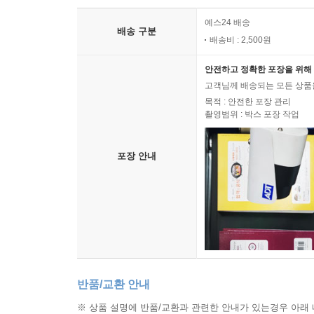
예스24 배송
배송 구분
배송비 : 2,500원
안전하고 정확한 포장을 위해 
고객님께 배송되는 모든 상품을
목적 : 안전한 포장 관리
촬영범위 : 박스 포장 작업
포장 안내
반품/교환 안내
※ 상품 설명에 반품/교환과 관련한 안내가 있는경우 아래 