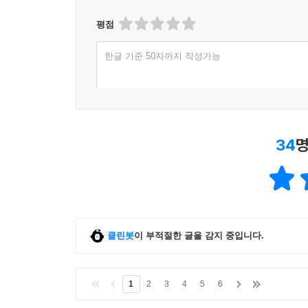
평점
한글 기준 50자까지 작성가능
34
명
클린봇
이 부적절한 글을 감지 중입니다.
1
2
3
4
5
6