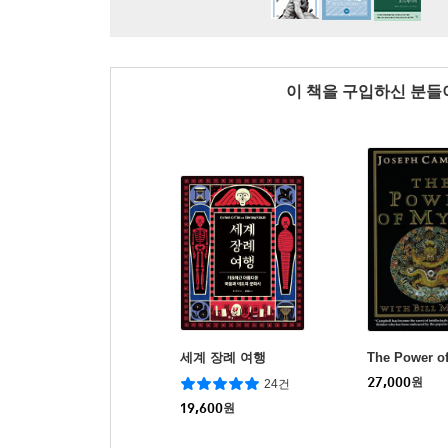
이 책을 구입하신 분
세계 장례 여행
The Power o
27,000
원
24건
19,600
원