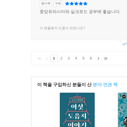
종이책
구매
중앙유라시아와 실크로드 공부에 좋습니다
이 한줄평이 도움이 되었나요?
m*
1
2
3
4
5
6
이 책을 구입하신 분들이 산
분야 연관 책