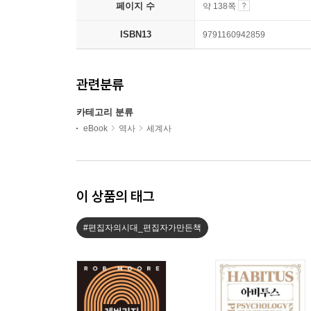
페이지 수
약 138쪽
ISBN13
9791160942859
관련분류
카테고리 분류
eBook
역사
세계사
이 상품의 태그
#편집자의시대_편집자가만든책