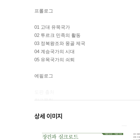
프롤로그
01 고대 유목국가
02 투르크 민족의 활동
03 정복왕조와 몽골 제국
04 계승국가의 시대
05 유목국가의 쇠퇴
에필로그
도판 출처
참고문헌
찾아보기
상세 이미지