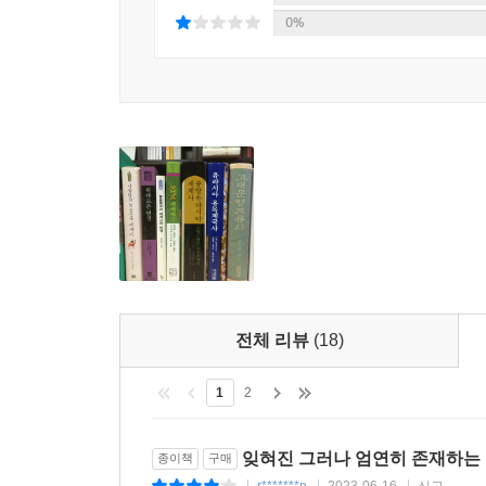
세계제국의 붕괴
0%
4) 계승국가의 시대
명 초 몽골과 중국
모굴 칸국의 성립과 전개
티무르의 등장과 정복 전쟁
티무르의 후예들
티무르 제국의 문화
우즈벡·카자흐·키르기즈의 등장
중앙아시아의 칸국들
오이라트의 등장
전체 리뷰
(18)
다얀 칸의 통일
알탄 칸의 패업
1
2
후기 모굴 칸국
동투르키스탄의 낙쉬반디 교단
티베트 불교의 확산
잊혀진 그러나 엄연히 존재하는
종이책
구매
r*******n
2023-06-16
신고