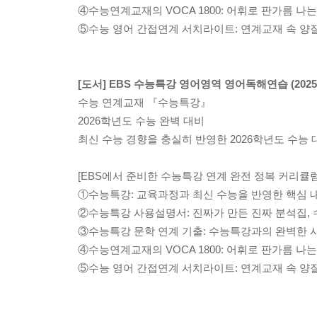
④수능연계교재의 VOCA 1800: 어휘로 판가름 나
⑤수능 영어 간접연계 서치라이트: 연계교재 속 양
[도서] EBS 수능특강 영어영역 영어독해연습 (2025
수능 연계교재 『수능특강』
2026학년도 수능 완벽 대비
최신 수능 경향을 충실히 반영한 2026학년도 수능
[EBS에서 준비한 수능특강 연계 완전 정복 커리큘럼
①수능특강: 교육과정과 최신 수능을 반영한 핵심 내
②수능특강 사용설명서: 진짜가 만든 진짜 분석집,
③수능특강 문학 연계 기출: 수능특강과의 완벽한 
④수능연계교재의 VOCA 1800: 어휘로 판가름 나
⑤수능 영어 간접연계 서치라이트: 연계교재 속 양