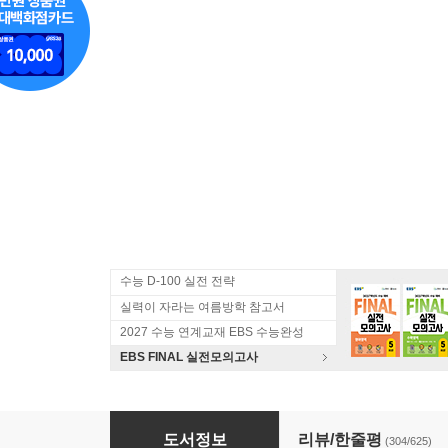
수능 D-100 실전 전략
실력이 자라는 여름방학 참고서
2027 수능 연계교재 EBS 수능완성
EBS FINAL 실전모의고사
EBS 수능특강 영어영역 영어 + 영어듣기 + 영어
도서정보
리뷰/한줄평
(304/625)