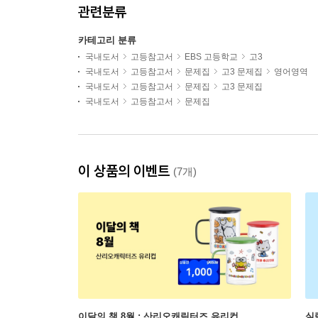
관련분류
카테고리 분류
국내도서
고등참고서
EBS 고등학교
고3
국내도서
고등참고서
문제집
고3 문제집
영어영역
국내도서
고등참고서
문제집
고3 문제집
국내도서
고등참고서
문제집
이 상품의 이벤트
(7개)
이달의 책 8월 : 산리오캐릭터즈 유리컵
실