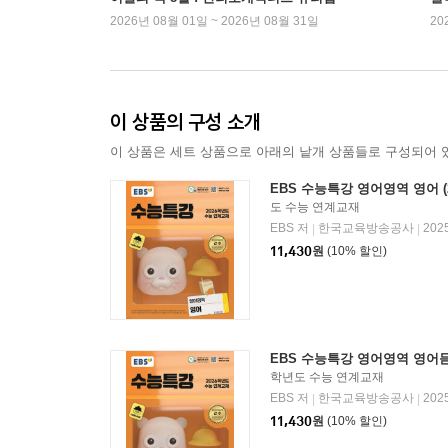
2026년 08월 01일 ~ 2026년 08월 31일
20
이 상품의 구성 소개
이 상품은 세트 상품으로 아래의 낱개 상품들로 구성되어 
EBS 수능특강 영어영역 영어 (2
도 수능 연계교재
EBS 저
한국교육방송공사
202
|
|
11,430
원
(10% 할인)
EBS 수능특강 영어영역 영어듣기
학년도 수능 연계교재
EBS 저
한국교육방송공사
202
|
|
11,430
원
(10% 할인)