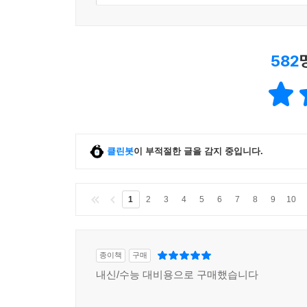
582
클린봇
이 부적절한 글을 감지 중입니다.
1
2
3
4
5
6
7
8
9
10
종이책
구매
내신/수능 대비용으로 구매했습니다