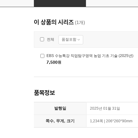
이 상품의 시리즈
(1개)
품절포함
전체
EBS 수능특강 직업탐구영역 농업 기초 기술 (2025년)
7,500
원
품목정보
발행일
2025년 01월 31일
쪽수, 무게, 크기
1,234쪽 | 206*260*90mm