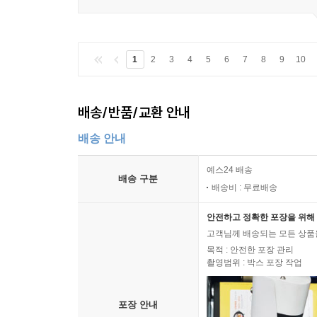
1
2
3
4
5
6
7
8
9
10
배송/반품/교환 안내
배송 안내
예스24 배송
배송 구분
배송비 : 무료배송
안전하고 정확한 포장을 위해 
고객님께 배송되는 모든 상품을
목적 : 안전한 포장 관리
촬영범위 : 박스 포장 작업
포장 안내