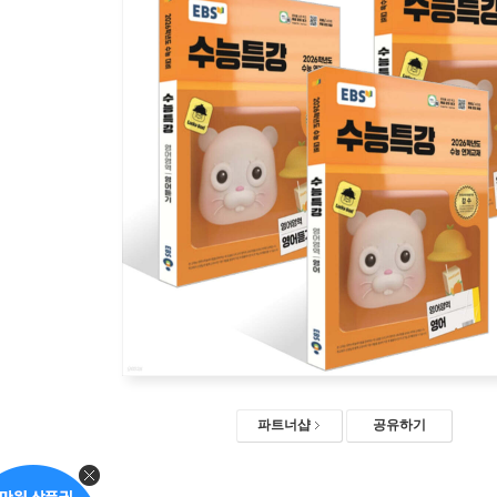
파트너샵
공유하기