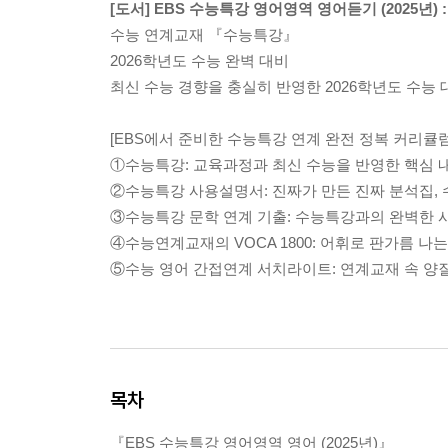
[도서] EBS 수능특강 영어영역 영어듣기 (2025년) 
수능 연계교재 『수능특강』
2026학년도 수능 완벽 대비
최신 수능 경향을 충실히 반영한 2026학년도 수능
[EBS에서 준비한 수능특강 연계 완전 정복 커리큘럼
①수능특강: 교육과정과 최신 수능을 반영한 핵심 내
②수능특강 사용설명서: 진짜가 만든 진짜 분석집,
③수능특강 문학 연계 기출: 수능특강과의 완벽한 
④수능연계교재의 VOCA 1800: 어휘로 판가름 나
⑤수능 영어 간접연계 서치라이트: 연계교재 속 양
목차
『EBS 수능특강 영어영역 영어 (2025년)』