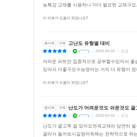
능특강 교재를 사용하니 더더 필요한 교재구요. 
이 리뷰가 도움이 되었나요?
고난도 유형별 대비
종이책
구매
s*****y
2026-04-02
신고
|
|
|
어려운 파트만 집중적으로 공부할수있어서 
있어서 더좋구요수능영어는 거의 다 유형이 
이 리뷰가 도움이 되었나요?
난도가 어려운것도 쉬운것도 골
종이책
구매
s*****y
2026-04-02
신고
|
|
|
난도가 골고루 잘 있어요연계교재라 당연히 
골라서 들어보시길영어독해는 전략적으로 하