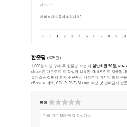
더보기
이 리뷰가 도움이 되었나요?
1
2
3
4
5
6
7
8
9
10
한줄평
(625건)
1,000원 이상 구매 후 한줄평 작성 시
일반회원 50원, 마니
eBook은 다운로드 후 작성한 리뷰만 YES포인트 지급됩니
클래스는 첫번째 회차 주문확정 시점부터 마지막 회차 주문
eBook 페이백, CD/LP, DVD/Blu-ray, 패션 및 판매금
평점
한글 기준 50자까지 작성가능