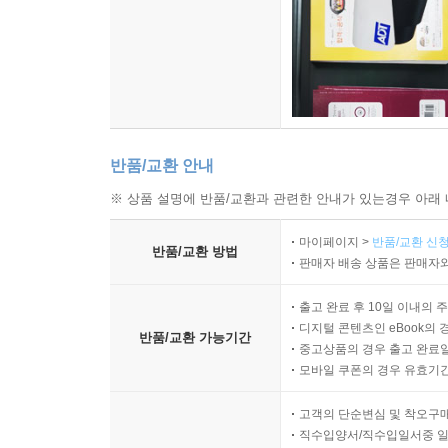
반품/교환 안내
※ 상품 설명에 반품/교환과 관련한 안내가 있는경우 아래 
마이페이지 >
반품/교환 신청
반품/교환 방법
판매자 배송 상품은 판매자와
출고 완료 후 10일 이내의 
디지털 콘텐츠인 eBook의 
반품/교환 가능기간
중고상품의 경우 출고 완료일
모바일 쿠폰의 경우 유효기간(
고객의 단순변심 및 착오구
직수입양서/직수입일서중 일